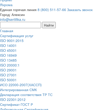
Яхрома
Единая горячая линия
8 (800) 511-57-66
Заказать звонок
Город:
Алексин
info@sertifika.ru
Главная
Сертификация услуг
ISO 9001:2015
ISO 14001
ISO 45001
ISO 16949
ISO 13485
ISO 20000:1
ISO 29001
ISO 27001
ISO 50001
ИСО 22000-2007(ХАССП)
Интегрированная СМК
Декларация соответствия ТР ТС
ISO 22301:2012
Сертификат ГОСТ Р
Добровольная Сертификация