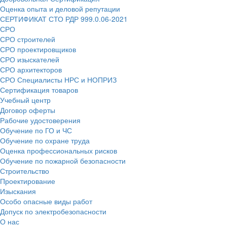
Оценка опыта и деловой репутации
СЕРТИФИКАТ СТО РДР 999.0.06-2021
СРО
СРО строителей
СРО проектировщиков
СРО изыскателей
СРО архитекторов
СРО Специалисты НРС и НОПРИЗ
Сертификация товаров
Учебный центр
Договор оферты
Рабочие удостоверения
Обучение по ГО и ЧС
Обучение по охране труда
Оценка профессиональных рисков
Обучение по пожарной безопасности
Строительство
Проектирование
Изыскания
Особо опасные виды работ
Допуск по электробезопасности
О нас