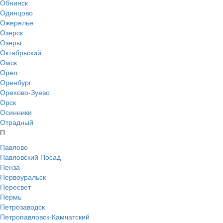
Обнинск
Одинцово
Ожерелье
Озерск
Озеры
Октябрьский
Омск
Орел
Оренбург
Орехово-Зуево
Орск
Осинники
Отрадный
П
Павлово
Павловский Посад
Пенза
Первоуральск
Пересвет
Пермь
Петрозаводск
Петропавловск-Камчатский