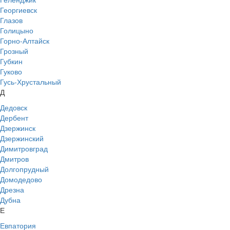
Георгиевск
Глазов
Голицыно
Горно-Алтайск
Грозный
Губкин
Гуково
Гусь-Хрустальный
Д
Дедовск
Дербент
Дзержинск
Дзержинский
Димитровград
Дмитров
Долгопрудный
Домодедово
Дрезна
Дубна
Е
Евпатория