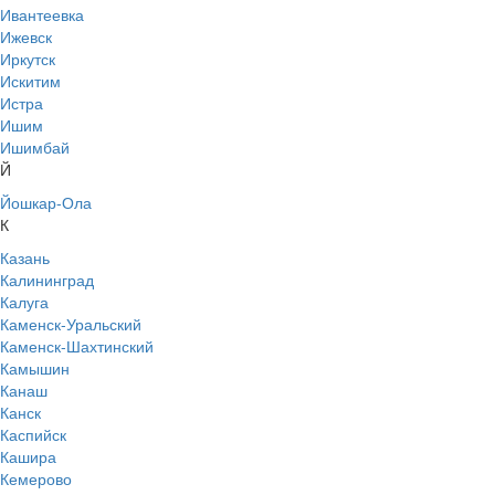
Ивантеевка
Ижевск
Иркутск
Искитим
Истра
Ишим
Ишимбай
Й
Йошкар-Ола
К
Казань
Калининград
Калуга
Каменск-Уральский
Каменск-Шахтинский
Камышин
Канаш
Канск
Каспийск
Кашира
Кемерово