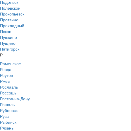
Подольск
Полевской
Прокопьевск
Протвино
Прохладный
Псков
Пушкино
Пущино
Пятигорск
Р
Раменское
Ревда
Реутов
Ржев
Рославль
Россошь
Ростов-на-Дону
Рошаль
Рубцовск
Руза
Рыбинск
Рязань