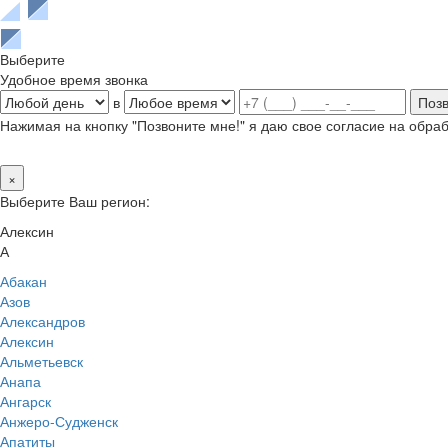
Выберите
Удобное время звонка
в
Нажимая на кнопку "Позвоните мне!" я даю свое согласие на обр
×
Выберите Ваш регион:
Алексин
А
Абакан
Азов
Александров
Алексин
Альметьевск
Анапа
Ангарск
Анжеро-Судженск
Апатиты