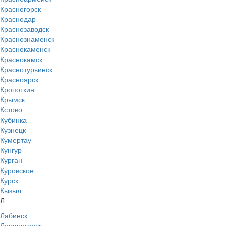
Красногорск
Краснодар
Краснозаводск
Краснознаменск
Краснокаменск
Краснокамск
Краснотурьинск
Красноярск
Кропоткин
Крымск
Кстово
Кубинка
Кузнецк
Кумертау
Кунгур
Курган
Куровское
Курск
Кызыл
Л
Лабинск
Лениногорск