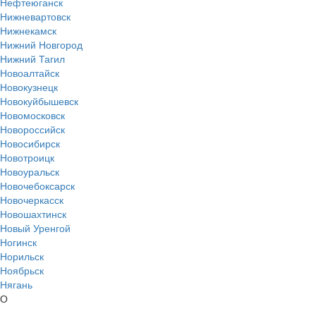
Нефтеюганск
Нижневартовск
Нижнекамск
Нижний Новгород
Нижний Тагил
Новоалтайск
Новокузнецк
Новокуйбышевск
Новомосковск
Новороссийск
Новосибирск
Новотроицк
Новоуральск
Новочебоксарск
Новочеркасск
Новошахтинск
Новый Уренгой
Ногинск
Норильск
Ноябрьск
Нягань
О