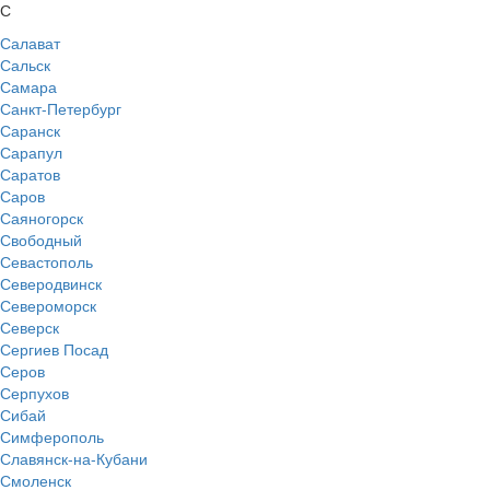
С
Салават
Сальск
Самара
Санкт-Петербург
Саранск
Сарапул
Саратов
Саров
Саяногорск
Свободный
Севастополь
Северодвинск
Североморск
Северск
Сергиев Посад
Серов
Серпухов
Сибай
Симферополь
Славянск-на-Кубани
Смоленск