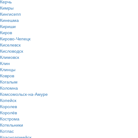
Керчь
Кимры
Кингисепп
Кинешма
Кириши
Киров
Кирово-Чепецк
Киселевск
Кисловодск
Климовск
Клин
Клинцы
Ковров
Когалым
Коломна
Комсомольск-на-Амуре
Копейск
Королев
Королёв
Кострома
Котельники
Котлас
Красноармейск