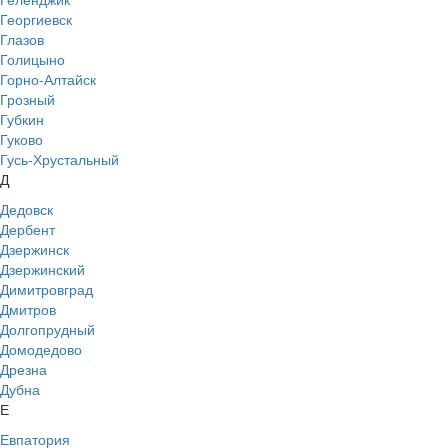
Георгиевск
Глазов
Голицыно
Горно-Алтайск
Грозный
Губкин
Гуково
Гусь-Хрустальный
Д
Дедовск
Дербент
Дзержинск
Дзержинский
Димитровград
Дмитров
Долгопрудный
Домодедово
Дрезна
Дубна
Е
Евпатория