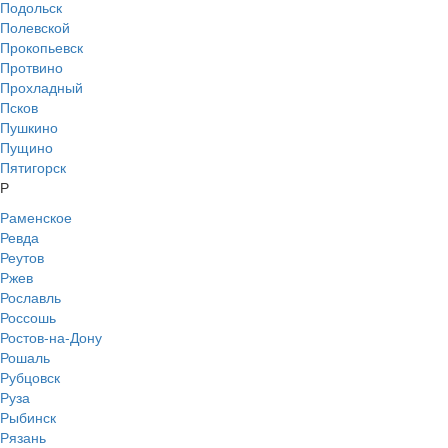
Подольск
Полевской
Прокопьевск
Протвино
Прохладный
Псков
Пушкино
Пущино
Пятигорск
Р
Раменское
Ревда
Реутов
Ржев
Рославль
Россошь
Ростов-на-Дону
Рошаль
Рубцовск
Руза
Рыбинск
Рязань