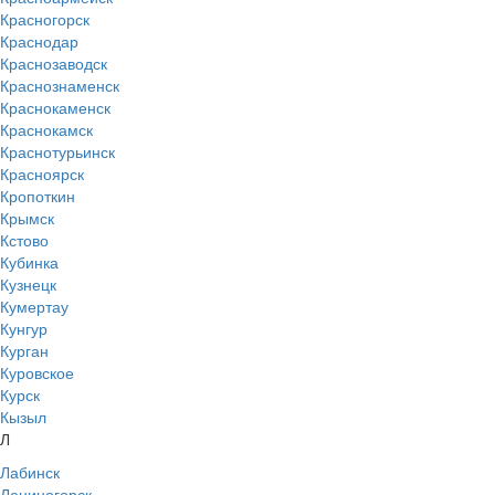
Красногорск
Краснодар
Краснозаводск
Краснознаменск
Краснокаменск
Краснокамск
Краснотурьинск
Красноярск
Кропоткин
Крымск
Кстово
Кубинка
Кузнецк
Кумертау
Кунгур
Курган
Куровское
Курск
Кызыл
Л
Лабинск
Лениногорск