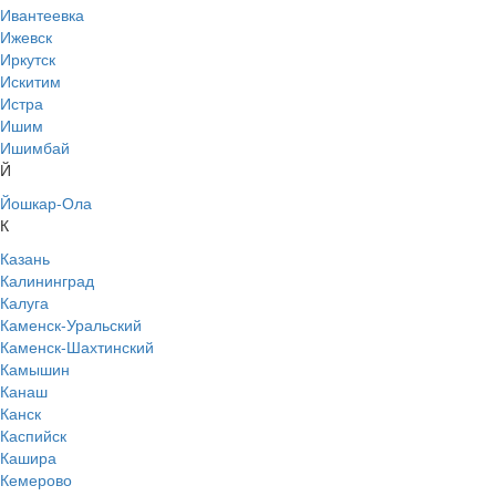
Ивантеевка
Ижевск
Иркутск
Искитим
Истра
Ишим
Ишимбай
Й
Йошкар-Ола
К
Казань
Калининград
Калуга
Каменск-Уральский
Каменск-Шахтинский
Камышин
Канаш
Канск
Каспийск
Кашира
Кемерово