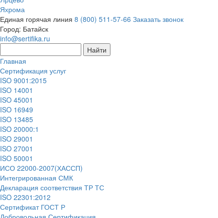
Яхрома
Единая горячая линия
8 (800) 511-57-66
Заказать звонок
Город:
Батайск
info@sertifika.ru
Главная
Сертификация услуг
ISO 9001:2015
ISO 14001
ISO 45001
ISO 16949
ISO 13485
ISO 20000:1
ISO 29001
ISO 27001
ISO 50001
ИСО 22000-2007(ХАССП)
Интегрированная СМК
Декларация соответствия ТР ТС
ISO 22301:2012
Сертификат ГОСТ Р
Добровольная Сертификация