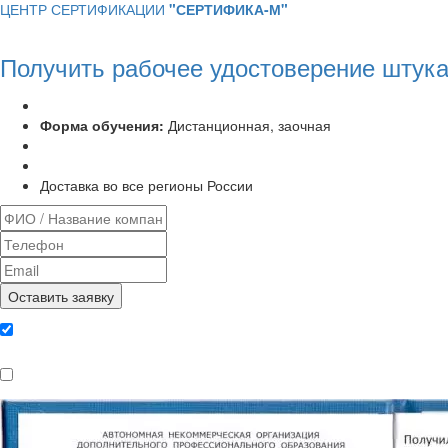
ЦЕНТР СЕРТИФИКАЦИИ
"СЕРТИФИКА-М"
Получить рабочее удостоверение штука
Программа курса:
72 часа
Форма обучения:
Дистанционная, заочная
Удостоверение установленного образца
Выписка из протокола аттестационной комиссии
Доставка во все регионы России
Даю согласие на обработку
персональных данных
Ознакомлен, что формат обучения
заочный, без отрыва от производства