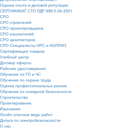
Оценка опыта и деловой репутации
СЕРТИФИКАТ СТО РДР 999.0.06-2021
СРО
СРО строителей
СРО проектировщиков
СРО изыскателей
СРО архитекторов
СРО Специалисты НРС и НОПРИЗ
Сертификация товаров
Учебный центр
Договор оферты
Рабочие удостоверения
Обучение по ГО и ЧС
Обучение по охране труда
Оценка профессиональных рисков
Обучение по пожарной безопасности
Строительство
Проектирование
Изыскания
Особо опасные виды работ
Допуск по электробезопасности
О нас