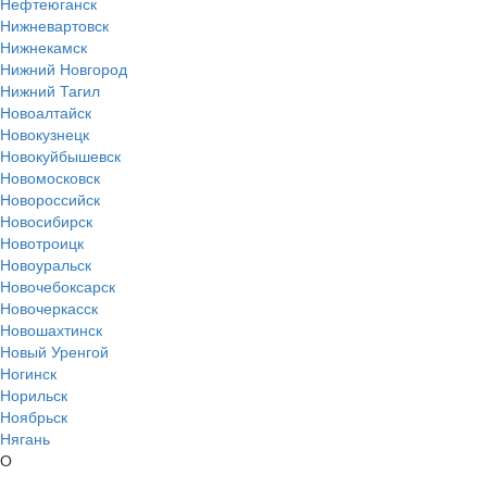
Нефтеюганск
Нижневартовск
Нижнекамск
Нижний Новгород
Нижний Тагил
Новоалтайск
Новокузнецк
Новокуйбышевск
Новомосковск
Новороссийск
Новосибирск
Новотроицк
Новоуральск
Новочебоксарск
Новочеркасск
Новошахтинск
Новый Уренгой
Ногинск
Норильск
Ноябрьск
Нягань
О