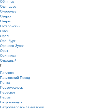
Обнинск
Одинцово
Ожерелье
Озерск
Озеры
Октябрьский
Омск
Орел
Оренбург
Орехово-Зуево
Орск
Осинники
Отрадный
П
Павлово
Павловский Посад
Пенза
Первоуральск
Пересвет
Пермь
Петрозаводск
Петропавловск-Камчатский