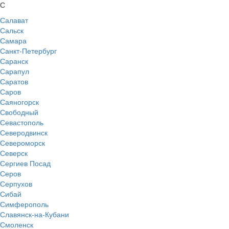
С
Салават
Сальск
Самара
Санкт-Петербург
Саранск
Сарапул
Саратов
Саров
Саяногорск
Свободный
Севастополь
Северодвинск
Североморск
Северск
Сергиев Посад
Серов
Серпухов
Сибай
Симферополь
Славянск-на-Кубани
Смоленск