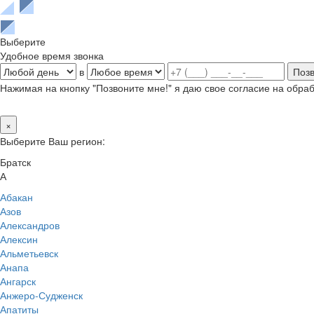
Выберите
Удобное время звонка
в
Нажимая на кнопку "Позвоните мне!" я даю свое согласие на обр
×
Выберите Ваш регион:
Братск
А
Абакан
Азов
Александров
Алексин
Альметьевск
Анапа
Ангарск
Анжеро-Судженск
Апатиты