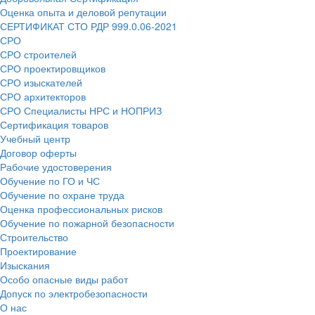
Оценка опыта и деловой репутации
СЕРТИФИКАТ СТО РДР 999.0.06-2021
СРО
СРО строителей
СРО проектировщиков
СРО изыскателей
СРО архитекторов
СРО Специалисты НРС и НОПРИЗ
Сертификация товаров
Учебный центр
Договор оферты
Рабочие удостоверения
Обучение по ГО и ЧС
Обучение по охране труда
Оценка профессиональных рисков
Обучение по пожарной безопасности
Строительство
Проектирование
Изыскания
Особо опасные виды работ
Допуск по электробезопасности
О нас