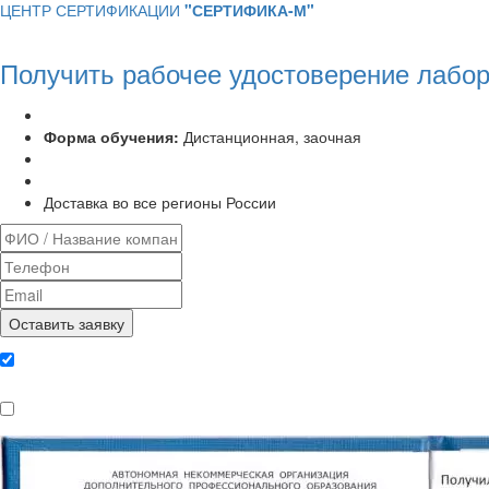
ЦЕНТР СЕРТИФИКАЦИИ
"СЕРТИФИКА-М"
Получить рабочее удостоверение лабора
Программа курса:
72 часа
Форма обучения:
Дистанционная, заочная
Удостоверение установленного образца
Выписка из протокола аттестационной комиссии
Доставка во все регионы России
Даю согласие на обработку
персональных данных
Ознакомлен, что формат обучения
заочный, без отрыва от производства