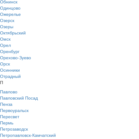
Обнинск
Одинцово
Ожерелье
Озерск
Озеры
Октябрьский
Омск
Орел
Оренбург
Орехово-Зуево
Орск
Осинники
Отрадный
П
Павлово
Павловский Посад
Пенза
Первоуральск
Пересвет
Пермь
Петрозаводск
Петропавловск-Камчатский