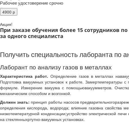
Рабочее удостоверение срочно
Акция!
При заказе обучения более 15 сотрудников п
за одного специалиста
Получить специальность лаборанта по ан
Лаборант по анализу газов в металлах
Характеристика работ.
Определение газов в металлах навакуу
Подготовка вакуумных установок к работе. Замертемпературы 
формуле. Измерение вакуума с помощьювакуумметров. Очистка
механическим способом и возгонкой.
Должен знать:
принцип работы насосов предварительногоразреже
определения кислорода, водорода; влияние газовна свойства ме
низкотемпературной конденсации;устройство электрической печи
на стеклянныхртутно-вакуумных установках.