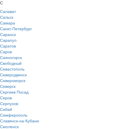
С
Салават
Сальск
Самара
Санкт-Петербург
Саранск
Сарапул
Саратов
Саров
Саяногорск
Свободный
Севастополь
Северодвинск
Североморск
Северск
Сергиев Посад
Серов
Серпухов
Сибай
Симферополь
Славянск-на-Кубани
Смоленск