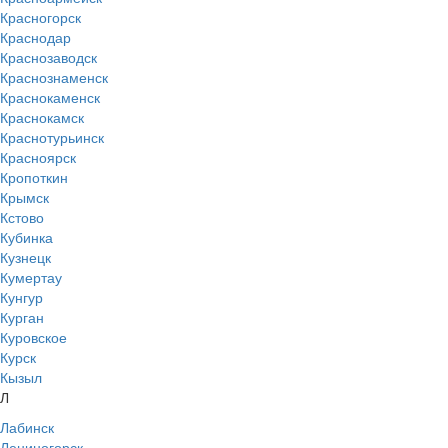
Красногорск
Краснодар
Краснозаводск
Краснознаменск
Краснокаменск
Краснокамск
Краснотурьинск
Красноярск
Кропоткин
Крымск
Кстово
Кубинка
Кузнецк
Кумертау
Кунгур
Курган
Куровское
Курск
Кызыл
Л
Лабинск
Лениногорск