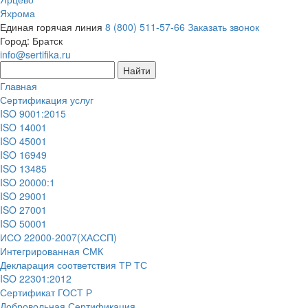
Яхрома
Единая горячая линия
8 (800) 511-57-66
Заказать звонок
Город:
Братск
info@sertifika.ru
Главная
Сертификация услуг
ISO 9001:2015
ISO 14001
ISO 45001
ISO 16949
ISO 13485
ISO 20000:1
ISO 29001
ISO 27001
ISO 50001
ИСО 22000-2007(ХАССП)
Интегрированная СМК
Декларация соответствия ТР ТС
ISO 22301:2012
Сертификат ГОСТ Р
Добровольная Сертификация