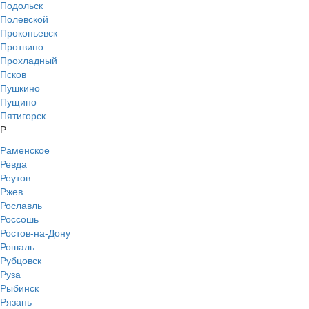
Подольск
Полевской
Прокопьевск
Протвино
Прохладный
Псков
Пушкино
Пущино
Пятигорск
Р
Раменское
Ревда
Реутов
Ржев
Рославль
Россошь
Ростов-на-Дону
Рошаль
Рубцовск
Руза
Рыбинск
Рязань