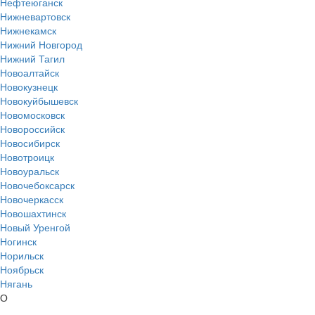
Нефтеюганск
Нижневартовск
Нижнекамск
Нижний Новгород
Нижний Тагил
Новоалтайск
Новокузнецк
Новокуйбышевск
Новомосковск
Новороссийск
Новосибирск
Новотроицк
Новоуральск
Новочебоксарск
Новочеркасск
Новошахтинск
Новый Уренгой
Ногинск
Норильск
Ноябрьск
Нягань
О