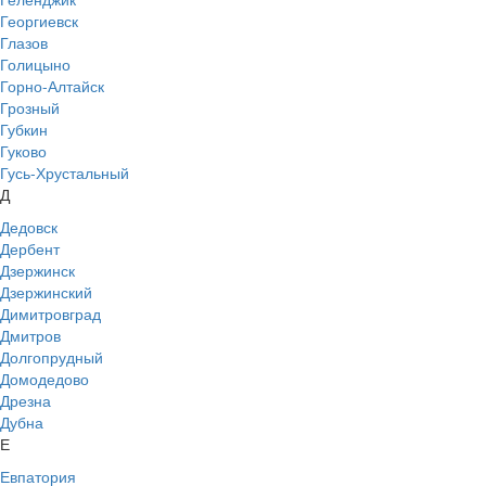
Георгиевск
Глазов
Голицыно
Горно-Алтайск
Грозный
Губкин
Гуково
Гусь-Хрустальный
Д
Дедовск
Дербент
Дзержинск
Дзержинский
Димитровград
Дмитров
Долгопрудный
Домодедово
Дрезна
Дубна
Е
Евпатория