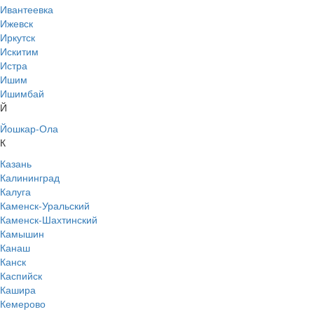
Ивантеевка
Ижевск
Иркутск
Искитим
Истра
Ишим
Ишимбай
Й
Йошкар-Ола
К
Казань
Калининград
Калуга
Каменск-Уральский
Каменск-Шахтинский
Камышин
Канаш
Канск
Каспийск
Кашира
Кемерово