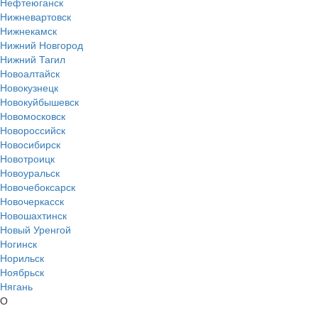
Нефтеюганск
Нижневартовск
Нижнекамск
Нижний Новгород
Нижний Тагил
Новоалтайск
Новокузнецк
Новокуйбышевск
Новомосковск
Новороссийск
Новосибирск
Новотроицк
Новоуральск
Новочебоксарск
Новочеркасск
Новошахтинск
Новый Уренгой
Ногинск
Норильск
Ноябрьск
Нягань
О