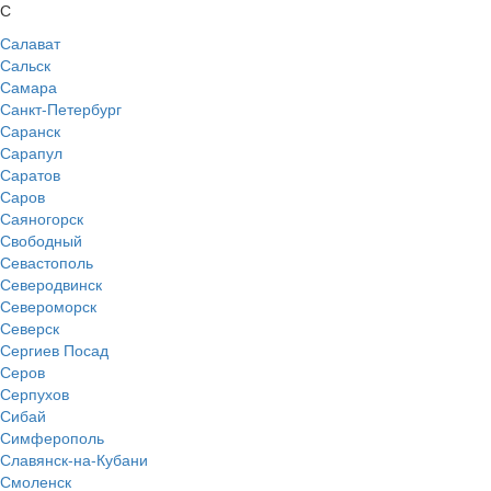
С
Салават
Сальск
Самара
Санкт-Петербург
Саранск
Сарапул
Саратов
Саров
Саяногорск
Свободный
Севастополь
Северодвинск
Североморск
Северск
Сергиев Посад
Серов
Серпухов
Сибай
Симферополь
Славянск-на-Кубани
Смоленск