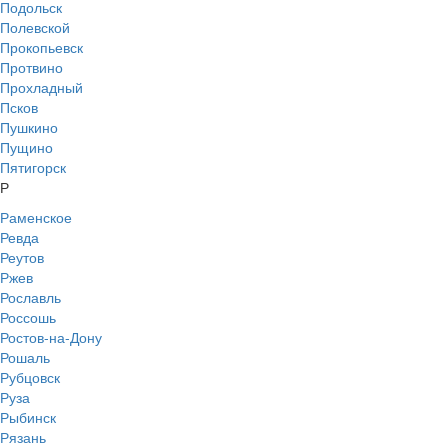
Подольск
Полевской
Прокопьевск
Протвино
Прохладный
Псков
Пушкино
Пущино
Пятигорск
Р
Раменское
Ревда
Реутов
Ржев
Рославль
Россошь
Ростов-на-Дону
Рошаль
Рубцовск
Руза
Рыбинск
Рязань