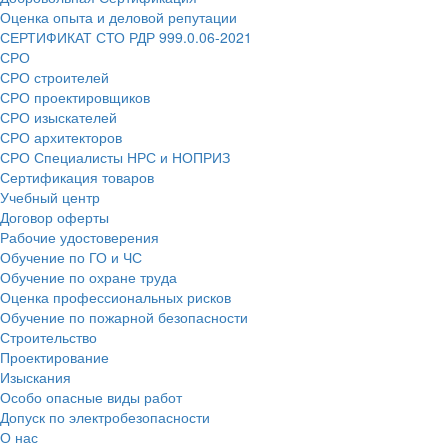
Оценка опыта и деловой репутации
СЕРТИФИКАТ СТО РДР 999.0.06-2021
СРО
СРО строителей
СРО проектировщиков
СРО изыскателей
СРО архитекторов
СРО Специалисты НРС и НОПРИЗ
Сертификация товаров
Учебный центр
Договор оферты
Рабочие удостоверения
Обучение по ГО и ЧС
Обучение по охране труда
Оценка профессиональных рисков
Обучение по пожарной безопасности
Строительство
Проектирование
Изыскания
Особо опасные виды работ
Допуск по электробезопасности
О нас