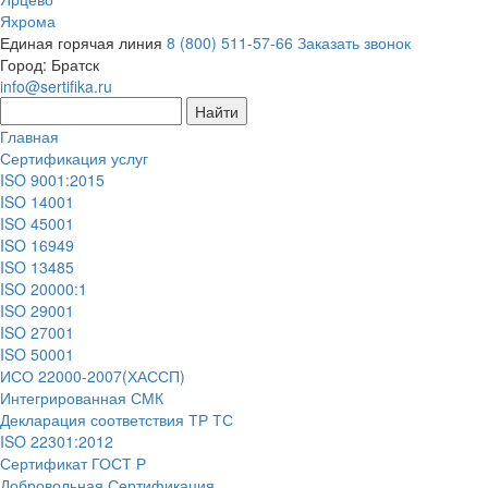
Яхрома
Единая горячая линия
8 (800) 511-57-66
Заказать звонок
Город:
Братск
info@sertifika.ru
Главная
Сертификация услуг
ISO 9001:2015
ISO 14001
ISO 45001
ISO 16949
ISO 13485
ISO 20000:1
ISO 29001
ISO 27001
ISO 50001
ИСО 22000-2007(ХАССП)
Интегрированная СМК
Декларация соответствия ТР ТС
ISO 22301:2012
Сертификат ГОСТ Р
Добровольная Сертификация