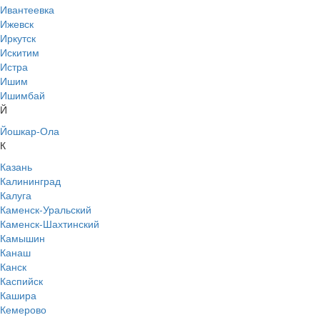
Ивантеевка
Ижевск
Иркутск
Искитим
Истра
Ишим
Ишимбай
Й
Йошкар-Ола
К
Казань
Калининград
Калуга
Каменск-Уральский
Каменск-Шахтинский
Камышин
Канаш
Канск
Каспийск
Кашира
Кемерово