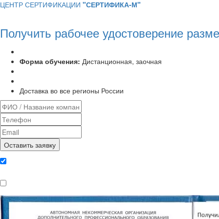
ЦЕНТР СЕРТИФИКАЦИИ
"СЕРТИФИКА-М"
Получить рабочее удостоверение разме
Программа курса:
72 часа
Форма обучения:
Дистанционная, заочная
Удостоверение установленного образца
Выписка из протокола аттестационной комиссии
Доставка во все регионы России
Даю согласие на обработку
персональных данных
Ознакомлен, что формат обучения
заочный, без отрыва от производства