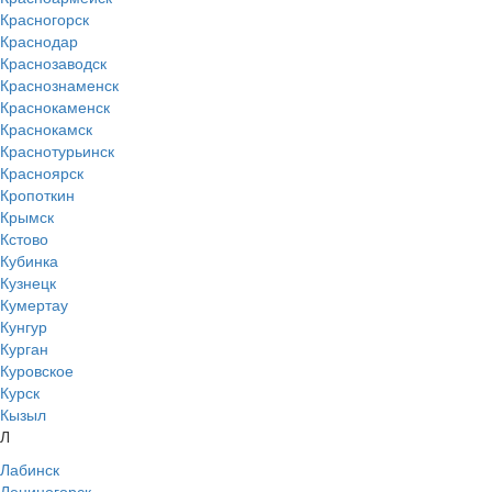
Красногорск
Краснодар
Краснозаводск
Краснознаменск
Краснокаменск
Краснокамск
Краснотурьинск
Красноярск
Кропоткин
Крымск
Кстово
Кубинка
Кузнецк
Кумертау
Кунгур
Курган
Куровское
Курск
Кызыл
Л
Лабинск
Лениногорск