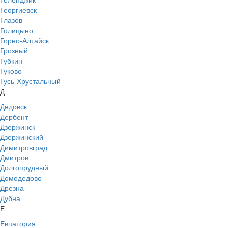
Георгиевск
Глазов
Голицыно
Горно-Алтайск
Грозный
Губкин
Гуково
Гусь-Хрустальный
Д
Дедовск
Дербент
Дзержинск
Дзержинский
Димитровград
Дмитров
Долгопрудный
Домодедово
Дрезна
Дубна
Е
Евпатория