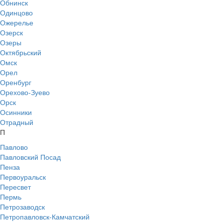
Обнинск
Одинцово
Ожерелье
Озерск
Озеры
Октябрьский
Омск
Орел
Оренбург
Орехово-Зуево
Орск
Осинники
Отрадный
П
Павлово
Павловский Посад
Пенза
Первоуральск
Пересвет
Пермь
Петрозаводск
Петропавловск-Камчатский