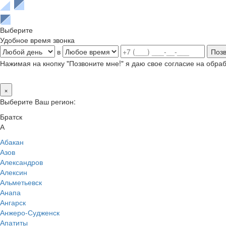
Выберите
Удобное время звонка
в
Нажимая на кнопку "Позвоните мне!" я даю свое согласие на обр
×
Выберите Ваш регион:
Братск
А
Абакан
Азов
Александров
Алексин
Альметьевск
Анапа
Ангарск
Анжеро-Судженск
Апатиты