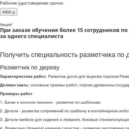
Рабочее удостоверение срочно
Акция!
При заказе обучения более 15 сотрудников п
за одного специалиста
Получить специальность разметчика по д
Разметчик по дереву
Характеристика работ.
Разметка досок для вырезки пороков.Разме
Должен знать:
основные приемы работ; пороки древесины;госуда
Примеры работ
1. Бачки и консоли пианино - разметка по шаблонам.
2. Детали - разметка сопряжений по шаблону в контейнерном иобо
3. Детали мебели для сидения и лежания, боковые стенкиполуящик
4. Древесина (фанера) клееная слоистая - разметка заготовокна си