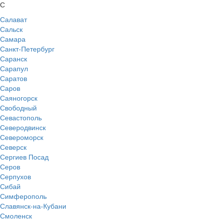
С
Салават
Сальск
Самара
Санкт-Петербург
Саранск
Сарапул
Саратов
Саров
Саяногорск
Свободный
Севастополь
Северодвинск
Североморск
Северск
Сергиев Посад
Серов
Серпухов
Сибай
Симферополь
Славянск-на-Кубани
Смоленск