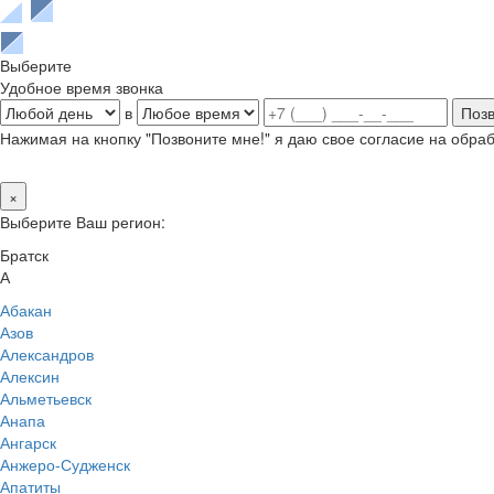
Выберите
Удобное время звонка
в
Нажимая на кнопку "Позвоните мне!" я даю свое согласие на обр
×
Выберите Ваш регион:
Братск
А
Абакан
Азов
Александров
Алексин
Альметьевск
Анапа
Ангарск
Анжеро-Судженск
Апатиты