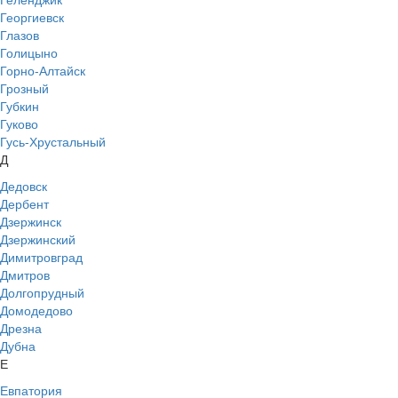
Георгиевск
Глазов
Голицыно
Горно-Алтайск
Грозный
Губкин
Гуково
Гусь-Хрустальный
Д
Дедовск
Дербент
Дзержинск
Дзержинский
Димитровград
Дмитров
Долгопрудный
Домодедово
Дрезна
Дубна
Е
Евпатория