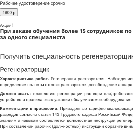
Рабочее удостоверение срочно
Акция!
При заказе обучения более 15 сотрудников п
за одного специалиста
Получить специальность регенераторщик
Регенераторщик
Характеристика работ.
Регенерация растворителя. Наблюдениез
определение полноты отгонки растворителя,освобождение аппарат
Должен знать:
технологию регенерации растворителя;требовани
устройство и правила эксплуатации обслуживаемогооборудования
Комментарии к профессии.
Приведенные тарифно-квалификацио
разрядов согласно статьи 143 Трудового кодекса Российской Фе
знаниям и навыкам составляется должностная инструкция регенер
При составлении рабочих (должностных) инструкций обратите вн