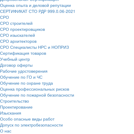
Оценка опыта и деловой репутации
СЕРТИФИКАТ СТО РДР 999.0.06-2021
СРО
СРО строителей
СРО проектировщиков
СРО изыскателей
СРО архитекторов
СРО Специалисты НРС и НОПРИЗ
Сертификация товаров
Учебный центр
Договор оферты
Рабочие удостоверения
Обучение по ГО и ЧС
Обучение по охране труда
Оценка профессиональных рисков
Обучение по пожарной безопасности
Строительство
Проектирование
Изыскания
Особо опасные виды работ
Допуск по электробезопасности
О нас