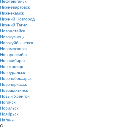
Нефтеюганск
Нижневартовск
Нижнекамск
Нижний Новгород
Нижний Тагил
Новоалтайск
Новокузнецк
Новокуйбышевск
Новомосковск
Новороссийск
Новосибирск
Новотроицк
Новоуральск
Новочебоксарск
Новочеркасск
Новошахтинск
Новый Уренгой
Ногинск
Норильск
Ноябрьск
Нягань
О