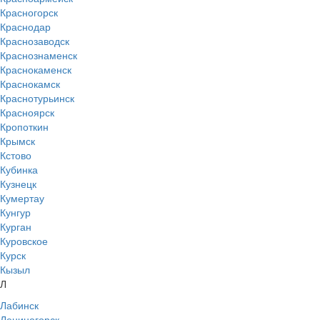
Красногорск
Краснодар
Краснозаводск
Краснознаменск
Краснокаменск
Краснокамск
Краснотурьинск
Красноярск
Кропоткин
Крымск
Кстово
Кубинка
Кузнецк
Кумертау
Кунгур
Курган
Куровское
Курск
Кызыл
Л
Лабинск
Лениногорск