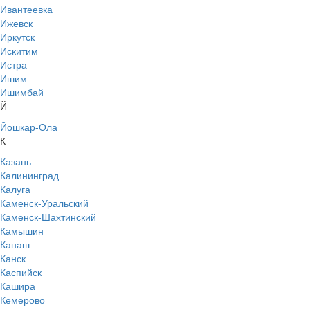
Ивантеевка
Ижевск
Иркутск
Искитим
Истра
Ишим
Ишимбай
Й
Йошкар-Ола
К
Казань
Калининград
Калуга
Каменск-Уральский
Каменск-Шахтинский
Камышин
Канаш
Канск
Каспийск
Кашира
Кемерово