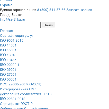
Яхрома
Единая горячая линия
8 (800) 511-57-66
Заказать звонок
Город:
Братск
info@sertifika.ru
Главная
Сертификация услуг
ISO 9001:2015
ISO 14001
ISO 45001
ISO 16949
ISO 13485
ISO 20000:1
ISO 29001
ISO 27001
ISO 50001
ИСО 22000-2007(ХАССП)
Интегрированная СМК
Декларация соответствия ТР ТС
ISO 22301:2012
Сертификат ГОСТ Р
Добровольная Сертификация