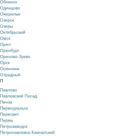
Обнинск
Одинцово
Ожерелье
Озерск
Озеры
Октябрьский
Омск
Орел
Оренбург
Орехово-Зуево
Орск
Осинники
Отрадный
П
Павлово
Павловский Посад
Пенза
Первоуральск
Пересвет
Пермь
Петрозаводск
Петропавловск-Камчатский