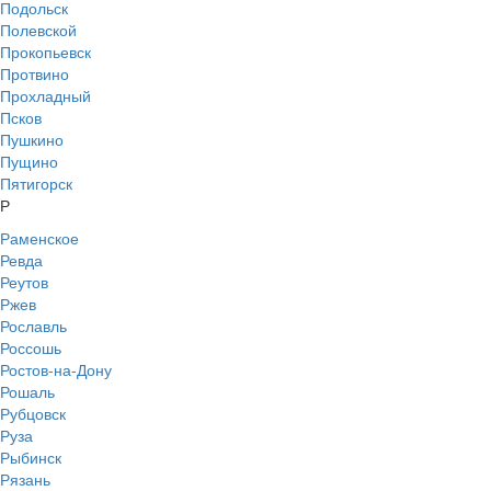
Подольск
Полевской
Прокопьевск
Протвино
Прохладный
Псков
Пушкино
Пущино
Пятигорск
Р
Раменское
Ревда
Реутов
Ржев
Рославль
Россошь
Ростов-на-Дону
Рошаль
Рубцовск
Руза
Рыбинск
Рязань