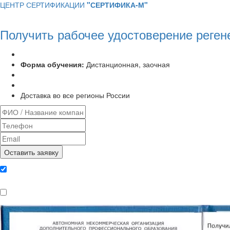
ЦЕНТР СЕРТИФИКАЦИИ
"СЕРТИФИКА-М"
Получить рабочее удостоверение реген
Программа курса:
72 часа
Форма обучения:
Дистанционная, заочная
Удостоверение установленного образца
Выписка из протокола аттестационной комиссии
Доставка во все регионы России
Даю согласие на обработку
персональных данных
Ознакомлен, что формат обучения
заочный, без отрыва от производства