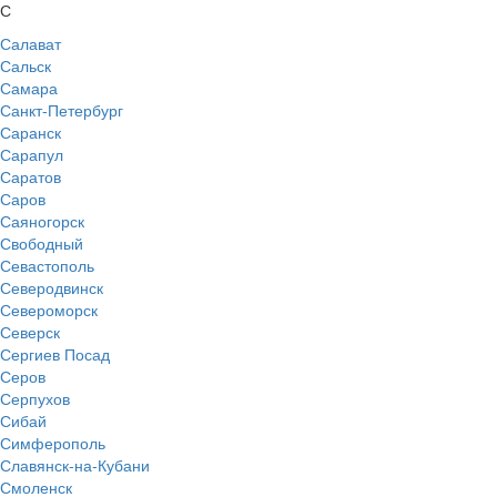
С
Салават
Сальск
Самара
Санкт-Петербург
Саранск
Сарапул
Саратов
Саров
Саяногорск
Свободный
Севастополь
Северодвинск
Североморск
Северск
Сергиев Посад
Серов
Серпухов
Сибай
Симферополь
Славянск-на-Кубани
Смоленск