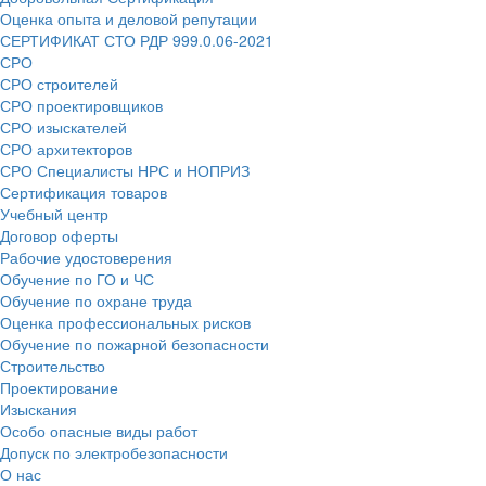
Оценка опыта и деловой репутации
СЕРТИФИКАТ СТО РДР 999.0.06-2021
СРО
СРО строителей
СРО проектировщиков
СРО изыскателей
СРО архитекторов
СРО Специалисты НРС и НОПРИЗ
Сертификация товаров
Учебный центр
Договор оферты
Рабочие удостоверения
Обучение по ГО и ЧС
Обучение по охране труда
Оценка профессиональных рисков
Обучение по пожарной безопасности
Строительство
Проектирование
Изыскания
Особо опасные виды работ
Допуск по электробезопасности
О нас