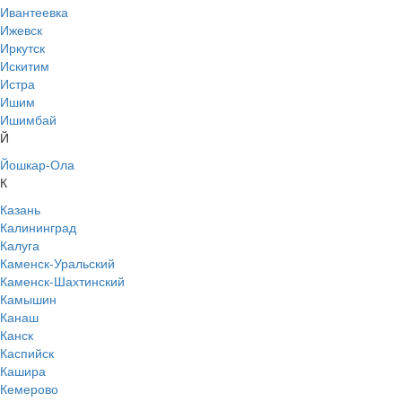
Ивантеевка
Ижевск
Иркутск
Искитим
Истра
Ишим
Ишимбай
Й
Йошкар-Ола
К
Казань
Калининград
Калуга
Каменск-Уральский
Каменск-Шахтинский
Камышин
Канаш
Канск
Каспийск
Кашира
Кемерово