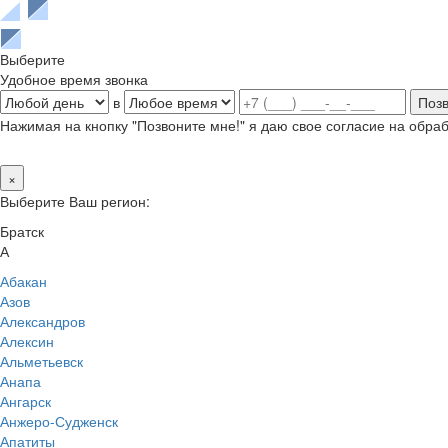
Выберите
Удобное время звонка
в
Нажимая на кнопку "Позвоните мне!" я даю свое согласие на обр
×
Выберите Ваш регион:
Братск
А
Абакан
Азов
Александров
Алексин
Альметьевск
Анапа
Ангарск
Анжеро-Судженск
Апатиты