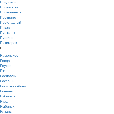
Подольск
Полевской
Прокопьевск
Протвино
Прохладный
Псков
Пушкино
Пущино
Пятигорск
Р
Раменское
Ревда
Реутов
Ржев
Рославль
Россошь
Ростов-на-Дону
Рошаль
Рубцовск
Руза
Рыбинск
Рязань