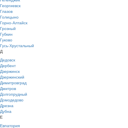
Георгиевск
Глазов
Голицыно
Горно-Алтайск
Грозный
Губкин
Гуково
Гусь-Хрустальный
Д
Дедовск
Дербент
Дзержинск
Дзержинский
Димитровград
Дмитров
Долгопрудный
Домодедово
Дрезна
Дубна
Е
Евпатория