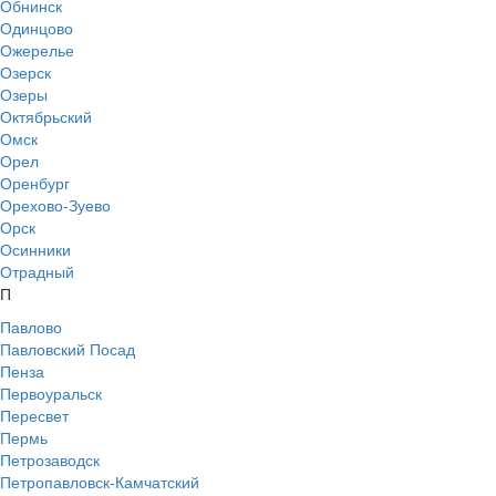
Обнинск
Одинцово
Ожерелье
Озерск
Озеры
Октябрьский
Омск
Орел
Оренбург
Орехово-Зуево
Орск
Осинники
Отрадный
П
Павлово
Павловский Посад
Пенза
Первоуральск
Пересвет
Пермь
Петрозаводск
Петропавловск-Камчатский