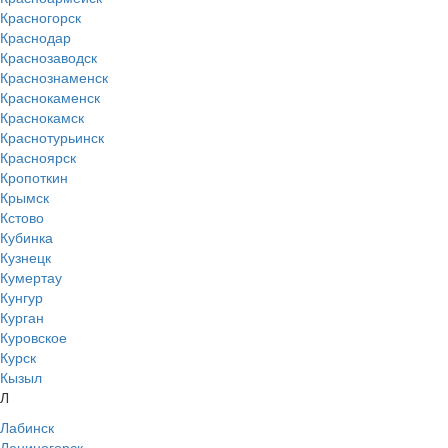
Красногорск
Краснодар
Краснозаводск
Краснознаменск
Краснокаменск
Краснокамск
Краснотурьинск
Красноярск
Кропоткин
Крымск
Кстово
Кубинка
Кузнецк
Кумертау
Кунгур
Курган
Куровское
Курск
Кызыл
Л
Лабинск
Лениногорск