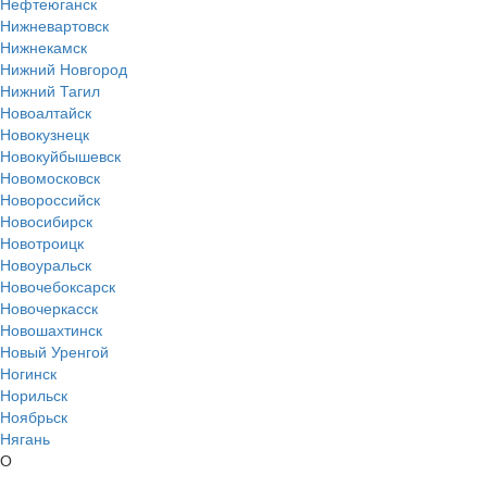
Нефтеюганск
Нижневартовск
Нижнекамск
Нижний Новгород
Нижний Тагил
Новоалтайск
Новокузнецк
Новокуйбышевск
Новомосковск
Новороссийск
Новосибирск
Новотроицк
Новоуральск
Новочебоксарск
Новочеркасск
Новошахтинск
Новый Уренгой
Ногинск
Норильск
Ноябрьск
Нягань
О