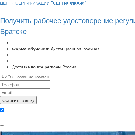
ЦЕНТР СЕРТИФИКАЦИИ
"СЕРТИФИКА-М"
Получить рабочее удостоверение регу
Братске
Программа курса:
72 часа
Форма обучения:
Дистанционная, заочная
Удостоверение установленного образца
Выписка из протокола аттестационной комиссии
Доставка во все регионы России
Даю согласие на обработку
персональных данных
Ознакомлен, что формат обучения
заочный, без отрыва от производства