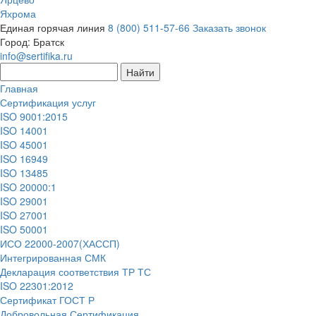
Яхрома
Единая горячая линия
8 (800) 511-57-66
Заказать звонок
Город:
Братск
info@sertifika.ru
Главная
Сертификация услуг
ISO 9001:2015
ISO 14001
ISO 45001
ISO 16949
ISO 13485
ISO 20000:1
ISO 29001
ISO 27001
ISO 50001
ИСО 22000-2007(ХАССП)
Интегрированная СМК
Декларация соответствия ТР ТС
ISO 22301:2012
Сертификат ГОСТ Р
Добровольная Сертификация