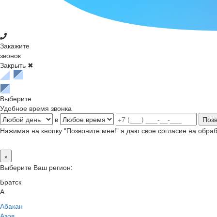
Закажите
звонок
Закрыть ✖
Выберите
Удобное время звонка
в
Нажимая на кнопку "Позвоните мне!" я даю свое согласие на обр
×
Выберите Ваш регион:
Братск
А
Абакан
Азов