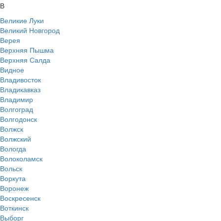
В
Великие Луки
Великий Новгород
Верея
Верхняя Пышма
Верхняя Салда
Видное
Владивосток
Владикавказ
Владимир
Волгоград
Волгодонск
Волжск
Волжский
Вологда
Волоколамск
Вольск
Воркута
Воронеж
Воскресенск
Воткинск
Выборг