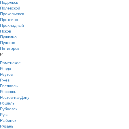
Подольск
Полевской
Прокопьевск
Протвино
Прохладный
Псков
Пушкино
Пущино
Пятигорск
Р
Раменское
Ревда
Реутов
Ржев
Рославль
Россошь
Ростов-на-Дону
Рошаль
Рубцовск
Руза
Рыбинск
Рязань