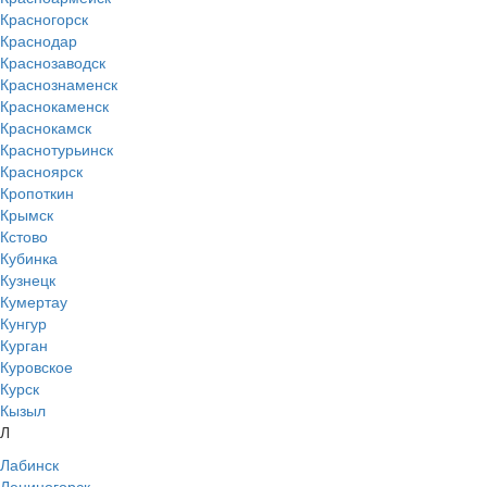
Красногорск
Краснодар
Краснозаводск
Краснознаменск
Краснокаменск
Краснокамск
Краснотурьинск
Красноярск
Кропоткин
Крымск
Кстово
Кубинка
Кузнецк
Кумертау
Кунгур
Курган
Куровское
Курск
Кызыл
Л
Лабинск
Лениногорск