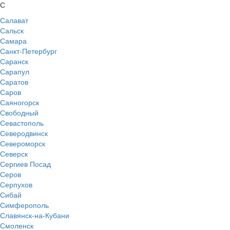
С
Салават
Сальск
Самара
Санкт-Петербург
Саранск
Сарапул
Саратов
Саров
Саяногорск
Свободный
Севастополь
Северодвинск
Североморск
Северск
Сергиев Посад
Серов
Серпухов
Сибай
Симферополь
Славянск-на-Кубани
Смоленск