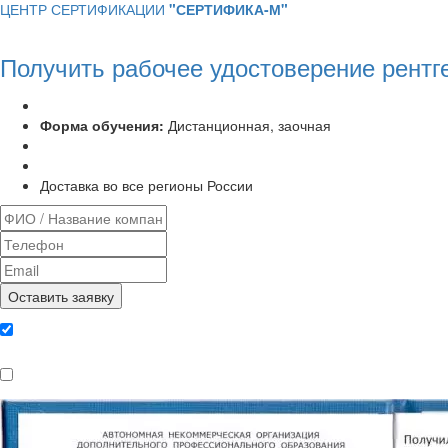
ЦЕНТР СЕРТИФИКАЦИИ
"СЕРТИФИКА-М"
Получить рабочее удостоверение рентг
Программа курса:
72 часа
Форма обучения:
Дистанционная, заочная
Удостоверение установленного образца
Выписка из протокола аттестационной комиссии
Доставка во все регионы России
Даю согласие на обработку
персональных данных
Ознакомлен, что формат обучения
заочный, без отрыва от производства