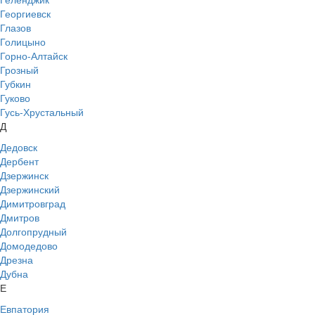
Георгиевск
Глазов
Голицыно
Горно-Алтайск
Грозный
Губкин
Гуково
Гусь-Хрустальный
Д
Дедовск
Дербент
Дзержинск
Дзержинский
Димитровград
Дмитров
Долгопрудный
Домодедово
Дрезна
Дубна
Е
Евпатория