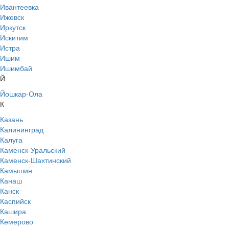
Ивантеевка
Ижевск
Иркутск
Искитим
Истра
Ишим
Ишимбай
Й
Йошкар-Ола
К
Казань
Калининград
Калуга
Каменск-Уральский
Каменск-Шахтинский
Камышин
Канаш
Канск
Каспийск
Кашира
Кемерово