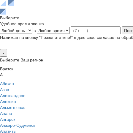
Выберите
Удобное время звонка
в
Нажимая на кнопку "Позвоните мне!" я даю свое согласие на обр
×
Выберите Ваш регион:
Братск
А
Абакан
Азов
Александров
Алексин
Альметьевск
Анапа
Ангарск
Анжеро-Судженск
Апатиты