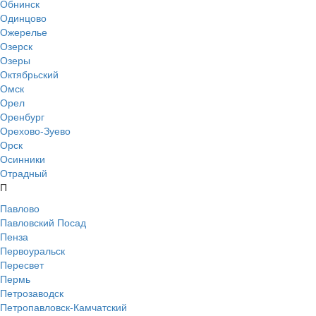
Обнинск
Одинцово
Ожерелье
Озерск
Озеры
Октябрьский
Омск
Орел
Оренбург
Орехово-Зуево
Орск
Осинники
Отрадный
П
Павлово
Павловский Посад
Пенза
Первоуральск
Пересвет
Пермь
Петрозаводск
Петропавловск-Камчатский