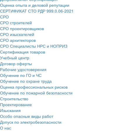
Оценка опыта и деловой репутации
СЕРТИФИКАТ СТО РДР 999.0.06-2021
СРО
СРО строителей
СРО проектировщиков
СРО изыскателей
СРО архитекторов
СРО Специалисты НРС и НОПРИЗ
Сертификация товаров
Учебный центр
Договор оферты
Рабочие удостоверения
Обучение по ГО и ЧС
Обучение по охране труда
Оценка профессиональных рисков
Обучение по пожарной безопасности
Строительство
Проектирование
Изыскания
Особо опасные виды работ
Допуск по электробезопасности
О нас