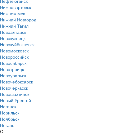
Нефтеюганск
Нижневартовск
Нижнекамск
Нижний Новгород
Нижний Тагил
Новоалтайск
Новокузнецк
Новокуйбышевск
Новомосковск
Новороссийск
Новосибирск
Новотроицк
Новоуральск
Новочебоксарск
Новочеркасск
Новошахтинск
Новый Уренгой
Ногинск
Норильск
Ноябрьск
Нягань
О