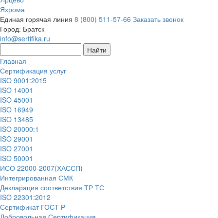
Яхрома
Единая горячая линия
8 (800) 511-57-66
Заказать звонок
Город:
Братск
info@sertifika.ru
Главная
Сертификация услуг
ISO 9001:2015
ISO 14001
ISO 45001
ISO 16949
ISO 13485
ISO 20000:1
ISO 29001
ISO 27001
ISO 50001
ИСО 22000-2007(ХАССП)
Интегрированная СМК
Декларация соответствия ТР ТС
ISO 22301:2012
Сертификат ГОСТ Р
Добровольная Сертификация