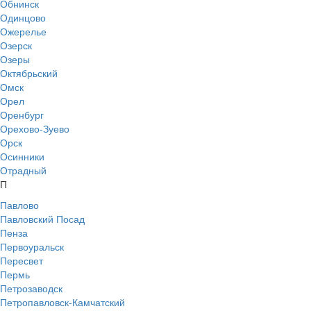
Обнинск
Одинцово
Ожерелье
Озерск
Озеры
Октябрьский
Омск
Орел
Оренбург
Орехово-Зуево
Орск
Осинники
Отрадный
П
Павлово
Павловский Посад
Пенза
Первоуральск
Пересвет
Пермь
Петрозаводск
Петропавловск-Камчатский