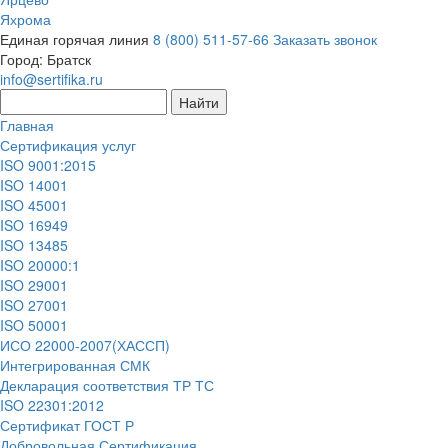
Яхрома
Единая горячая линия
8 (800) 511-57-66
Заказать звонок
Город:
Братск
info@sertifika.ru
Главная
Сертификация услуг
ISO 9001:2015
ISO 14001
ISO 45001
ISO 16949
ISO 13485
ISO 20000:1
ISO 29001
ISO 27001
ISO 50001
ИСО 22000-2007(ХАССП)
Интегрированная СМК
Декларация соответствия ТР ТС
ISO 22301:2012
Сертификат ГОСТ Р
Добровольная Сертификация