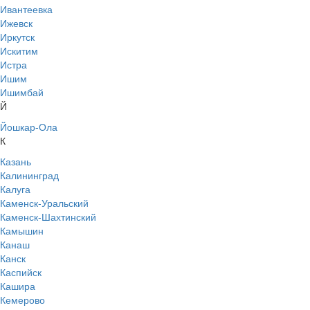
Ивантеевка
Ижевск
Иркутск
Искитим
Истра
Ишим
Ишимбай
Й
Йошкар-Ола
К
Казань
Калининград
Калуга
Каменск-Уральский
Каменск-Шахтинский
Камышин
Канаш
Канск
Каспийск
Кашира
Кемерово