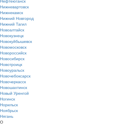
Нефтеюганск
Нижневартовск
Нижнекамск
Нижний Новгород
Нижний Тагил
Новоалтайск
Новокузнецк
Новокуйбышевск
Новомосковск
Новороссийск
Новосибирск
Новотроицк
Новоуральск
Новочебоксарск
Новочеркасск
Новошахтинск
Новый Уренгой
Ногинск
Норильск
Ноябрьск
Нягань
О