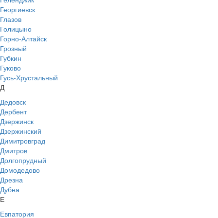
Георгиевск
Глазов
Голицыно
Горно-Алтайск
Грозный
Губкин
Гуково
Гусь-Хрустальный
Д
Дедовск
Дербент
Дзержинск
Дзержинский
Димитровград
Дмитров
Долгопрудный
Домодедово
Дрезна
Дубна
Е
Евпатория