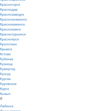
Красногорск
Краснодар
Краснозаводск
Краснознаменск
Краснокаменск
Краснокамск
Краснотурьинск
Красноярск
Кропоткин
Крымск
Кстово
Кубинка
Кузнецк
Кумертау
Кунгур
Курган
Куровское
Курск
Кызыл
Л
Лабинск
Лениногорск