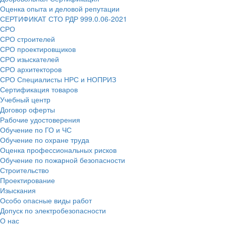
Оценка опыта и деловой репутации
СЕРТИФИКАТ СТО РДР 999.0.06-2021
СРО
СРО строителей
СРО проектировщиков
СРО изыскателей
СРО архитекторов
СРО Специалисты НРС и НОПРИЗ
Сертификация товаров
Учебный центр
Договор оферты
Рабочие удостоверения
Обучение по ГО и ЧС
Обучение по охране труда
Оценка профессиональных рисков
Обучение по пожарной безопасности
Строительство
Проектирование
Изыскания
Особо опасные виды работ
Допуск по электробезопасности
О нас