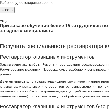
Рабочее удостоверение срочно
Акция!
При заказе обучения более 15 сотрудников п
за одного специалиста
Получить специальность реставратора к
Реставратор клавишных инструментов
Характеристика работ.
Ремонт и реставрация всехповрежденны
Регулирование механики. Проверка качествасборки и регулирован
роялей.
Должен знать:
конструкцию клавишного механизма пианино ироял
клавишных музыкальных инструментов; основныесведения по тех
механики и способы их устранения;принцип работы механики пиа
чтения чертежей; составшпаклевок для обработки деталей механи
Реставратор клавишных инструментов 6-го 