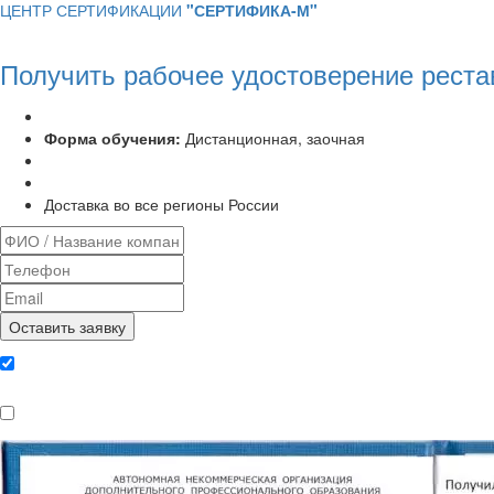
ЦЕНТР СЕРТИФИКАЦИИ
"СЕРТИФИКА-М"
Получить рабочее удостоверение реста
Программа курса:
72 часа
Форма обучения:
Дистанционная, заочная
Удостоверение установленного образца
Выписка из протокола аттестационной комиссии
Доставка во все регионы России
Даю согласие на обработку
персональных данных
Ознакомлен, что формат обучения
заочный, без отрыва от производства