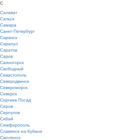
С
Салават
Сальск
Самара
Санкт-Петербург
Саранск
Сарапул
Саратов
Саров
Саяногорск
Свободный
Севастополь
Северодвинск
Североморск
Северск
Сергиев Посад
Серов
Серпухов
Сибай
Симферополь
Славянск-на-Кубани
Смоленск