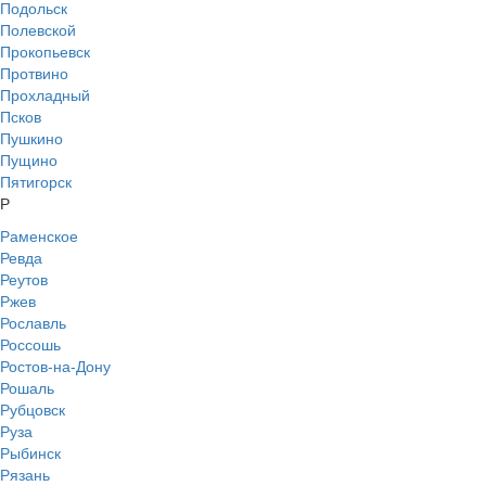
Подольск
Полевской
Прокопьевск
Протвино
Прохладный
Псков
Пушкино
Пущино
Пятигорск
Р
Раменское
Ревда
Реутов
Ржев
Рославль
Россошь
Ростов-на-Дону
Рошаль
Рубцовск
Руза
Рыбинск
Рязань