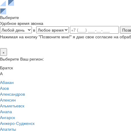
Выберите
Удобное время звонка
в
Нажимая на кнопку "Позвоните мне!" я даю свое согласие на обр
×
Выберите Ваш регион:
Братск
А
Абакан
Азов
Александров
Алексин
Альметьевск
Анапа
Ангарск
Анжеро-Судженск
Апатиты