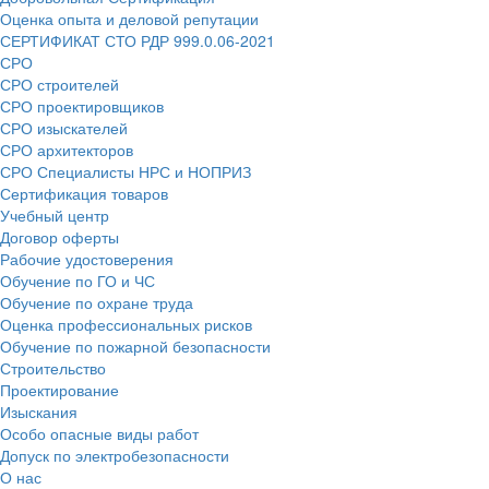
Оценка опыта и деловой репутации
СЕРТИФИКАТ СТО РДР 999.0.06-2021
СРО
СРО строителей
СРО проектировщиков
СРО изыскателей
СРО архитекторов
СРО Специалисты НРС и НОПРИЗ
Сертификация товаров
Учебный центр
Договор оферты
Рабочие удостоверения
Обучение по ГО и ЧС
Обучение по охране труда
Оценка профессиональных рисков
Обучение по пожарной безопасности
Строительство
Проектирование
Изыскания
Особо опасные виды работ
Допуск по электробезопасности
О нас