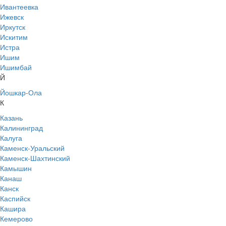
Ивантеевка
Ижевск
Иркутск
Искитим
Истра
Ишим
Ишимбай
Й
Йошкар-Ола
К
Казань
Калининград
Калуга
Каменск-Уральский
Каменск-Шахтинский
Камышин
Канаш
Канск
Каспийск
Кашира
Кемерово