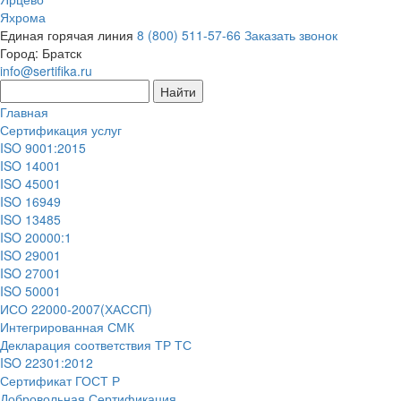
Яхрома
Единая горячая линия
8 (800) 511-57-66
Заказать звонок
Город:
Братск
info@sertifika.ru
Главная
Сертификация услуг
ISO 9001:2015
ISO 14001
ISO 45001
ISO 16949
ISO 13485
ISO 20000:1
ISO 29001
ISO 27001
ISO 50001
ИСО 22000-2007(ХАССП)
Интегрированная СМК
Декларация соответствия ТР ТС
ISO 22301:2012
Сертификат ГОСТ Р
Добровольная Сертификация