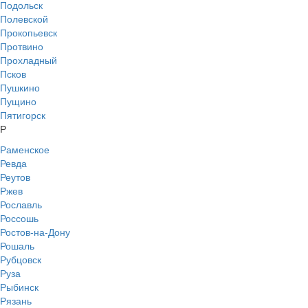
Подольск
Полевской
Прокопьевск
Протвино
Прохладный
Псков
Пушкино
Пущино
Пятигорск
Р
Раменское
Ревда
Реутов
Ржев
Рославль
Россошь
Ростов-на-Дону
Рошаль
Рубцовск
Руза
Рыбинск
Рязань