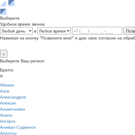
Выберите
Удобное время звонка
в
Нажимая на кнопку "Позвоните мне!" я даю свое согласие на обр
×
Выберите Ваш регион:
Братск
А
Абакан
Азов
Александров
Алексин
Альметьевск
Анапа
Ангарск
Анжеро-Судженск
Апатиты