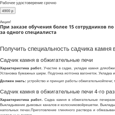
Рабочее удостоверение срочно
Акция!
При заказе обучения более 15 сотрудников п
за одного специалиста
Получить специальность садчика камня в
Садчик камня в обжигательные печи
Характеристика работ.
Участие в садке, укладке камня дляобжиг
Установка бумажных ширм. Подгонка иотгонка вагонеток. Укладка 
Должен знать:
устройство и принцип работы обжигательнойпечи; 
Садчик камня в обжигательные печи 4-го ра
Характеристика работ.
Садка камня в обжигательные печиразны
Выкладывание дымовых каналов и колосниковойрешетки. Выкладыва
напольных печах.Приготовление глиняного раствора и обмазыван
икатальных листов.