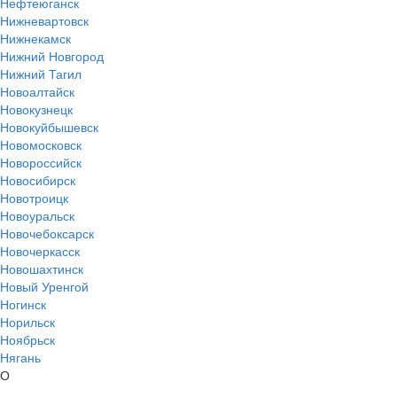
Нефтеюганск
Нижневартовск
Нижнекамск
Нижний Новгород
Нижний Тагил
Новоалтайск
Новокузнецк
Новокуйбышевск
Новомосковск
Новороссийск
Новосибирск
Новотроицк
Новоуральск
Новочебоксарск
Новочеркасск
Новошахтинск
Новый Уренгой
Ногинск
Норильск
Ноябрьск
Нягань
О