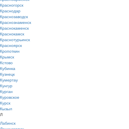
Красногорск
Краснодар
Краснозаводск
Краснознаменск
Краснокаменск
Краснокамск
Краснотурьинск
Красноярск
Кропоткин
Крымск
Кстово
Кубинка
Кузнецк
Кумертау
Кунгур
Курган
Куровское
Курск
Кызыл
Л
Лабинск
Лениногорск