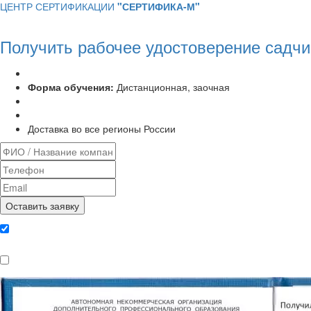
ЦЕНТР СЕРТИФИКАЦИИ
"СЕРТИФИКА-М"
Получить рабочее удостоверение садчи
Программа курса:
72 часа
Форма обучения:
Дистанционная, заочная
Удостоверение установленного образца
Выписка из протокола аттестационной комиссии
Доставка во все регионы России
Даю согласие на обработку
персональных данных
Ознакомлен, что формат обучения
заочный, без отрыва от производства