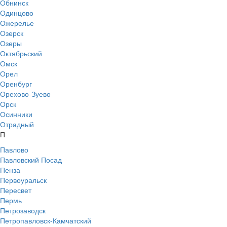
Обнинск
Одинцово
Ожерелье
Озерск
Озеры
Октябрьский
Омск
Орел
Оренбург
Орехово-Зуево
Орск
Осинники
Отрадный
П
Павлово
Павловский Посад
Пенза
Первоуральск
Пересвет
Пермь
Петрозаводск
Петропавловск-Камчатский