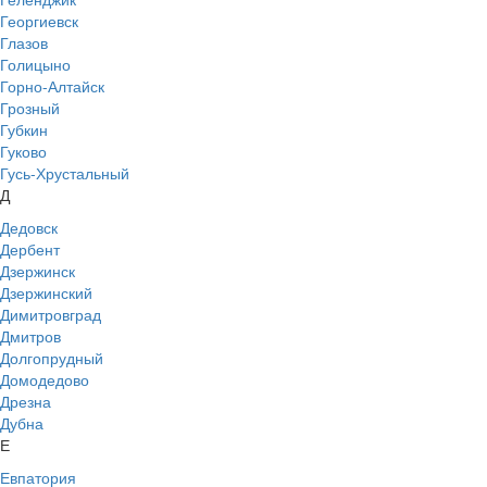
Георгиевск
Глазов
Голицыно
Горно-Алтайск
Грозный
Губкин
Гуково
Гусь-Хрустальный
Д
Дедовск
Дербент
Дзержинск
Дзержинский
Димитровград
Дмитров
Долгопрудный
Домодедово
Дрезна
Дубна
Е
Евпатория