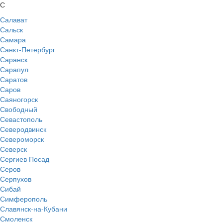
С
Салават
Сальск
Самара
Санкт-Петербург
Саранск
Сарапул
Саратов
Саров
Саяногорск
Свободный
Севастополь
Северодвинск
Североморск
Северск
Сергиев Посад
Серов
Серпухов
Сибай
Симферополь
Славянск-на-Кубани
Смоленск