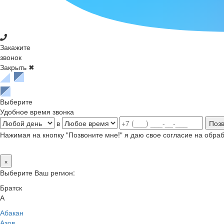
Закажите
звонок
Закрыть ✖
Выберите
Удобное время звонка
в
Нажимая на кнопку "Позвоните мне!" я даю свое согласие на обр
×
Выберите Ваш регион:
Братск
А
Абакан
Азов