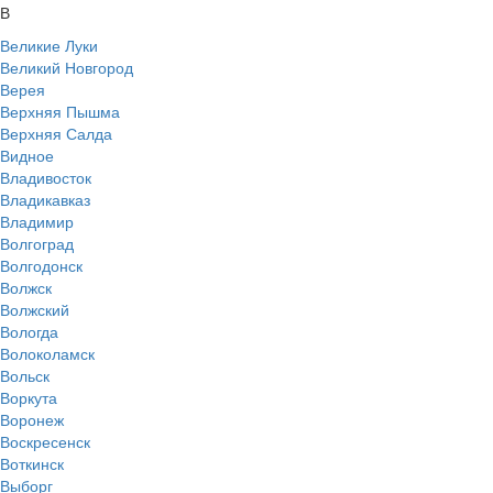
В
Великие Луки
Великий Новгород
Верея
Верхняя Пышма
Верхняя Салда
Видное
Владивосток
Владикавказ
Владимир
Волгоград
Волгодонск
Волжск
Волжский
Вологда
Волоколамск
Вольск
Воркута
Воронеж
Воскресенск
Воткинск
Выборг