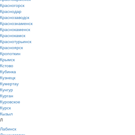
Красногорск
Краснодар
Краснозаводск
Краснознаменск
Краснокаменск
Краснокамск
Краснотурьинск
Красноярск
Кропоткин
Крымск
Кстово
Кубинка
Кузнецк
Кумертау
Кунгур
Курган
Куровское
Курск
Кызыл
Л
Лабинск
Лениногорск