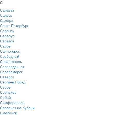
С
Салават
Сальск
Самара
Санкт-Петербург
Саранск
Сарапул
Саратов
Саров
Саяногорск
Свободный
Севастополь
Северодвинск
Североморск
Северск
Сергиев Посад
Серов
Серпухов
Сибай
Симферополь
Славянск-на-Кубани
Смоленск