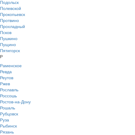
Подольск
Полевской
Прокопьевск
Протвино
Прохладный
Псков
Пушкино
Пущино
Пятигорск
Р
Раменское
Ревда
Реутов
Ржев
Рославль
Россошь
Ростов-на-Дону
Рошаль
Рубцовск
Руза
Рыбинск
Рязань