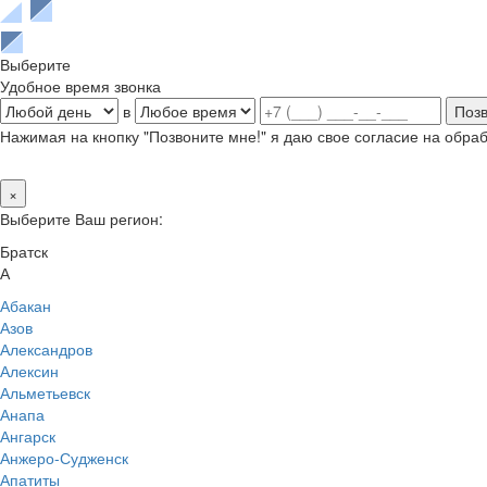
Выберите
Удобное время звонка
в
Нажимая на кнопку "Позвоните мне!" я даю свое согласие на обр
×
Выберите Ваш регион:
Братск
А
Абакан
Азов
Александров
Алексин
Альметьевск
Анапа
Ангарск
Анжеро-Судженск
Апатиты