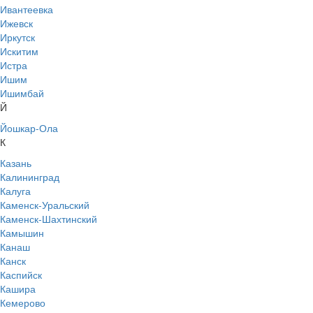
Ивантеевка
Ижевск
Иркутск
Искитим
Истра
Ишим
Ишимбай
Й
Йошкар-Ола
К
Казань
Калининград
Калуга
Каменск-Уральский
Каменск-Шахтинский
Камышин
Канаш
Канск
Каспийск
Кашира
Кемерово