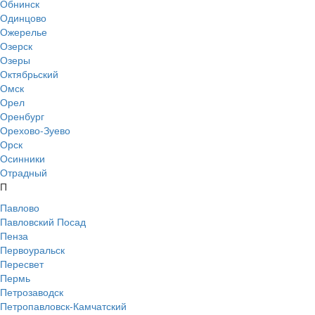
Обнинск
Одинцово
Ожерелье
Озерск
Озеры
Октябрьский
Омск
Орел
Оренбург
Орехово-Зуево
Орск
Осинники
Отрадный
П
Павлово
Павловский Посад
Пенза
Первоуральск
Пересвет
Пермь
Петрозаводск
Петропавловск-Камчатский