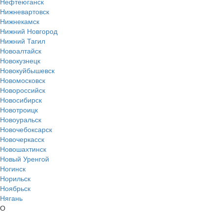
Нефтеюганск
Нижневартовск
Нижнекамск
Нижний Новгород
Нижний Тагил
Новоалтайск
Новокузнецк
Новокуйбышевск
Новомосковск
Новороссийск
Новосибирск
Новотроицк
Новоуральск
Новочебоксарск
Новочеркасск
Новошахтинск
Новый Уренгой
Ногинск
Норильск
Ноябрьск
Нягань
О