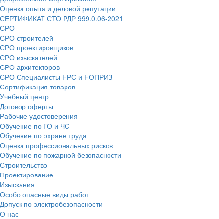
Оценка опыта и деловой репутации
СЕРТИФИКАТ СТО РДР 999.0.06-2021
СРО
СРО строителей
СРО проектировщиков
СРО изыскателей
СРО архитекторов
СРО Специалисты НРС и НОПРИЗ
Сертификация товаров
Учебный центр
Договор оферты
Рабочие удостоверения
Обучение по ГО и ЧС
Обучение по охране труда
Оценка профессиональных рисков
Обучение по пожарной безопасности
Строительство
Проектирование
Изыскания
Особо опасные виды работ
Допуск по электробезопасности
О нас