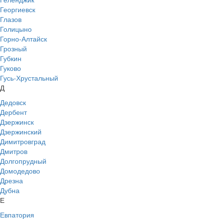
Георгиевск
Глазов
Голицыно
Горно-Алтайск
Грозный
Губкин
Гуково
Гусь-Хрустальный
Д
Дедовск
Дербент
Дзержинск
Дзержинский
Димитровград
Дмитров
Долгопрудный
Домодедово
Дрезна
Дубна
Е
Евпатория