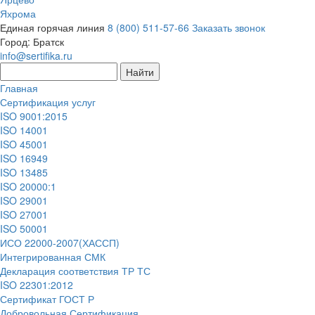
Яхрома
Единая горячая линия
8 (800) 511-57-66
Заказать звонок
Город:
Братск
info@sertifika.ru
Главная
Сертификация услуг
ISO 9001:2015
ISO 14001
ISO 45001
ISO 16949
ISO 13485
ISO 20000:1
ISO 29001
ISO 27001
ISO 50001
ИСО 22000-2007(ХАССП)
Интегрированная СМК
Декларация соответствия ТР ТС
ISO 22301:2012
Сертификат ГОСТ Р
Добровольная Сертификация