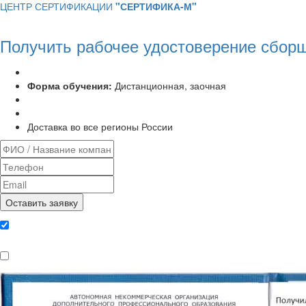
ЦЕНТР СЕРТИФИКАЦИИ
"СЕРТИФИКА-М"
Получить рабочее удостоверение сборщ
Программа курса:
72 часа
Форма обучения:
Дистанционная, заочная
Удостоверение установленного образца
Выписка из протокола аттестационной комиссии
Доставка во все регионы России
Даю согласие на обработку
персональных данных
Ознакомлен, что формат обучения
заочный, без отрыва от производства