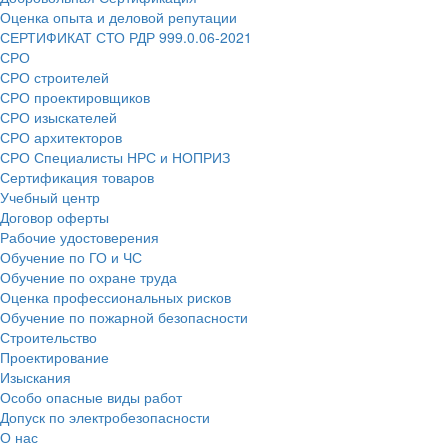
Оценка опыта и деловой репутации
СЕРТИФИКАТ СТО РДР 999.0.06-2021
СРО
СРО строителей
СРО проектировщиков
СРО изыскателей
СРО архитекторов
СРО Специалисты НРС и НОПРИЗ
Сертификация товаров
Учебный центр
Договор оферты
Рабочие удостоверения
Обучение по ГО и ЧС
Обучение по охране труда
Оценка профессиональных рисков
Обучение по пожарной безопасности
Строительство
Проектирование
Изыскания
Особо опасные виды работ
Допуск по электробезопасности
О нас