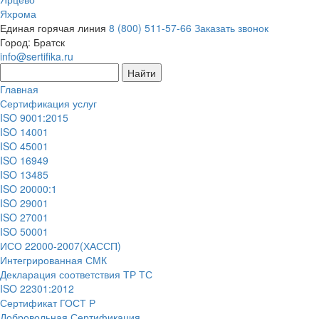
Яхрома
Единая горячая линия
8 (800) 511-57-66
Заказать звонок
Город:
Братск
info@sertifika.ru
Главная
Сертификация услуг
ISO 9001:2015
ISO 14001
ISO 45001
ISO 16949
ISO 13485
ISO 20000:1
ISO 29001
ISO 27001
ISO 50001
ИСО 22000-2007(ХАССП)
Интегрированная СМК
Декларация соответствия ТР ТС
ISO 22301:2012
Сертификат ГОСТ Р
Добровольная Сертификация