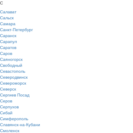
С
Салават
Сальск
Самара
Санкт-Петербург
Саранск
Сарапул
Саратов
Саров
Саяногорск
Свободный
Севастополь
Северодвинск
Североморск
Северск
Сергиев Посад
Серов
Серпухов
Сибай
Симферополь
Славянск-на-Кубани
Смоленск