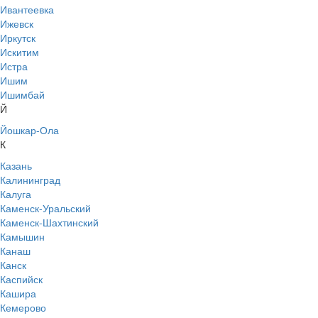
Ивантеевка
Ижевск
Иркутск
Искитим
Истра
Ишим
Ишимбай
Й
Йошкар-Ола
К
Казань
Калининград
Калуга
Каменск-Уральский
Каменск-Шахтинский
Камышин
Канаш
Канск
Каспийск
Кашира
Кемерово