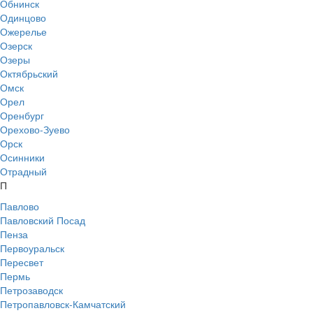
Обнинск
Одинцово
Ожерелье
Озерск
Озеры
Октябрьский
Омск
Орел
Оренбург
Орехово-Зуево
Орск
Осинники
Отрадный
П
Павлово
Павловский Посад
Пенза
Первоуральск
Пересвет
Пермь
Петрозаводск
Петропавловск-Камчатский