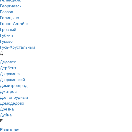
Георгиевск
Глазов
Голицыно
Горно-Алтайск
Грозный
Губкин
Гуково
Гусь-Хрустальный
Д
Дедовск
Дербент
Дзержинск
Дзержинский
Димитровград
Дмитров
Долгопрудный
Домодедово
Дрезна
Дубна
Е
Евпатория