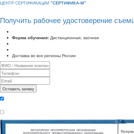
ЦЕНТР СЕРТИФИКАЦИИ
"СЕРТИФИКА-М"
Получить рабочее удостоверение съем
Программа курса:
72 часа
Форма обучения:
Дистанционная, заочная
Удостоверение установленного образца
Выписка из протокола аттестационной комиссии
Доставка во все регионы России
Даю согласие на обработку
персональных данных
Ознакомлен, что формат обучения
заочный, без отрыва от производства