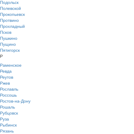
Подольск
Полевской
Прокопьевск
Протвино
Прохладный
Псков
Пушкино
Пущино
Пятигорск
Р
Раменское
Ревда
Реутов
Ржев
Рославль
Россошь
Ростов-на-Дону
Рошаль
Рубцовск
Руза
Рыбинск
Рязань