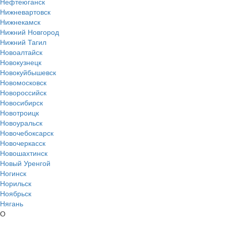
Нефтеюганск
Нижневартовск
Нижнекамск
Нижний Новгород
Нижний Тагил
Новоалтайск
Новокузнецк
Новокуйбышевск
Новомосковск
Новороссийск
Новосибирск
Новотроицк
Новоуральск
Новочебоксарск
Новочеркасск
Новошахтинск
Новый Уренгой
Ногинск
Норильск
Ноябрьск
Нягань
О