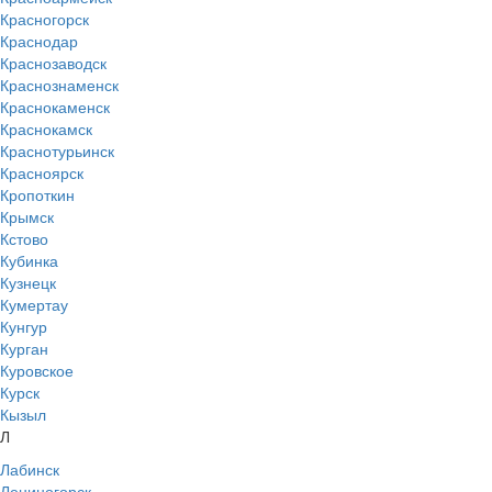
Красногорск
Краснодар
Краснозаводск
Краснознаменск
Краснокаменск
Краснокамск
Краснотурьинск
Красноярск
Кропоткин
Крымск
Кстово
Кубинка
Кузнецк
Кумертау
Кунгур
Курган
Куровское
Курск
Кызыл
Л
Лабинск
Лениногорск