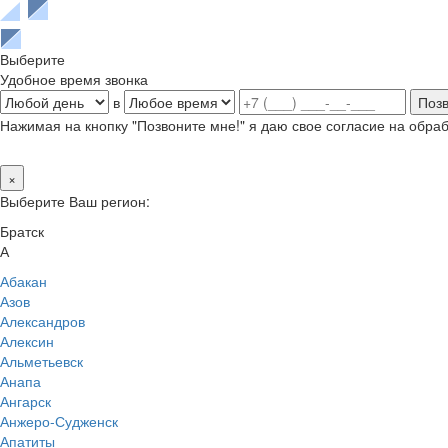
Выберите
Удобное время звонка
в
Нажимая на кнопку "Позвоните мне!" я даю свое согласие на обр
×
Выберите Ваш регион:
Братск
А
Абакан
Азов
Александров
Алексин
Альметьевск
Анапа
Ангарск
Анжеро-Судженск
Апатиты