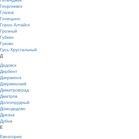
Георгиевск
Глазов
Голицыно
Горно-Алтайск
Грозный
Губкин
Гуково
Гусь-Хрустальный
Д
Дедовск
Дербент
Дзержинск
Дзержинский
Димитровград
Дмитров
Долгопрудный
Домодедово
Дрезна
Дубна
Е
Евпатория