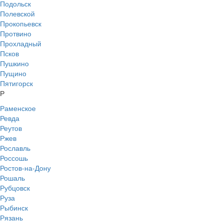
Подольск
Полевской
Прокопьевск
Протвино
Прохладный
Псков
Пушкино
Пущино
Пятигорск
Р
Раменское
Ревда
Реутов
Ржев
Рославль
Россошь
Ростов-на-Дону
Рошаль
Рубцовск
Руза
Рыбинск
Рязань