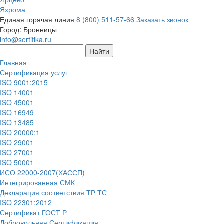
Яхрома
Единая горячая линия
8 (800) 511-57-66
Заказать звонок
Город:
Бронницы
info@sertifika.ru
Главная
Сертификация услуг
ISO 9001:2015
ISO 14001
ISO 45001
ISO 16949
ISO 13485
ISO 20000:1
ISO 29001
ISO 27001
ISO 50001
ИСО 22000-2007(ХАССП)
Интегрированная СМК
Декларация соответствия ТР ТС
ISO 22301:2012
Сертификат ГОСТ Р
Добровольная Сертификация