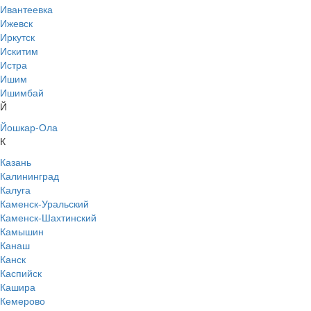
Ивантеевка
Ижевск
Иркутск
Искитим
Истра
Ишим
Ишимбай
Й
Йошкар-Ола
К
Казань
Калининград
Калуга
Каменск-Уральский
Каменск-Шахтинский
Камышин
Канаш
Канск
Каспийск
Кашира
Кемерово