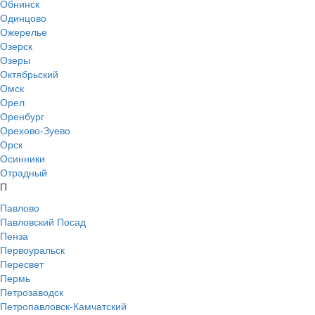
Обнинск
Одинцово
Ожерелье
Озерск
Озеры
Октябрьский
Омск
Орел
Оренбург
Орехово-Зуево
Орск
Осинники
Отрадный
П
Павлово
Павловский Посад
Пенза
Первоуральск
Пересвет
Пермь
Петрозаводск
Петропавловск-Камчатский