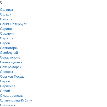
С
Салават
Сальск
Самара
Санкт-Петербург
Саранск
Сарапул
Саратов
Саров
Саяногорск
Свободный
Севастополь
Северодвинск
Североморск
Северск
Сергиев Посад
Серов
Серпухов
Сибай
Симферополь
Славянск-на-Кубани
Смоленск