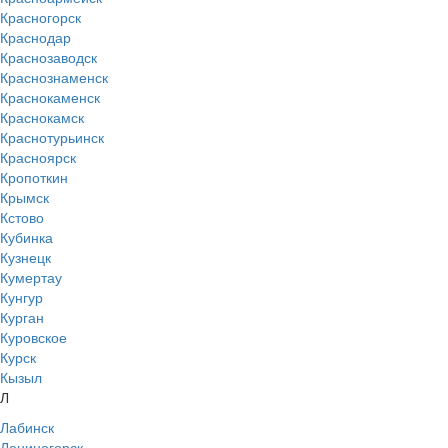
Красногорск
Краснодар
Краснозаводск
Краснознаменск
Краснокаменск
Краснокамск
Краснотурьинск
Красноярск
Кропоткин
Крымск
Кстово
Кубинка
Кузнецк
Кумертау
Кунгур
Курган
Куровское
Курск
Кызыл
Л
Лабинск
Лениногорск