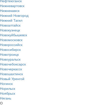
Нефтеюганск
Нижневартовск
Нижнекамск
Нижний Новгород
Нижний Тагил
Новоалтайск
Новокузнецк
Новокуйбышевск
Новомосковск
Новороссийск
Новосибирск
Новотроицк
Новоуральск
Новочебоксарск
Новочеркасск
Новошахтинск
Новый Уренгой
Ногинск
Норильск
Ноябрьск
Нягань
О