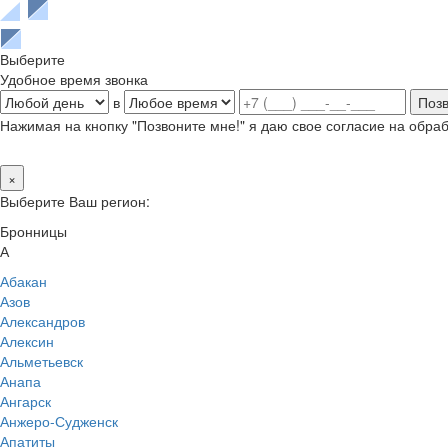
Выберите
Удобное время звонка
в
Нажимая на кнопку "Позвоните мне!" я даю свое согласие на обр
×
Выберите Ваш регион:
Бронницы
А
Абакан
Азов
Александров
Алексин
Альметьевск
Анапа
Ангарск
Анжеро-Судженск
Апатиты