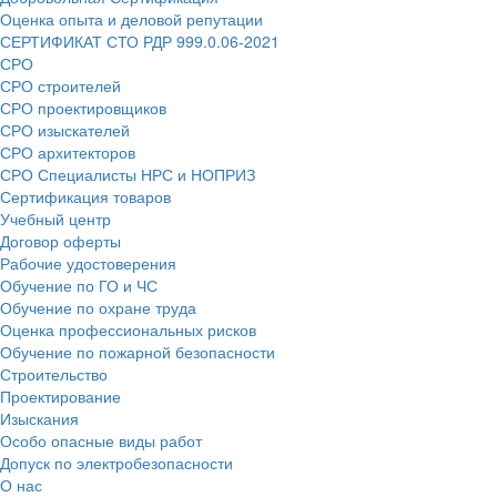
Оценка опыта и деловой репутации
СЕРТИФИКАТ СТО РДР 999.0.06-2021
СРО
СРО строителей
СРО проектировщиков
СРО изыскателей
СРО архитекторов
СРО Специалисты НРС и НОПРИЗ
Сертификация товаров
Учебный центр
Договор оферты
Рабочие удостоверения
Обучение по ГО и ЧС
Обучение по охране труда
Оценка профессиональных рисков
Обучение по пожарной безопасности
Строительство
Проектирование
Изыскания
Особо опасные виды работ
Допуск по электробезопасности
О нас