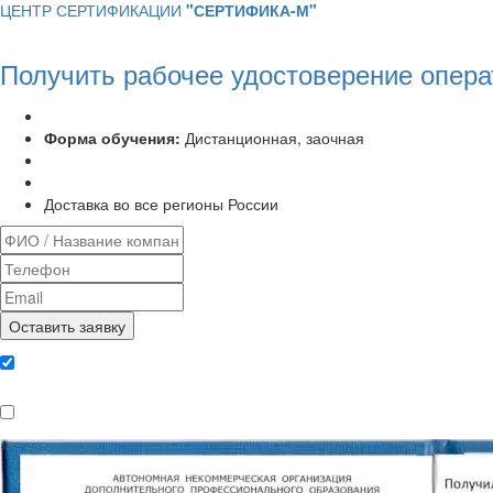
ЦЕНТР СЕРТИФИКАЦИИ
"СЕРТИФИКА-М"
Получить рабочее удостоверение опера
Программа курса:
72 часа
Форма обучения:
Дистанционная, заочная
Удостоверение установленного образца
Выписка из протокола аттестационной комиссии
Доставка во все регионы России
Даю согласие на обработку
персональных данных
Ознакомлен, что формат обучения
заочный, без отрыва от производства