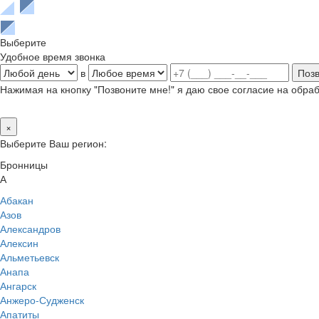
Выберите
Удобное время звонка
в
Нажимая на кнопку "Позвоните мне!" я даю свое согласие на обр
×
Выберите Ваш регион:
Бронницы
А
Абакан
Азов
Александров
Алексин
Альметьевск
Анапа
Ангарск
Анжеро-Судженск
Апатиты