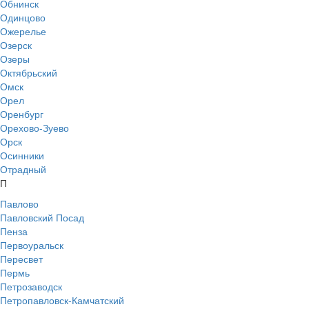
Обнинск
Одинцово
Ожерелье
Озерск
Озеры
Октябрьский
Омск
Орел
Оренбург
Орехово-Зуево
Орск
Осинники
Отрадный
П
Павлово
Павловский Посад
Пенза
Первоуральск
Пересвет
Пермь
Петрозаводск
Петропавловск-Камчатский