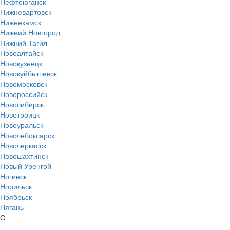
Нефтеюганск
Нижневартовск
Нижнекамск
Нижний Новгород
Нижний Тагил
Новоалтайск
Новокузнецк
Новокуйбышевск
Новомосковск
Новороссийск
Новосибирск
Новотроицк
Новоуральск
Новочебоксарск
Новочеркасск
Новошахтинск
Новый Уренгой
Ногинск
Норильск
Ноябрьск
Нягань
О