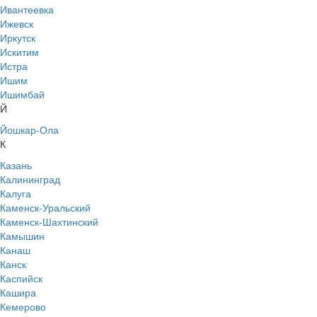
Ивантеевка
Ижевск
Иркутск
Искитим
Истра
Ишим
Ишимбай
Й
Йошкар-Ола
К
Казань
Калининград
Калуга
Каменск-Уральский
Каменск-Шахтинский
Камышин
Канаш
Канск
Каспийск
Кашира
Кемерово