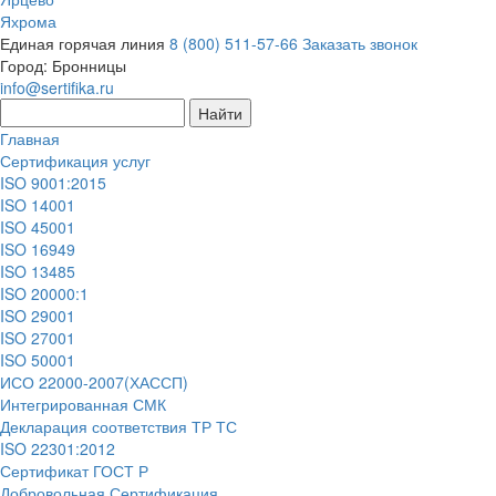
Яхрома
Единая горячая линия
8 (800) 511-57-66
Заказать звонок
Город:
Бронницы
info@sertifika.ru
Главная
Сертификация услуг
ISO 9001:2015
ISO 14001
ISO 45001
ISO 16949
ISO 13485
ISO 20000:1
ISO 29001
ISO 27001
ISO 50001
ИСО 22000-2007(ХАССП)
Интегрированная СМК
Декларация соответствия ТР ТС
ISO 22301:2012
Сертификат ГОСТ Р
Добровольная Сертификация