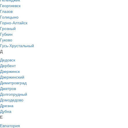
Георгиевск
Глазов
Голицыно
Горно-Алтайск
Грозный
Губкин
Гуково
Гусь-Хрустальный
Д
Дедовск
Дербент
Дзержинск
Дзержинский
Димитровград
Дмитров
Долгопрудный
Домодедово
Дрезна
Дубна
Е
Евпатория