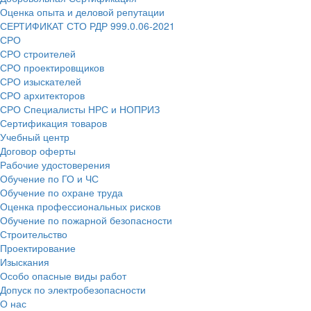
Оценка опыта и деловой репутации
СЕРТИФИКАТ СТО РДР 999.0.06-2021
СРО
СРО строителей
СРО проектировщиков
СРО изыскателей
СРО архитекторов
СРО Специалисты НРС и НОПРИЗ
Сертификация товаров
Учебный центр
Договор оферты
Рабочие удостоверения
Обучение по ГО и ЧС
Обучение по охране труда
Оценка профессиональных рисков
Обучение по пожарной безопасности
Строительство
Проектирование
Изыскания
Особо опасные виды работ
Допуск по электробезопасности
О нас