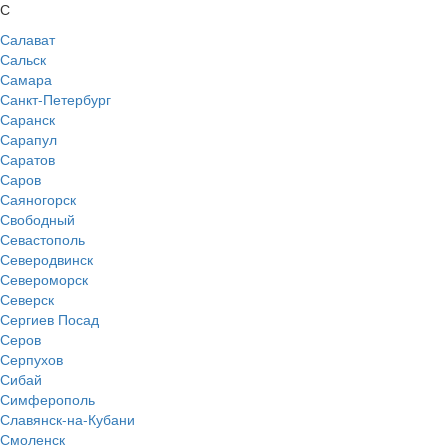
С
Салават
Сальск
Самара
Санкт-Петербург
Саранск
Сарапул
Саратов
Саров
Саяногорск
Свободный
Севастополь
Северодвинск
Североморск
Северск
Сергиев Посад
Серов
Серпухов
Сибай
Симферополь
Славянск-на-Кубани
Смоленск