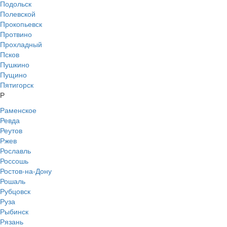
Подольск
Полевской
Прокопьевск
Протвино
Прохладный
Псков
Пушкино
Пущино
Пятигорск
Р
Раменское
Ревда
Реутов
Ржев
Рославль
Россошь
Ростов-на-Дону
Рошаль
Рубцовск
Руза
Рыбинск
Рязань