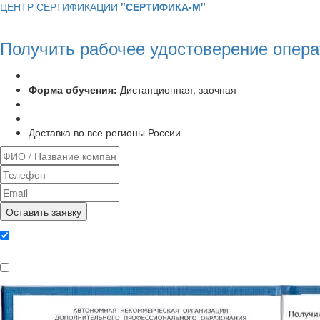
ЦЕНТР СЕРТИФИКАЦИИ
"СЕРТИФИКА-М"
Получить рабочее удостоверение опер
Программа курса:
72 часа
Форма обучения:
Дистанционная, заочная
Удостоверение установленного образца
Выписка из протокола аттестационной комиссии
Доставка во все регионы России
Даю согласие на обработку
персональных данных
Ознакомлен, что формат обучения
заочный, без отрыва от производства