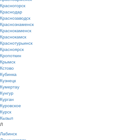
Красногорск
Краснодар
Краснозаводск
Краснознаменск
Краснокаменск
Краснокамск
Краснотурьинск
Красноярск
Кропоткин
Крымск
Кстово
Кубинка
Кузнецк
Кумертау
Кунгур
Курган
Куровское
Курск
Кызыл
Л
Лабинск
Лениногорск