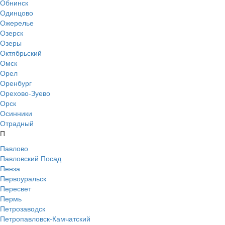
Обнинск
Одинцово
Ожерелье
Озерск
Озеры
Октябрьский
Омск
Орел
Оренбург
Орехово-Зуево
Орск
Осинники
Отрадный
П
Павлово
Павловский Посад
Пенза
Первоуральск
Пересвет
Пермь
Петрозаводск
Петропавловск-Камчатский