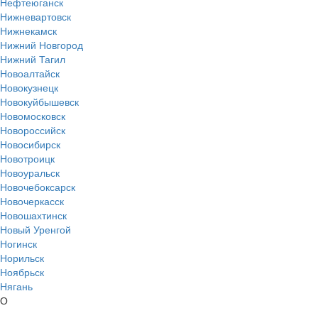
Нефтеюганск
Нижневартовск
Нижнекамск
Нижний Новгород
Нижний Тагил
Новоалтайск
Новокузнецк
Новокуйбышевск
Новомосковск
Новороссийск
Новосибирск
Новотроицк
Новоуральск
Новочебоксарск
Новочеркасск
Новошахтинск
Новый Уренгой
Ногинск
Норильск
Ноябрьск
Нягань
О