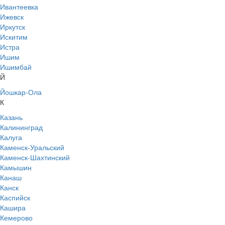
Ивантеевка
Ижевск
Иркутск
Искитим
Истра
Ишим
Ишимбай
Й
Йошкар-Ола
К
Казань
Калининград
Калуга
Каменск-Уральский
Каменск-Шахтинский
Камышин
Канаш
Канск
Каспийск
Кашира
Кемерово