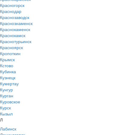
Красногорск
Краснодар
Краснозаводск
Краснознаменск
Краснокаменск
Краснокамск
Краснотурьинск
Красноярск
Кропоткин
Крымск
Кстово
Кубинка
Кузнецк
Кумертау
Кунгур
Курган
Куровское
Курск
Кызыл
Л
Лабинск
Лениногорск