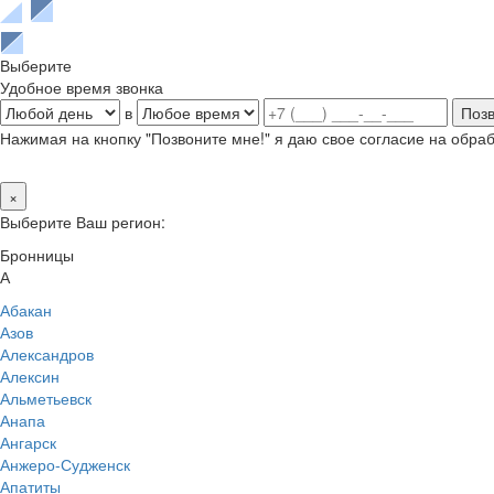
Выберите
Удобное время звонка
в
Нажимая на кнопку "Позвоните мне!" я даю свое согласие на обр
×
Выберите Ваш регион:
Бронницы
А
Абакан
Азов
Александров
Алексин
Альметьевск
Анапа
Ангарск
Анжеро-Судженск
Апатиты