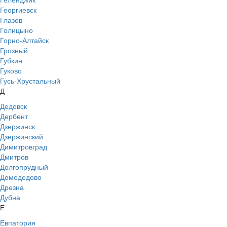
Георгиевск
Глазов
Голицыно
Горно-Алтайск
Грозный
Губкин
Гуково
Гусь-Хрустальный
Д
Дедовск
Дербент
Дзержинск
Дзержинский
Димитровград
Дмитров
Долгопрудный
Домодедово
Дрезна
Дубна
Е
Евпатория