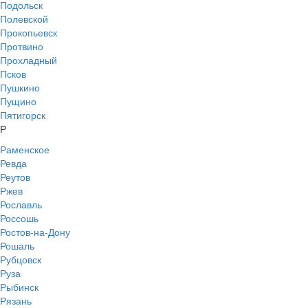
Подольск
Полевской
Прокопьевск
Протвино
Прохладный
Псков
Пушкино
Пущино
Пятигорск
Р
Раменское
Ревда
Реутов
Ржев
Рославль
Россошь
Ростов-на-Дону
Рошаль
Рубцовск
Руза
Рыбинск
Рязань