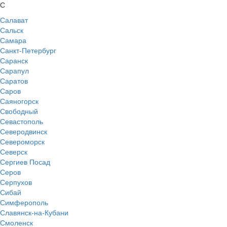
С
Салават
Сальск
Самара
Санкт-Петербург
Саранск
Сарапул
Саратов
Саров
Саяногорск
Свободный
Севастополь
Северодвинск
Североморск
Северск
Сергиев Посад
Серов
Серпухов
Сибай
Симферополь
Славянск-на-Кубани
Смоленск