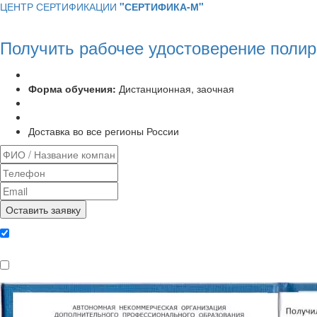
ЦЕНТР СЕРТИФИКАЦИИ
"СЕРТИФИКА-М"
Получить рабочее удостоверение полир
Программа курса:
72 часа
Форма обучения:
Дистанционная, заочная
Удостоверение установленного образца
Выписка из протокола аттестационной комиссии
Доставка во все регионы России
Даю согласие на обработку
персональных данных
Ознакомлен, что формат обучения
заочный, без отрыва от производства