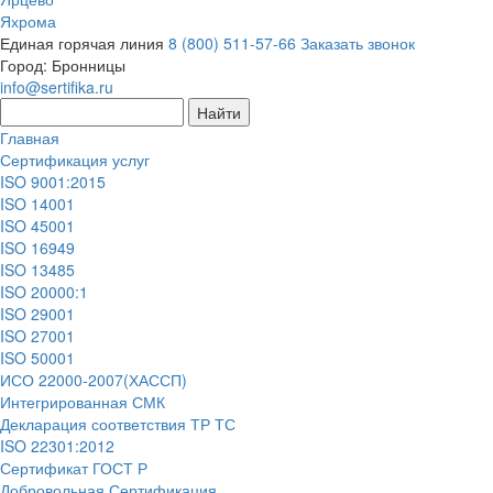
Яхрома
Единая горячая линия
8 (800) 511-57-66
Заказать звонок
Город:
Бронницы
info@sertifika.ru
Главная
Сертификация услуг
ISO 9001:2015
ISO 14001
ISO 45001
ISO 16949
ISO 13485
ISO 20000:1
ISO 29001
ISO 27001
ISO 50001
ИСО 22000-2007(ХАССП)
Интегрированная СМК
Декларация соответствия ТР ТС
ISO 22301:2012
Сертификат ГОСТ Р
Добровольная Сертификация