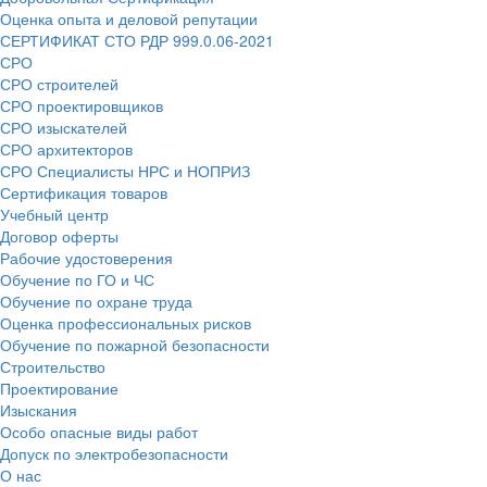
Оценка опыта и деловой репутации
СЕРТИФИКАТ СТО РДР 999.0.06-2021
СРО
СРО строителей
СРО проектировщиков
СРО изыскателей
СРО архитекторов
СРО Специалисты НРС и НОПРИЗ
Сертификация товаров
Учебный центр
Договор оферты
Рабочие удостоверения
Обучение по ГО и ЧС
Обучение по охране труда
Оценка профессиональных рисков
Обучение по пожарной безопасности
Строительство
Проектирование
Изыскания
Особо опасные виды работ
Допуск по электробезопасности
О нас