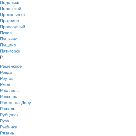
Подольск
Полевской
Прокопьевск
Протвино
Прохладный
Псков
Пушкино
Пущино
Пятигорск
Р
Раменское
Ревда
Реутов
Ржев
Рославль
Россошь
Ростов-на-Дону
Рошаль
Рубцовск
Руза
Рыбинск
Рязань