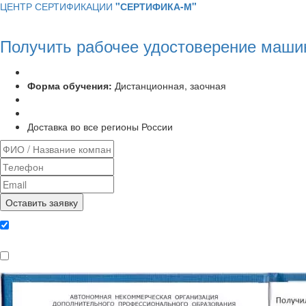
ЦЕНТР СЕРТИФИКАЦИИ
"СЕРТИФИКА-М"
Получить рабочее удостоверение маш
Программа курса:
72 часа
Форма обучения:
Дистанционная, заочная
Удостоверение установленного образца
Выписка из протокола аттестационной комиссии
Доставка во все регионы России
Даю согласие на обработку
персональных данных
Ознакомлен, что формат обучения
заочный, без отрыва от производства