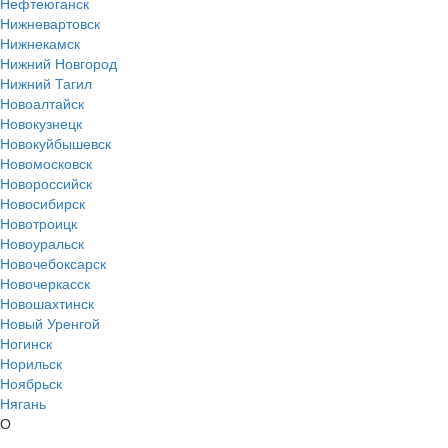
Нефтеюганск
Нижневартовск
Нижнекамск
Нижний Новгород
Нижний Тагил
Новоалтайск
Новокузнецк
Новокуйбышевск
Новомосковск
Новороссийск
Новосибирск
Новотроицк
Новоуральск
Новочебоксарск
Новочеркасск
Новошахтинск
Новый Уренгой
Ногинск
Норильск
Ноябрьск
Нягань
О