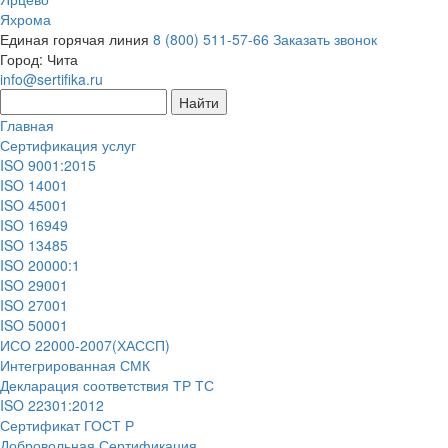
Яхрома
Единая горячая линия
8 (800) 511-57-66
Заказать звонок
Город:
Чита
info@sertifika.ru
Главная
Сертификация услуг
ISO 9001:2015
ISO 14001
ISO 45001
ISO 16949
ISO 13485
ISO 20000:1
ISO 29001
ISO 27001
ISO 50001
ИСО 22000-2007(ХАССП)
Интегрированная СМК
Декларация соответствия ТР ТС
ISO 22301:2012
Сертификат ГОСТ Р
Добровольная Сертификация