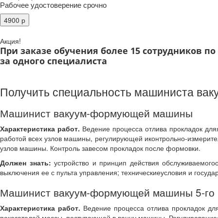
Рабочее удостоверение срочно
Акция!
При заказе обучения более 15 сотрудников п
за одного специалиста
Получить специальность машиниста ва
Машинист вакуум-формующей машины
Характеристика работ.
Ведение процесса отлива прокладок для
работой всех узлов машины, регулирующей иконтрольно-измерител
узлов машины. Контроль завесом прокладок после формовки.
Должен знать:
устройство и принцип действия обслуживаемого
выключения ее с пульта управления; техническиеусловия и госуда
Машинист вакуум-формующей машины 5-го 
Характеристика работ.
Ведение процесса отлива прокладок для
показателей массы, поступающей в ванну машины. Регулированиес