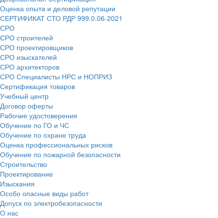
Оценка опыта и деловой репутации
СЕРТИФИКАТ СТО РДР 999.0.06-2021
СРО
СРО строителей
СРО проектировщиков
СРО изыскателей
СРО архитекторов
СРО Специалисты НРС и НОПРИЗ
Сертификация товаров
Учебный центр
Договор оферты
Рабочие удостоверения
Обучение по ГО и ЧС
Обучение по охране труда
Оценка профессиональных рисков
Обучение по пожарной безопасности
Строительство
Проектирование
Изыскания
Особо опасные виды работ
Допуск по электробезопасности
О нас