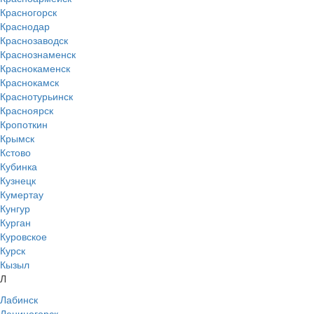
Красногорск
Краснодар
Краснозаводск
Краснознаменск
Краснокаменск
Краснокамск
Краснотурьинск
Красноярск
Кропоткин
Крымск
Кстово
Кубинка
Кузнецк
Кумертау
Кунгур
Курган
Куровское
Курск
Кызыл
Л
Лабинск
Лениногорск