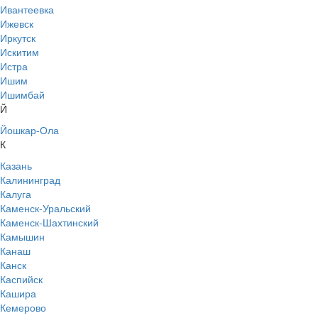
Ивантеевка
Ижевск
Иркутск
Искитим
Истра
Ишим
Ишимбай
Й
Йошкар-Ола
К
Казань
Калининград
Калуга
Каменск-Уральский
Каменск-Шахтинский
Камышин
Канаш
Канск
Каспийск
Кашира
Кемерово