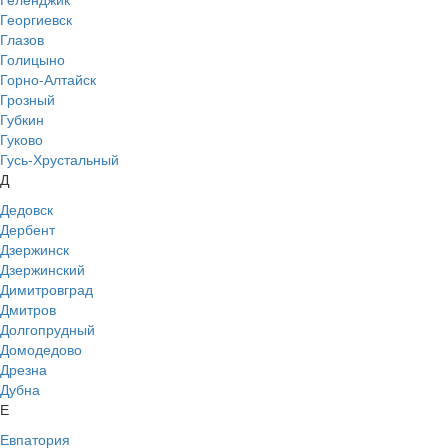
Георгиевск
Глазов
Голицыно
Горно-Алтайск
Грозный
Губкин
Гуково
Гусь-Хрустальный
Д
Дедовск
Дербент
Дзержинск
Дзержинский
Димитровград
Дмитров
Долгопрудный
Домодедово
Дрезна
Дубна
Е
Евпатория