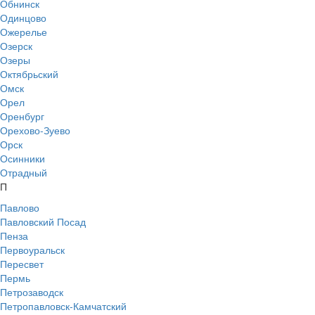
Обнинск
Одинцово
Ожерелье
Озерск
Озеры
Октябрьский
Омск
Орел
Оренбург
Орехово-Зуево
Орск
Осинники
Отрадный
П
Павлово
Павловский Посад
Пенза
Первоуральск
Пересвет
Пермь
Петрозаводск
Петропавловск-Камчатский