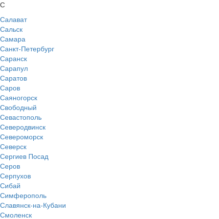
С
Салават
Сальск
Самара
Санкт-Петербург
Саранск
Сарапул
Саратов
Саров
Саяногорск
Свободный
Севастополь
Северодвинск
Североморск
Северск
Сергиев Посад
Серов
Серпухов
Сибай
Симферополь
Славянск-на-Кубани
Смоленск