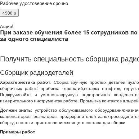
Рабочее удостоверение срочно
Акция!
При заказе обучения более 15 сотрудников п
за одного специалиста
Получить специальность сборщика радио
Сборщик радиодеталей
Характеристика работ.
Сборка вручную простых деталей иузлов
сборочных работ: пробивка отверстий,вставка штифтов, вкрутк
Подкручивайте и установкавручную подстроечных конденсат
измерительного инструментак работе. Промывка контактов штырей 
Должен знать:
устройство обслуживаемого оборудования;назнач
конденсаторов, резисторов, предохранителей иэлектросоединит
сборку; состав и приготовлениеклеящего состава для сборки.
Примеры работ