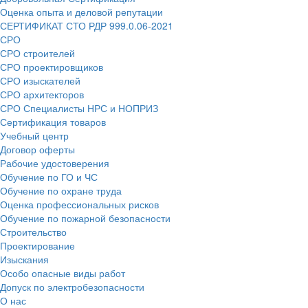
Оценка опыта и деловой репутации
СЕРТИФИКАТ СТО РДР 999.0.06-2021
СРО
СРО строителей
СРО проектировщиков
СРО изыскателей
СРО архитекторов
СРО Специалисты НРС и НОПРИЗ
Сертификация товаров
Учебный центр
Договор оферты
Рабочие удостоверения
Обучение по ГО и ЧС
Обучение по охране труда
Оценка профессиональных рисков
Обучение по пожарной безопасности
Строительство
Проектирование
Изыскания
Особо опасные виды работ
Допуск по электробезопасности
О нас