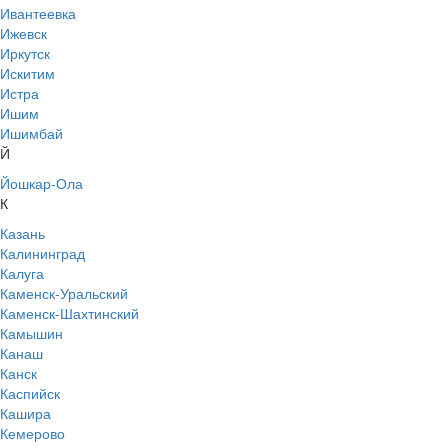
Ивантеевка
Ижевск
Иркутск
Искитим
Истра
Ишим
Ишимбай
Й
Йошкар-Ола
К
Казань
Калининград
Калуга
Каменск-Уральский
Каменск-Шахтинский
Камышин
Канаш
Канск
Каспийск
Кашира
Кемерово