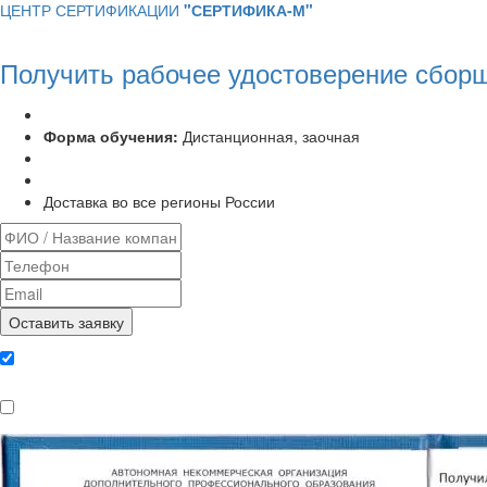
ЦЕНТР СЕРТИФИКАЦИИ
"СЕРТИФИКА-М"
Получить рабочее удостоверение сборщ
Программа курса:
72 часа
Форма обучения:
Дистанционная, заочная
Удостоверение установленного образца
Выписка из протокола аттестационной комиссии
Доставка во все регионы России
Даю согласие на обработку
персональных данных
Ознакомлен, что формат обучения
заочный, без отрыва от производства