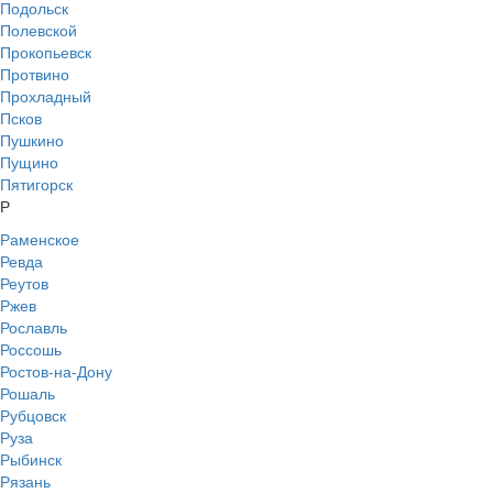
Подольск
Полевской
Прокопьевск
Протвино
Прохладный
Псков
Пушкино
Пущино
Пятигорск
Р
Раменское
Ревда
Реутов
Ржев
Рославль
Россошь
Ростов-на-Дону
Рошаль
Рубцовск
Руза
Рыбинск
Рязань