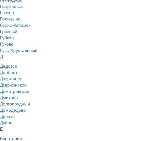
Георгиевск
Глазов
Голицыно
Горно-Алтайск
Грозный
Губкин
Гуково
Гусь-Хрустальный
Д
Дедовск
Дербент
Дзержинск
Дзержинский
Димитровград
Дмитров
Долгопрудный
Домодедово
Дрезна
Дубна
Е
Евпатория