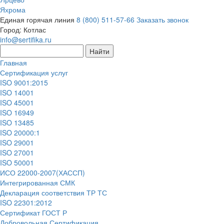
Яхрома
Единая горячая линия
8 (800) 511-57-66
Заказать звонок
Город:
Котлас
info@sertifika.ru
Главная
Сертификация услуг
ISO 9001:2015
ISO 14001
ISO 45001
ISO 16949
ISO 13485
ISO 20000:1
ISO 29001
ISO 27001
ISO 50001
ИСО 22000-2007(ХАССП)
Интегрированная СМК
Декларация соответствия ТР ТС
ISO 22301:2012
Сертификат ГОСТ Р
Добровольная Сертификация