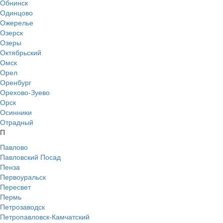
Обнинск
Одинцово
Ожерелье
Озерск
Озеры
Октябрьский
Омск
Орел
Оренбург
Орехово-Зуево
Орск
Осинники
Отрадный
П
Павлово
Павловский Посад
Пенза
Первоуральск
Пересвет
Пермь
Петрозаводск
Петропавловск-Камчатский