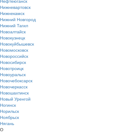
Нефтеюганск
Нижневартовск
Нижнекамск
Нижний Новгород
Нижний Тагил
Новоалтайск
Новокузнецк
Новокуйбышевск
Новомосковск
Новороссийск
Новосибирск
Новотроицк
Новоуральск
Новочебоксарск
Новочеркасск
Новошахтинск
Новый Уренгой
Ногинск
Норильск
Ноябрьск
Нягань
О