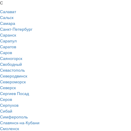
С
Салават
Сальск
Самара
Санкт-Петербург
Саранск
Сарапул
Саратов
Саров
Саяногорск
Свободный
Севастополь
Северодвинск
Североморск
Северск
Сергиев Посад
Серов
Серпухов
Сибай
Симферополь
Славянск-на-Кубани
Смоленск