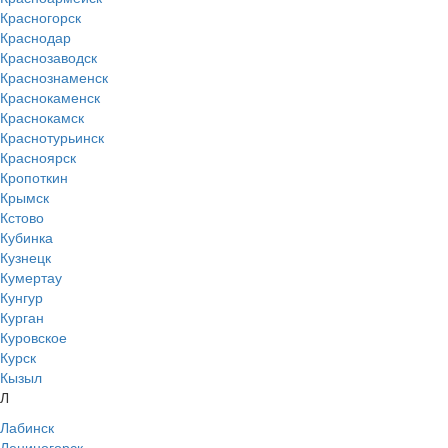
Красногорск
Краснодар
Краснозаводск
Краснознаменск
Краснокаменск
Краснокамск
Краснотурьинск
Красноярск
Кропоткин
Крымск
Кстово
Кубинка
Кузнецк
Кумертау
Кунгур
Курган
Куровское
Курск
Кызыл
Л
Лабинск
Лениногорск