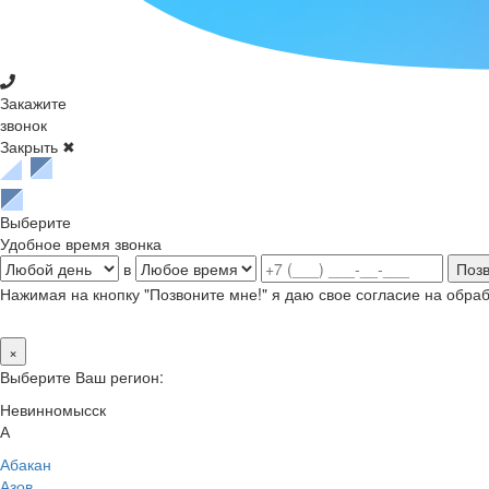
Закажите
звонок
Закрыть ✖
Выберите
Удобное время звонка
в
Нажимая на кнопку "Позвоните мне!" я даю свое согласие на обр
×
Выберите Ваш регион:
Невинномысск
А
Абакан
Азов