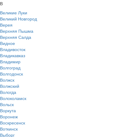
В
Великие Луки
Великий Новгород
Верея
Верхняя Пышма
Верхняя Салда
Видное
Владивосток
Владикавказ
Владимир
Волгоград
Волгодонск
Волжск
Волжский
Вологда
Волоколамск
Вольск
Воркута
Воронеж
Воскресенск
Воткинск
Выборг