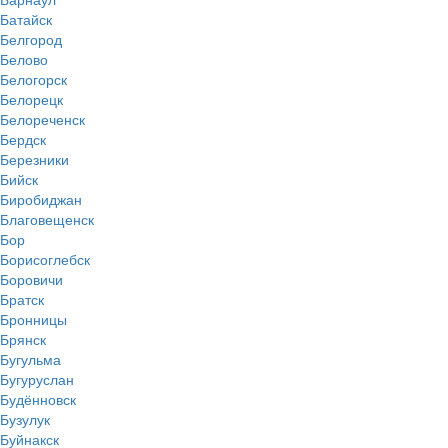
Батайск
Белгород
Белово
Белогорск
Белорецк
Белореченск
Бердск
Березники
Бийск
Биробиджан
Благовещенск
Бор
Борисоглебск
Боровичи
Братск
Бронницы
Брянск
Бугульма
Бугуруслан
Будённовск
Бузулук
Буйнакск