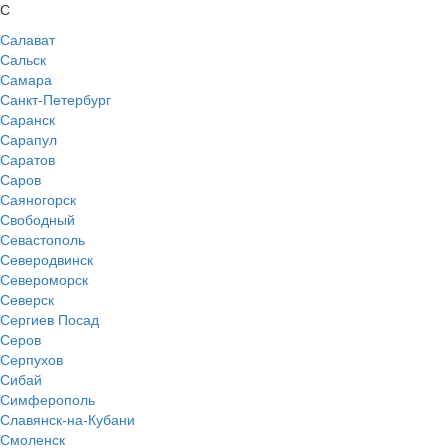
С
Салават
Сальск
Самара
Санкт-Петербург
Саранск
Сарапул
Саратов
Саров
Саяногорск
Свободный
Севастополь
Северодвинск
Североморск
Северск
Сергиев Посад
Серов
Серпухов
Сибай
Симферополь
Славянск-на-Кубани
Смоленск