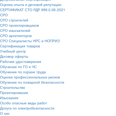
Оценка опыта и деловой репутации
СЕРТИФИКАТ СТО РДР 999.0.06-2021
СРО
СРО строителей
СРО проектировщиков
СРО изыскателей
СРО архитекторов
СРО Специалисты НРС и НОПРИЗ
Сертификация товаров
Учебный центр
Договор оферты
Рабочие удостоверения
Обучение по ГО и ЧС
Обучение по охране труда
Оценка профессиональных рисков
Обучение по пожарной безопасности
Строительство
Проектирование
Изыскания
Особо опасные виды работ
Допуск по электробезопасности
О нас