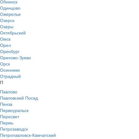
Обнинск
Одинцово
Ожерелье
Озерск
Озеры
Октябрьский
Омск
Орел
Оренбург
Орехово-Зуево
Орск
Осинники
Отрадный
П
Павлово
Павловский Посад
Пенза
Первоуральск
Пересвет
Пермь
Петрозаводск
Петропавловск-Камчатский