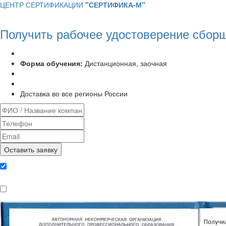
ЦЕНТР СЕРТИФИКАЦИИ
"СЕРТИФИКА-М"
Получить рабочее удостоверение сбор
Программа курса:
72 часа
Форма обучения:
Дистанционная, заочная
Удостоверение установленного образца
Выписка из протокола аттестационной комиссии
Доставка во все регионы России
Даю согласие на обработку
персональных данных
Ознакомлен, что формат обучения
заочный, без отрыва от производства