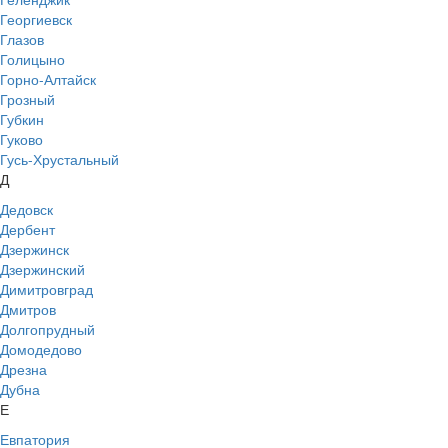
Георгиевск
Глазов
Голицыно
Горно-Алтайск
Грозный
Губкин
Гуково
Гусь-Хрустальный
Д
Дедовск
Дербент
Дзержинск
Дзержинский
Димитровград
Дмитров
Долгопрудный
Домодедово
Дрезна
Дубна
Е
Евпатория