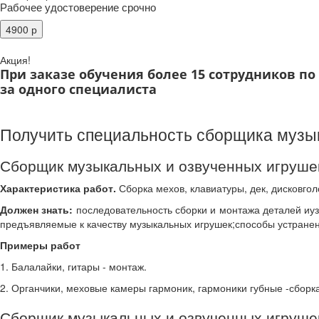
Рабочее удостоверение срочно
Акция!
При заказе обучения более 15 сотрудников п
за одного специалиста
Получить специальность сборщика музы
Сборщик музыкальных и озвученных игруше
Характеристика работ.
Сборка мехов, клавиатуры, дек, дисковгол
Должен знать:
последовательность сборки и монтажа деталей иуз
предъявляемые к качеству музыкальных игрушек;способы устране
Примеры работ
1. Балалайки, гитары - монтаж.
2. Органчики, меховые камеры гармоник, гармоники губные -сборка
Сборщик музыкальных и озвученных игрушек