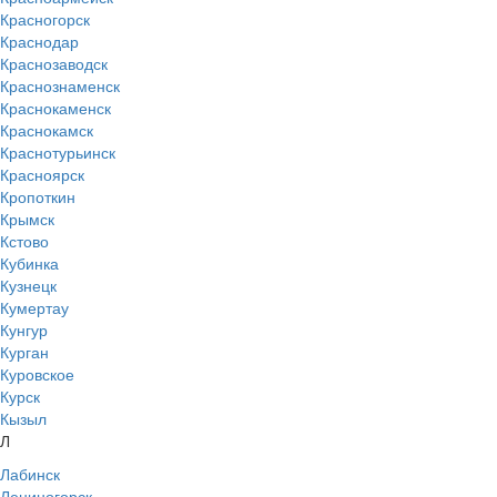
Красногорск
Краснодар
Краснозаводск
Краснознаменск
Краснокаменск
Краснокамск
Краснотурьинск
Красноярск
Кропоткин
Крымск
Кстово
Кубинка
Кузнецк
Кумертау
Кунгур
Курган
Куровское
Курск
Кызыл
Л
Лабинск
Лениногорск