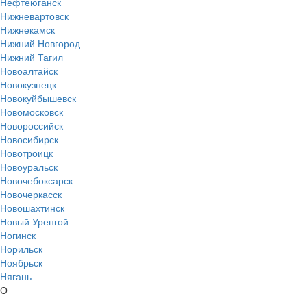
Нефтеюганск
Нижневартовск
Нижнекамск
Нижний Новгород
Нижний Тагил
Новоалтайск
Новокузнецк
Новокуйбышевск
Новомосковск
Новороссийск
Новосибирск
Новотроицк
Новоуральск
Новочебоксарск
Новочеркасск
Новошахтинск
Новый Уренгой
Ногинск
Норильск
Ноябрьск
Нягань
О