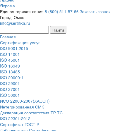
Яхрома
Единая горячая линия
8 (800) 511-57-66
Заказать звонок
Город:
Омск
info@sertifika.ru
Главная
Сертификация услуг
ISO 9001:2015
ISO 14001
ISO 45001
ISO 16949
ISO 13485
ISO 20000:1
ISO 29001
ISO 27001
ISO 50001
ИСО 22000-2007(ХАССП)
Интегрированная СМК
Декларация соответствия ТР ТС
ISO 22301:2012
Сертификат ГОСТ Р
Добровольная Сертификация