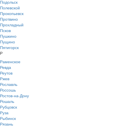
Подольск
Полевской
Прокопьевск
Протвино
Прохладный
Псков
Пушкино
Пущино
Пятигорск
Р
Раменское
Ревда
Реутов
Ржев
Рославль
Россошь
Ростов-на-Дону
Рошаль
Рубцовск
Руза
Рыбинск
Рязань