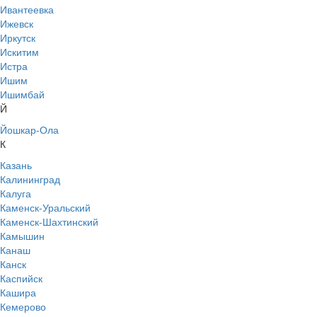
Ивантеевка
Ижевск
Иркутск
Искитим
Истра
Ишим
Ишимбай
Й
Йошкар-Ола
К
Казань
Калининград
Калуга
Каменск-Уральский
Каменск-Шахтинский
Камышин
Канаш
Канск
Каспийск
Кашира
Кемерово