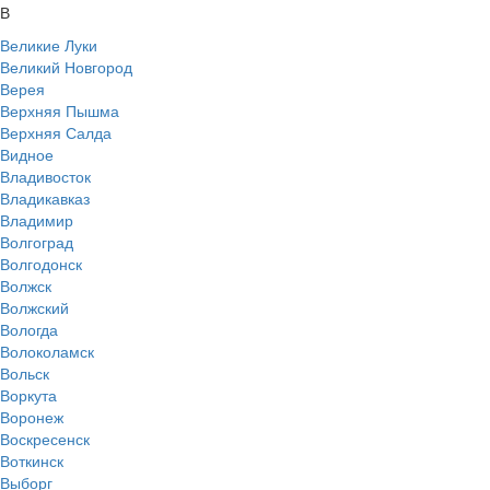
В
Великие Луки
Великий Новгород
Верея
Верхняя Пышма
Верхняя Салда
Видное
Владивосток
Владикавказ
Владимир
Волгоград
Волгодонск
Волжск
Волжский
Вологда
Волоколамск
Вольск
Воркута
Воронеж
Воскресенск
Воткинск
Выборг