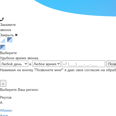
Закажите
звонок
Закрыть ✖
Выберите
Удобное время звонка
в
Нажимая на кнопку "Позвоните мне!" я даю свое согласие на обр
×
Выберите Ваш регион:
Реутов
А
Абакан
Азов