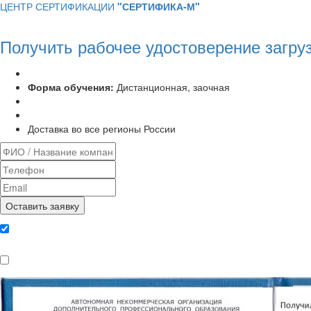
ЦЕНТР СЕРТИФИКАЦИИ
"СЕРТИФИКА-М"
Получить рабочее удостоверение загру
Программа курса:
72 часа
Форма обучения:
Дистанционная, заочная
Удостоверение установленного образца
Выписка из протокола аттестационной комиссии
Доставка во все регионы России
Даю согласие на обработку
персональных данных
Ознакомлен, что формат обучения
заочный, без отрыва от производства