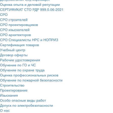
Оценка опыта и деловой репутации
СЕРТИФИКАТ СТО РДР 999.0.06-2021
СРО
СРО строителей
СРО проектировщиков
СРО изыскателей
СРО архитекторов
СРО Специалисты НРС и НОПРИЗ
Сертификация товаров
Учебный центр
Договор оферты
Рабочие удостоверения
Обучение по ГО и ЧС
Обучение по охране труда
Оценка профессиональных рисков
Обучение по пожарной безопасности
Строительство
Проектирование
Изыскания
Особо опасные виды работ
Допуск по электробезопасности
О нас