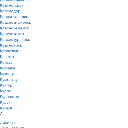
Красногорск
Краснодар
Краснозаводск
Краснознаменск
Краснокаменск
Краснокамск
Краснотурьинск
Красноярск
Кропоткин
Крымск
Кстово
Кубинка
Кузнецк
Кумертау
Кунгур
Курган
Куровское
Курск
Кызыл
Л
Лабинск
Лениногорск