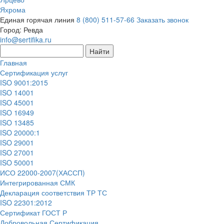
Яхрома
Единая горячая линия
8 (800) 511-57-66
Заказать звонок
Город:
Ревда
info@sertifika.ru
Главная
Сертификация услуг
ISO 9001:2015
ISO 14001
ISO 45001
ISO 16949
ISO 13485
ISO 20000:1
ISO 29001
ISO 27001
ISO 50001
ИСО 22000-2007(ХАССП)
Интегрированная СМК
Декларация соответствия ТР ТС
ISO 22301:2012
Сертификат ГОСТ Р
Добровольная Сертификация