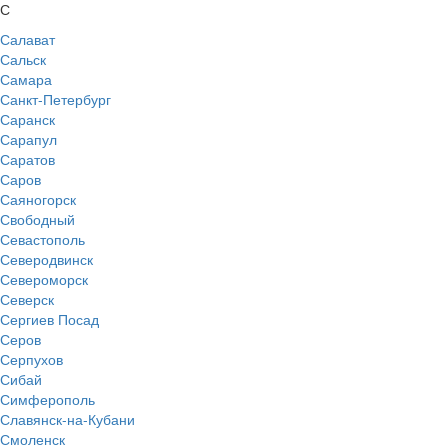
С
Салават
Сальск
Самара
Санкт-Петербург
Саранск
Сарапул
Саратов
Саров
Саяногорск
Свободный
Севастополь
Северодвинск
Североморск
Северск
Сергиев Посад
Серов
Серпухов
Сибай
Симферополь
Славянск-на-Кубани
Смоленск