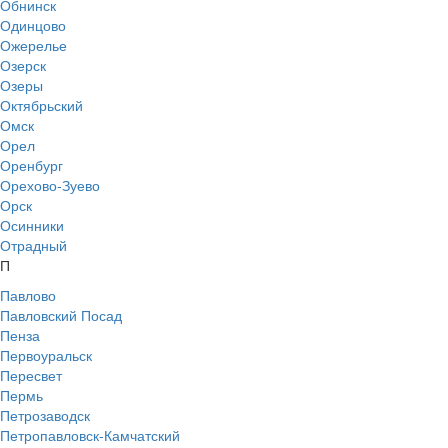
Обнинск
Одинцово
Ожерелье
Озерск
Озеры
Октябрьский
Омск
Орел
Оренбург
Орехово-Зуево
Орск
Осинники
Отрадный
П
Павлово
Павловский Посад
Пенза
Первоуральск
Пересвет
Пермь
Петрозаводск
Петропавловск-Камчатский