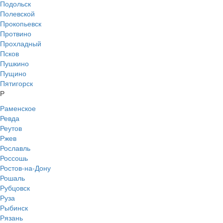
Подольск
Полевской
Прокопьевск
Протвино
Прохладный
Псков
Пушкино
Пущино
Пятигорск
Р
Раменское
Ревда
Реутов
Ржев
Рославль
Россошь
Ростов-на-Дону
Рошаль
Рубцовск
Руза
Рыбинск
Рязань