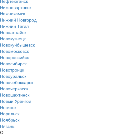
Нефтеюганск
Нижневартовск
Нижнекамск
Нижний Новгород
Нижний Тагил
Новоалтайск
Новокузнецк
Новокуйбышевск
Новомосковск
Новороссийск
Новосибирск
Новотроицк
Новоуральск
Новочебоксарск
Новочеркасск
Новошахтинск
Новый Уренгой
Ногинск
Норильск
Ноябрьск
Нягань
О