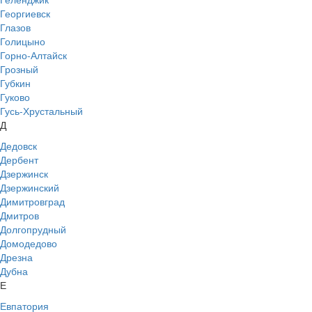
Георгиевск
Глазов
Голицыно
Горно-Алтайск
Грозный
Губкин
Гуково
Гусь-Хрустальный
Д
Дедовск
Дербент
Дзержинск
Дзержинский
Димитровград
Дмитров
Долгопрудный
Домодедово
Дрезна
Дубна
Е
Евпатория