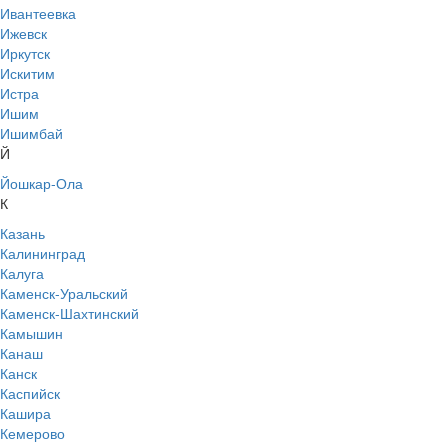
Ивантеевка
Ижевск
Иркутск
Искитим
Истра
Ишим
Ишимбай
Й
Йошкар-Ола
К
Казань
Калининград
Калуга
Каменск-Уральский
Каменск-Шахтинский
Камышин
Канаш
Канск
Каспийск
Кашира
Кемерово