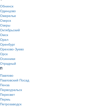
Обнинск
Одинцово
Ожерелье
Озерск
Озеры
Октябрьский
Омск
Орел
Оренбург
Орехово-Зуево
Орск
Осинники
Отрадный
П
Павлово
Павловский Посад
Пенза
Первоуральск
Пересвет
Пермь
Петрозаводск