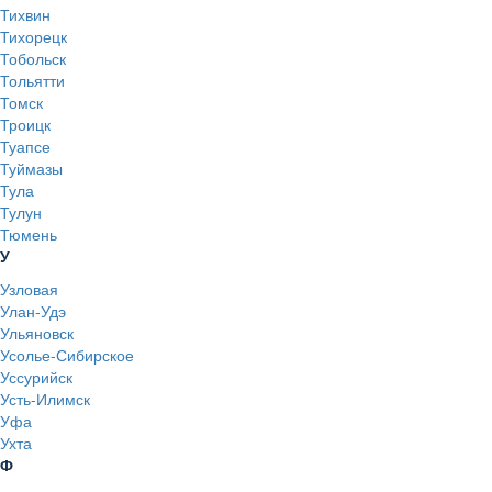
Тихвин
Тихорецк
Тобольск
Тольятти
Томск
Троицк
Туапсе
Туймазы
Тула
Тулун
Тюмень
У
Узловая
Улан-Удэ
Ульяновск
Усолье-Сибирское
Уссурийск
Усть-Илимск
Уфа
Ухта
Ф