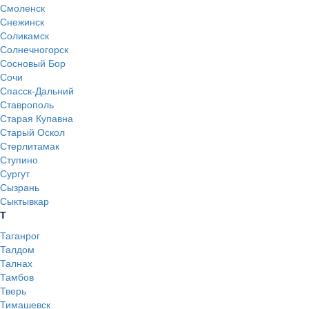
Смоленск
Снежинск
Соликамск
Солнечногорск
Сосновый Бор
Сочи
Спасск-Дальний
Ставрополь
Старая Купавна
Старый Оскол
Стерлитамак
Ступино
Сургут
Сызрань
Сыктывкар
Т
Таганрог
Талдом
Талнах
Тамбов
Тверь
Тимашевск