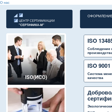
О нас
ОФОРМЛЕНИЕ 
ЦЕНТР СЕРТИФИКАЦИИ
"СЕРТИФИКА-М"
ISO 1348
Соблюдение 
производства
ISO 9001
Система мен
ISO(ИСО)
качества
Доброво
сертифи
Экологически