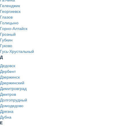
Геленджик
Георгиевск
Глазов
Голицыно
Горно-Алтайск
Грозный
Губкин
Гуково
Гусь-Хрустальный
Д
Дедовск
Дербент
Дзержинск
Дзержинский
Димитровград
Дмитров
Долгопрудный
Домодедово
Дрезна
Дубна
Е