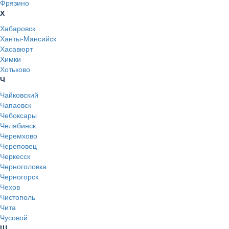
Фрязино
Х
Хабаровск
Ханты-Мансийск
Хасавюрт
Химки
Хотьково
Ч
Чайковский
Чапаевск
Чебоксары
Челябинск
Черемхово
Череповец
Черкесск
Черноголовка
Черногорск
Чехов
Чистополь
Чита
Чусовой
Ш