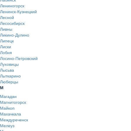
Лениногорск
Ленинск-Кузнецкий
Лесной
Лесосибирск
Ливны
Ликино-Дулино
Липецк
Лиски
Лобня
Лосино-Петровский
Луховицы
Лысьва
Лыткарино
Люберцы
М
Магадан
Магнитогорск
Майкоп
Махачкала
Междуреченск
Мелеуз