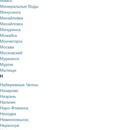
Миасс
Минеральные Воды
Минусинск
Михайловка
Михайловск
Мичуринск
Можайск
Мончегорск
Москва
Московский
Мурманск
Муром
Мытищи
Н
Набережные Челны
Назарово
Назрань
Нальчик
Наро-Фоминск
Находка
Невинномысск
Нерюнгри