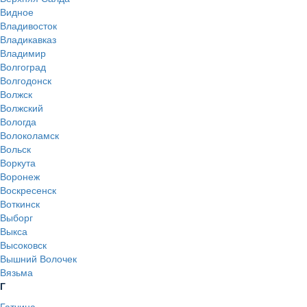
Видное
Владивосток
Владикавказ
Владимир
Волгоград
Волгодонск
Волжск
Волжский
Вологда
Волоколамск
Вольск
Воркута
Воронеж
Воскресенск
Воткинск
Выборг
Выкса
Высоковск
Вышний Волочек
Вязьма
Г
Гатчина