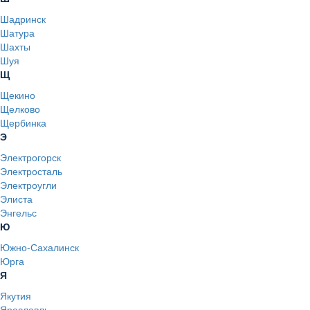
Шадринск
Шатура
Шахты
Шуя
Щ
Щекино
Щелково
Щербинка
Э
Электрогорск
Электросталь
Электроугли
Элиста
Энгельс
Ю
Южно-Сахалинск
Юрга
Я
Якутия
Ярославль