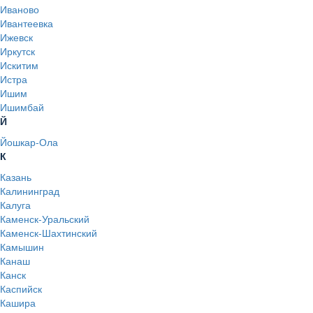
Иваново
Ивантеевка
Ижевск
Иркутск
Искитим
Истра
Ишим
Ишимбай
Й
Йошкар-Ола
К
Казань
Калининград
Калуга
Каменск-Уральский
Каменск-Шахтинский
Камышин
Канаш
Канск
Каспийск
Кашира