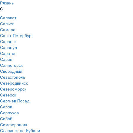
Рязань
С
Салават
Сальск
Самара
Санкт-Петербург
Саранск
Сарапул
Саратов
Саров
Саяногорск
Свободный
Севастополь
Северодвинск
Североморск
Северск
Сергиев Посад
Серов
Серпухов
Сибай
Симферополь
Славянск-на-Кубани