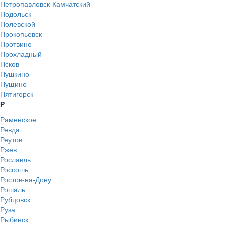
Петропавловск-Камчатский
Подольск
Полевской
Прокопьевск
Протвино
Прохладный
Псков
Пушкино
Пущино
Пятигорск
Р
Раменское
Ревда
Реутов
Ржев
Рославль
Россошь
Ростов-на-Дону
Рошаль
Рубцовск
Руза
Рыбинск