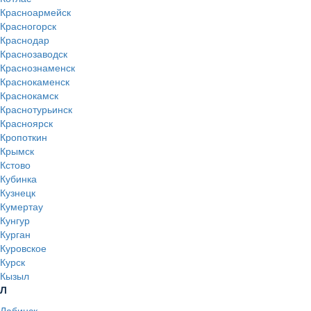
Красноармейск
Красногорск
Краснодар
Краснозаводск
Краснознаменск
Краснокаменск
Краснокамск
Краснотурьинск
Красноярск
Кропоткин
Крымск
Кстово
Кубинка
Кузнецк
Кумертау
Кунгур
Курган
Куровское
Курск
Кызыл
Л
Лабинск