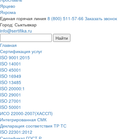
Ярцево
Яхрома
Единая горячая линия
8 (800) 511-57-66
Заказать звонок
Город:
Сыктывкар
info@sertifika.ru
Главная
Сертификация услуг
ISO 9001:2015
ISO 14001
ISO 45001
ISO 16949
ISO 13485
ISO 20000:1
ISO 29001
ISO 27001
ISO 50001
ИСО 22000-2007(ХАССП)
Интегрированная СМК
Декларация соответствия ТР ТС
ISO 22301:2012
Сертификат ГОСТ Р