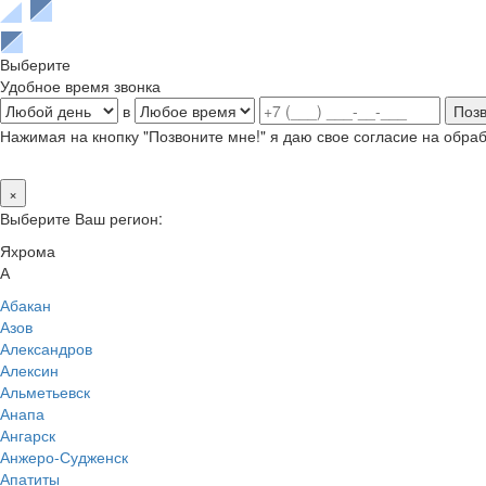
Выберите
Удобное время звонка
в
Нажимая на кнопку "Позвоните мне!" я даю свое согласие на обр
×
Выберите Ваш регион:
Яхрома
А
Абакан
Азов
Александров
Алексин
Альметьевск
Анапа
Ангарск
Анжеро-Судженск
Апатиты