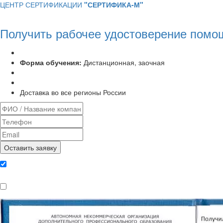
ЦЕНТР СЕРТИФИКАЦИИ
"СЕРТИФИКА-М"
Получить рабочее удостоверение помо
Программа курса:
72 часа
Форма обучения:
Дистанционная, заочная
Удостоверение установленного образца
Выписка из протокола аттестационной комиссии
Доставка во все регионы России
Даю согласие на обработку
персональных данных
Ознакомлен, что формат обучения
заочный, без отрыва от производства