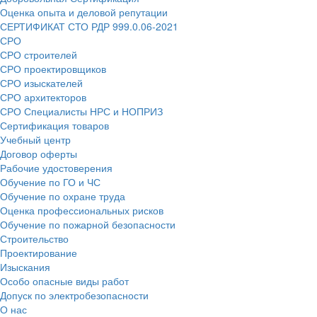
Оценка опыта и деловой репутации
СЕРТИФИКАТ СТО РДР 999.0.06-2021
СРО
СРО строителей
СРО проектировщиков
СРО изыскателей
СРО архитекторов
СРО Специалисты НРС и НОПРИЗ
Сертификация товаров
Учебный центр
Договор оферты
Рабочие удостоверения
Обучение по ГО и ЧС
Обучение по охране труда
Оценка профессиональных рисков
Обучение по пожарной безопасности
Строительство
Проектирование
Изыскания
Особо опасные виды работ
Допуск по электробезопасности
О нас