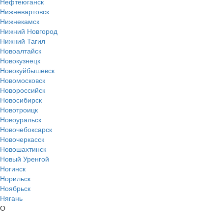
Нефтеюганск
Нижневартовск
Нижнекамск
Нижний Новгород
Нижний Тагил
Новоалтайск
Новокузнецк
Новокуйбышевск
Новомосковск
Новороссийск
Новосибирск
Новотроицк
Новоуральск
Новочебоксарск
Новочеркасск
Новошахтинск
Новый Уренгой
Ногинск
Норильск
Ноябрьск
Нягань
О