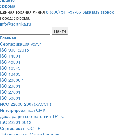
Яхрома
Единая горячая линия
8 (800) 511-57-66
Заказать звонок
Город:
Яхрома
info@sertifika.ru
Главная
Сертификация услуг
ISO 9001:2015
ISO 14001
ISO 45001
ISO 16949
ISO 13485
ISO 20000:1
ISO 29001
ISO 27001
ISO 50001
ИСО 22000-2007(ХАССП)
Интегрированная СМК
Декларация соответствия ТР ТС
ISO 22301:2012
Сертификат ГОСТ Р
Добровольная Сертификация