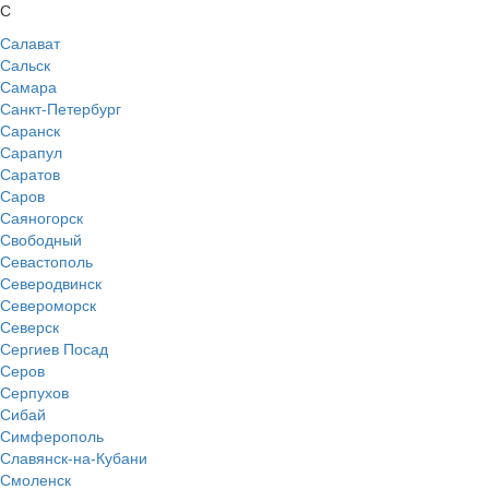
С
Салават
Сальск
Самара
Санкт-Петербург
Саранск
Сарапул
Саратов
Саров
Саяногорск
Свободный
Севастополь
Северодвинск
Североморск
Северск
Сергиев Посад
Серов
Серпухов
Сибай
Симферополь
Славянск-на-Кубани
Смоленск