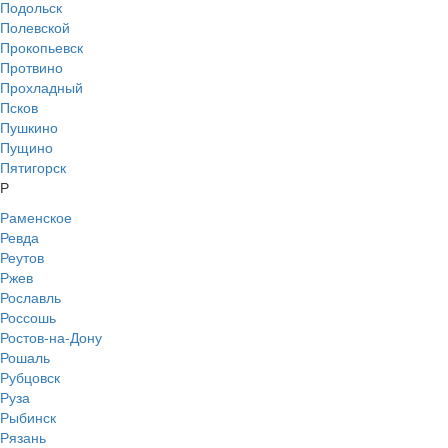
Подольск
Полевской
Прокопьевск
Протвино
Прохладный
Псков
Пушкино
Пущино
Пятигорск
Р
Раменское
Ревда
Реутов
Ржев
Рославль
Россошь
Ростов-на-Дону
Рошаль
Рубцовск
Руза
Рыбинск
Рязань