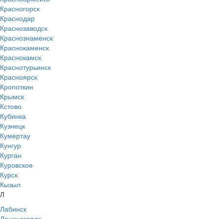
Красногорск
Краснодар
Краснозаводск
Краснознаменск
Краснокаменск
Краснокамск
Краснотурьинск
Красноярск
Кропоткин
Крымск
Кстово
Кубинка
Кузнецк
Кумертау
Кунгур
Курган
Куровское
Курск
Кызыл
Л
Лабинск
Лениногорск