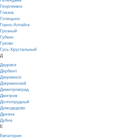
Георгиевск
Глазов
Голицыно
Горно-Алтайск
Грозный
Губкин
Гуково
Гусь-Хрустальный
Д
Дедовск
Дербент
Дзержинск
Дзержинский
Димитровград
Дмитров
Долгопрудный
Домодедово
Дрезна
Дубна
Е
Евпатория