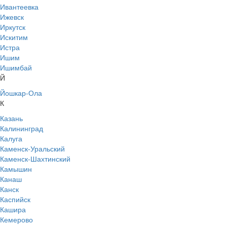
Ивантеевка
Ижевск
Иркутск
Искитим
Истра
Ишим
Ишимбай
Й
Йошкар-Ола
К
Казань
Калининград
Калуга
Каменск-Уральский
Каменск-Шахтинский
Камышин
Канаш
Канск
Каспийск
Кашира
Кемерово