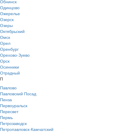
Обнинск
Одинцово
Ожерелье
Озерск
Озеры
Октябрьский
Омск
Орел
Оренбург
Орехово-Зуево
Орск
Осинники
Отрадный
П
Павлово
Павловский Посад
Пенза
Первоуральск
Пересвет
Пермь
Петрозаводск
Петропавловск-Камчатский