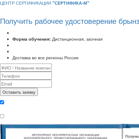
ЦЕНТР СЕРТИФИКАЦИИ
"СЕРТИФИКА-М"
Получить рабочее удостоверение брын
Программа курса:
72 часа
Форма обучения:
Дистанционная, заочная
Удостоверение установленного образца
Выписка из протокола аттестационной комиссии
Доставка во все регионы России
Даю согласие на обработку
персональных данных
Ознакомлен, что формат обучения
заочный, без отрыва от производства