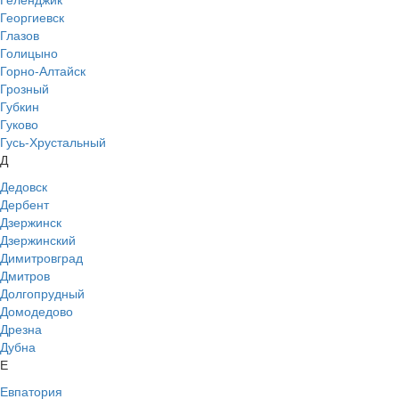
Георгиевск
Глазов
Голицыно
Горно-Алтайск
Грозный
Губкин
Гуково
Гусь-Хрустальный
Д
Дедовск
Дербент
Дзержинск
Дзержинский
Димитровград
Дмитров
Долгопрудный
Домодедово
Дрезна
Дубна
Е
Евпатория