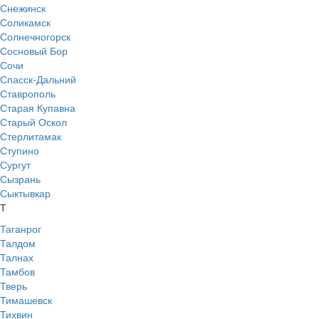
Снежинск
Соликамск
Солнечногорск
Сосновый Бор
Сочи
Спасск-Дальний
Ставрополь
Старая Купавна
Старый Оскол
Стерлитамак
Ступино
Сургут
Сызрань
Сыктывкар
Т
Таганрог
Талдом
Талнах
Тамбов
Тверь
Тимашевск
Тихвин