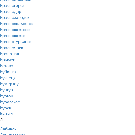
Красногорск
Краснодар
Краснозаводск
Краснознаменск
Краснокаменск
Краснокамск
Краснотурьинск
Красноярск
Кропоткин
Крымск
Кстово
Кубинка
Кузнецк
Кумертау
Кунгур
Курган
Куровское
Курск
Кызыл
Л
Лабинск
Лениногорск