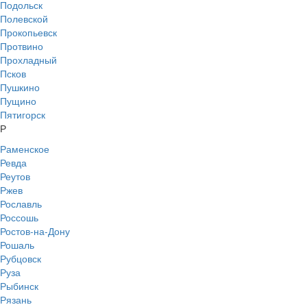
Подольск
Полевской
Прокопьевск
Протвино
Прохладный
Псков
Пушкино
Пущино
Пятигорск
Р
Раменское
Ревда
Реутов
Ржев
Рославль
Россошь
Ростов-на-Дону
Рошаль
Рубцовск
Руза
Рыбинск
Рязань