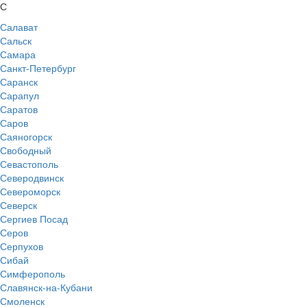
С
Салават
Сальск
Самара
Санкт-Петербург
Саранск
Сарапул
Саратов
Саров
Саяногорск
Свободный
Севастополь
Северодвинск
Североморск
Северск
Сергиев Посад
Серов
Серпухов
Сибай
Симферополь
Славянск-на-Кубани
Смоленск