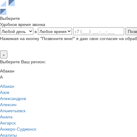
Выберите
Удобное время звонка
в
Нажимая на кнопку "Позвоните мне!" я даю свое согласие на обр
×
Выберите Ваш регион:
Абакан
А
Абакан
Азов
Александров
Алексин
Альметьевск
Анапа
Ангарск
Анжеро-Судженск
Апатиты