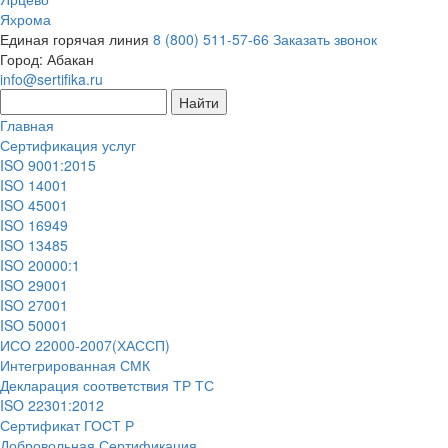
Яхрома
Единая горячая линия
8 (800) 511-57-66
Заказать звонок
Город:
Абакан
info@sertifika.ru
Главная
Сертификация услуг
ISO 9001:2015
ISO 14001
ISO 45001
ISO 16949
ISO 13485
ISO 20000:1
ISO 29001
ISO 27001
ISO 50001
ИСО 22000-2007(ХАССП)
Интегрированная СМК
Декларация соответствия ТР ТС
ISO 22301:2012
Сертификат ГОСТ Р
Добровольная Сертификация