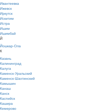
Ивантеевка
Ижевск
Иркутск
Искитим
Истра
Ишим
Ишимбай
Й
Йошкар-Ола
К
Казань
Калининград
Калуга
Каменск-Уральский
Каменск-Шахтинский
Камышин
Канаш
Канск
Каспийск
Кашира
Кемерово