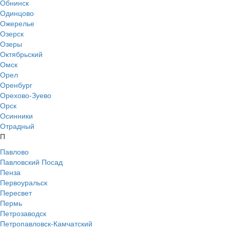
Обнинск
Одинцово
Ожерелье
Озерск
Озеры
Октябрьский
Омск
Орел
Оренбург
Орехово-Зуево
Орск
Осинники
Отрадный
П
Павлово
Павловский Посад
Пенза
Первоуральск
Пересвет
Пермь
Петрозаводск
Петропавловск-Камчатский