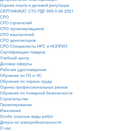
Оценка опыта и деловой репутации
СЕРТИФИКАТ СТО РДР 999.0.06-2021
СРО
СРО строителей
СРО проектировщиков
СРО изыскателей
СРО архитекторов
СРО Специалисты НРС и НОПРИЗ
Сертификация товаров
Учебный центр
Договор оферты
Рабочие удостоверения
Обучение по ГО и ЧС
Обучение по охране труда
Оценка профессиональных рисков
Обучение по пожарной безопасности
Строительство
Проектирование
Изыскания
Особо опасные виды работ
Допуск по электробезопасности
О нас