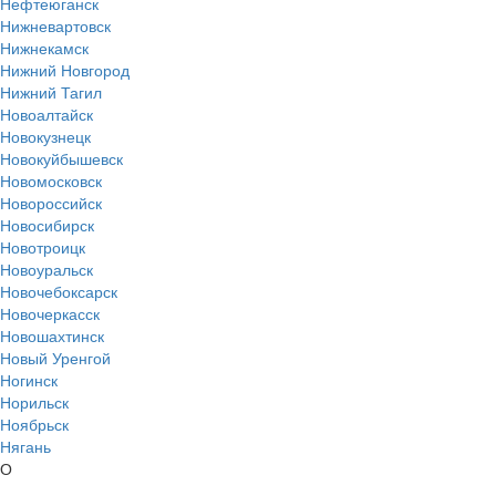
Нефтеюганск
Нижневартовск
Нижнекамск
Нижний Новгород
Нижний Тагил
Новоалтайск
Новокузнецк
Новокуйбышевск
Новомосковск
Новороссийск
Новосибирск
Новотроицк
Новоуральск
Новочебоксарск
Новочеркасск
Новошахтинск
Новый Уренгой
Ногинск
Норильск
Ноябрьск
Нягань
О