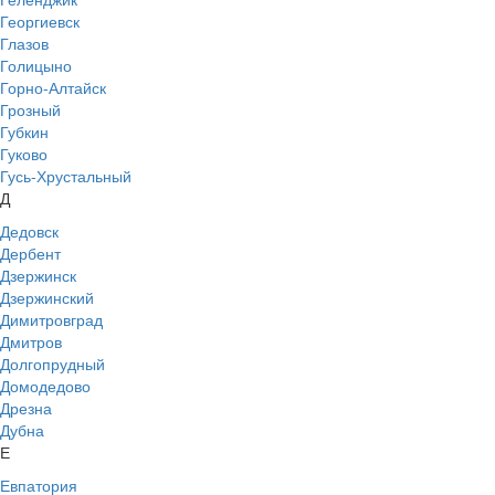
Георгиевск
Глазов
Голицыно
Горно-Алтайск
Грозный
Губкин
Гуково
Гусь-Хрустальный
Д
Дедовск
Дербент
Дзержинск
Дзержинский
Димитровград
Дмитров
Долгопрудный
Домодедово
Дрезна
Дубна
Е
Евпатория