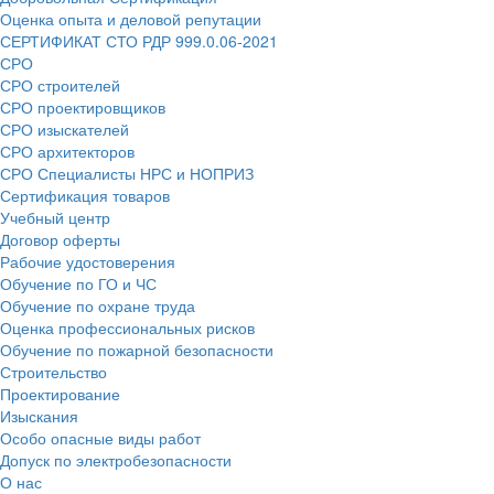
Оценка опыта и деловой репутации
СЕРТИФИКАТ СТО РДР 999.0.06-2021
СРО
СРО строителей
СРО проектировщиков
СРО изыскателей
СРО архитекторов
СРО Специалисты НРС и НОПРИЗ
Сертификация товаров
Учебный центр
Договор оферты
Рабочие удостоверения
Обучение по ГО и ЧС
Обучение по охране труда
Оценка профессиональных рисков
Обучение по пожарной безопасности
Строительство
Проектирование
Изыскания
Особо опасные виды работ
Допуск по электробезопасности
О нас