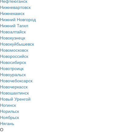
Нефтеюганск
Нижневартовск
Нижнекамск
Нижний Новгород
Нижний Тагил
Новоалтайск
Новокузнецк
Новокуйбышевск
Новомосковск
Новороссийск
Новосибирск
Новотроицк
Новоуральск
Новочебоксарск
Новочеркасск
Новошахтинск
Новый Уренгой
Ногинск
Норильск
Ноябрьск
Нягань
О