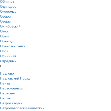
Обнинск
Одинцово
Ожерелье
Озерск
Озеры
Октябрьский
Омск
Орел
Оренбург
Орехово-Зуево
Орск
Осинники
Отрадный
П
Павлово
Павловский Посад
Пенза
Первоуральск
Пересвет
Пермь
Петрозаводск
Петропавловск-Камчатский