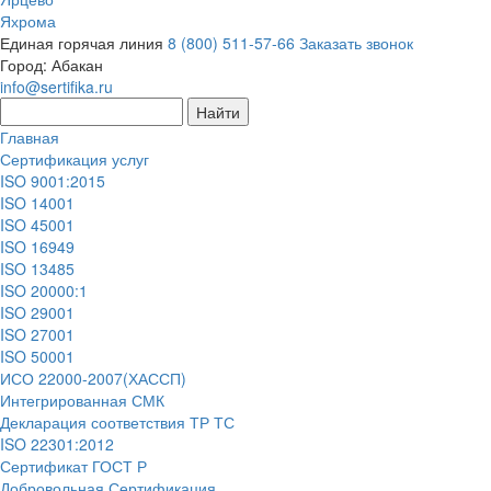
Яхрома
Единая горячая линия
8 (800) 511-57-66
Заказать звонок
Город:
Абакан
info@sertifika.ru
Главная
Сертификация услуг
ISO 9001:2015
ISO 14001
ISO 45001
ISO 16949
ISO 13485
ISO 20000:1
ISO 29001
ISO 27001
ISO 50001
ИСО 22000-2007(ХАССП)
Интегрированная СМК
Декларация соответствия ТР ТС
ISO 22301:2012
Сертификат ГОСТ Р
Добровольная Сертификация