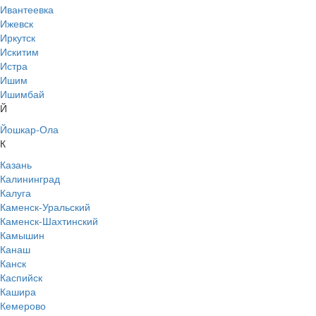
Ивантеевка
Ижевск
Иркутск
Искитим
Истра
Ишим
Ишимбай
Й
Йошкар-Ола
К
Казань
Калининград
Калуга
Каменск-Уральский
Каменск-Шахтинский
Камышин
Канаш
Канск
Каспийск
Кашира
Кемерово