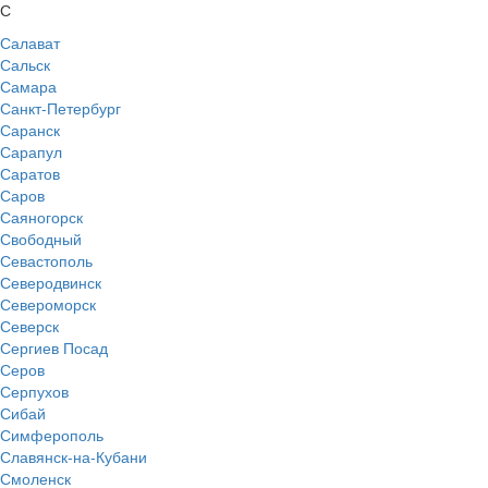
С
Салават
Сальск
Самара
Санкт-Петербург
Саранск
Сарапул
Саратов
Саров
Саяногорск
Свободный
Севастополь
Северодвинск
Североморск
Северск
Сергиев Посад
Серов
Серпухов
Сибай
Симферополь
Славянск-на-Кубани
Смоленск