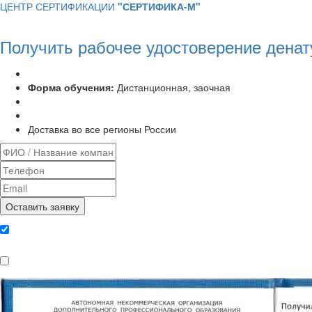
ЦЕНТР СЕРТИФИКАЦИИ
"СЕРТИФИКА-М"
Получить рабочее удостоверение денат
Программа курса:
72 часа
Форма обучения:
Дистанционная, заочная
Удостоверение установленного образца
Выписка из протокола аттестационной комиссии
Доставка во все регионы России
Даю согласие на обработку
персональных данных
Ознакомлен, что формат обучения
заочный, без отрыва от производства