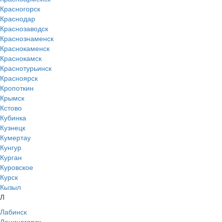
Красногорск
Краснодар
Краснозаводск
Краснознаменск
Краснокаменск
Краснокамск
Краснотурьинск
Красноярск
Кропоткин
Крымск
Кстово
Кубинка
Кузнецк
Кумертау
Кунгур
Курган
Куровское
Курск
Кызыл
Л
Лабинск
Лениногорск