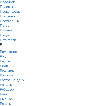
Подольск
Полевской
Прокопьевск
Протвино
Прохладный
Псков
Пушкино
Пущино
Пятигорск
Р
Раменское
Ревда
Реутов
Ржев
Рославль
Россошь
Ростов-на-Дону
Рошаль
Рубцовск
Руза
Рыбинск
Рязань