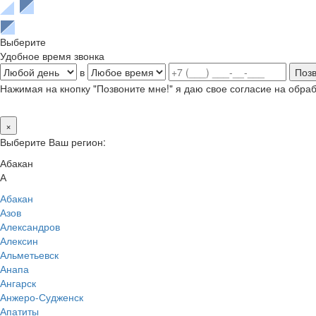
Выберите
Удобное время звонка
в
Нажимая на кнопку "Позвоните мне!" я даю свое согласие на обр
×
Выберите Ваш регион:
Абакан
А
Абакан
Азов
Александров
Алексин
Альметьевск
Анапа
Ангарск
Анжеро-Судженск
Апатиты