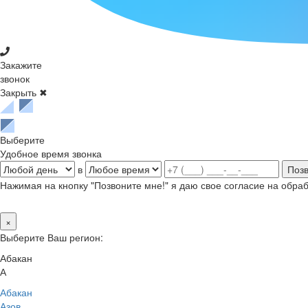
Закажите
звонок
Закрыть ✖
Выберите
Удобное время звонка
в
Нажимая на кнопку "Позвоните мне!" я даю свое согласие на обр
×
Выберите Ваш регион:
Абакан
А
Абакан
Азов