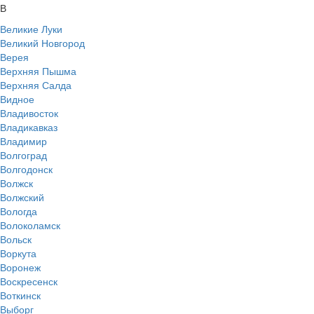
В
Великие Луки
Великий Новгород
Верея
Верхняя Пышма
Верхняя Салда
Видное
Владивосток
Владикавказ
Владимир
Волгоград
Волгодонск
Волжск
Волжский
Вологда
Волоколамск
Вольск
Воркута
Воронеж
Воскресенск
Воткинск
Выборг