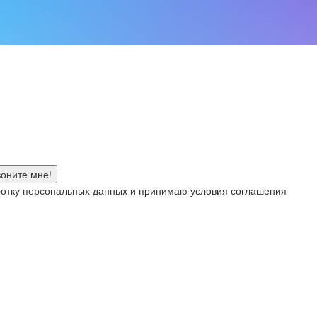
аботку персональных данных и принимаю условия соглашения