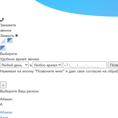
Закажите
звонок
Закрыть ✖
Выберите
Удобное время звонка
в
Нажимая на кнопку "Позвоните мне!" я даю свое согласие на обр
×
Выберите Ваш регион:
Абакан
А
Абакан
Азов