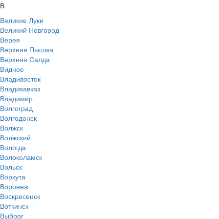
В
Великие Луки
Великий Новгород
Верея
Верхняя Пышма
Верхняя Салда
Видное
Владивосток
Владикавказ
Владимир
Волгоград
Волгодонск
Волжск
Волжский
Вологда
Волоколамск
Вольск
Воркута
Воронеж
Воскресенск
Воткинск
Выборг