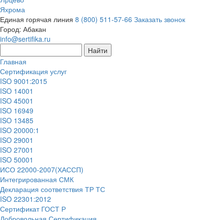
Яхрома
Единая горячая линия
8 (800) 511-57-66
Заказать звонок
Город:
Абакан
info@sertifika.ru
Главная
Сертификация услуг
ISO 9001:2015
ISO 14001
ISO 45001
ISO 16949
ISO 13485
ISO 20000:1
ISO 29001
ISO 27001
ISO 50001
ИСО 22000-2007(ХАССП)
Интегрированная СМК
Декларация соответствия ТР ТС
ISO 22301:2012
Сертификат ГОСТ Р
Добровольная Сертификация