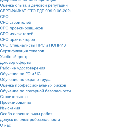
Оценка опыта и деловой репутации
СЕРТИФИКАТ СТО РДР 999.0.06-2021
СРО
СРО строителей
СРО проектировщиков
СРО изыскателей
СРО архитекторов
СРО Специалисты НРС и НОПРИЗ
Сертификация товаров
Учебный центр
Договор оферты
Рабочие удостоверения
Обучение по ГО и ЧС
Обучение по охране труда
Оценка профессиональных рисков
Обучение по пожарной безопасности
Строительство
Проектирование
Изыскания
Особо опасные виды работ
Допуск по электробезопасности
О нас