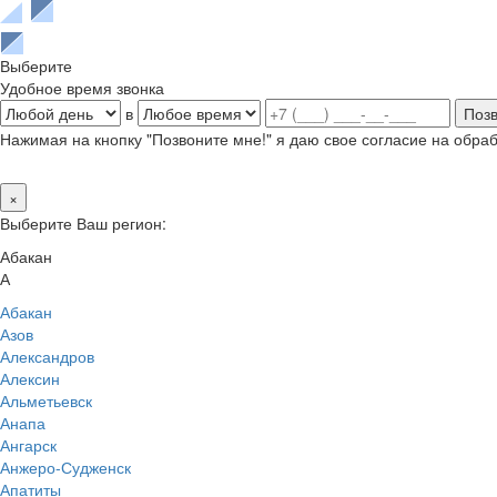
Выберите
Удобное время звонка
в
Нажимая на кнопку "Позвоните мне!" я даю свое согласие на обр
×
Выберите Ваш регион:
Абакан
А
Абакан
Азов
Александров
Алексин
Альметьевск
Анапа
Ангарск
Анжеро-Судженск
Апатиты