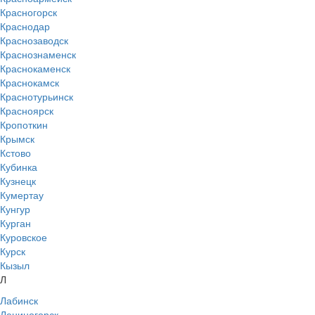
Красногорск
Краснодар
Краснозаводск
Краснознаменск
Краснокаменск
Краснокамск
Краснотурьинск
Красноярск
Кропоткин
Крымск
Кстово
Кубинка
Кузнецк
Кумертау
Кунгур
Курган
Куровское
Курск
Кызыл
Л
Лабинск
Лениногорск