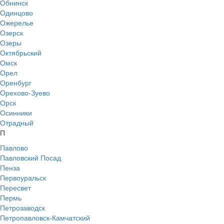
Обнинск
Одинцово
Ожерелье
Озерск
Озеры
Октябрьский
Омск
Орел
Оренбург
Орехово-Зуево
Орск
Осинники
Отрадный
П
Павлово
Павловский Посад
Пенза
Первоуральск
Пересвет
Пермь
Петрозаводск
Петропавловск-Камчатский