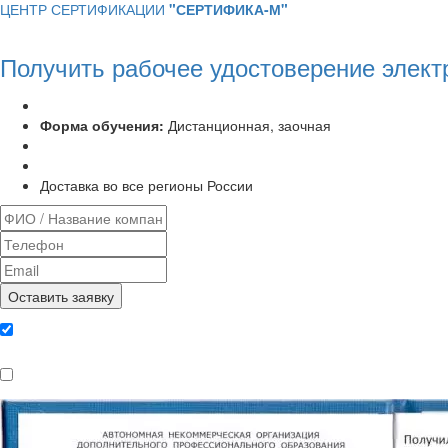
ЦЕНТР СЕРТИФИКАЦИИ
"СЕРТИФИКА-М"
Получить рабочее удостоверение элек
Программа курса:
72 часа
Форма обучения:
Дистанционная, заочная
Удостоверение установленного образца
Выписка из протокола аттестационной комиссии
Доставка во все регионы России
Даю согласие на обработку
персональных данных
Ознакомлен, что формат обучения
заочный, без отрыва от производства