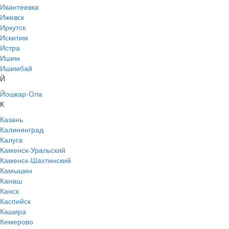
Ивантеевка
Ижевск
Иркутск
Искитим
Истра
Ишим
Ишимбай
Й
Йошкар-Ола
К
Казань
Калининград
Калуга
Каменск-Уральский
Каменск-Шахтинский
Камышин
Канаш
Канск
Каспийск
Кашира
Кемерово