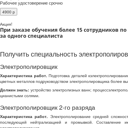
Рабочее удостоверение срочно
Акция!
При заказе обучения более 15 сотрудников п
за одного специалиста
Получить специальность электрополиро
Электрополировщик
Характеристика работ.
Подготовка деталей кэлектрополированию
цветных металлов подруководством электрополировщика более вы
Должен знать:
устройство электролизных ванн; процессэлектроп
цианистыми солями.
Электрополировщик 2-го разряда
Характеристика работ.
Электрополирование средней сложности
последующей нейтрализацией и промывкой. Составление ик
электрополирования.