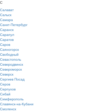
С
Салават
Сальск
Самара
Санкт-Петербург
Саранск
Сарапул
Саратов
Саров
Саяногорск
Свободный
Севастополь
Северодвинск
Североморск
Северск
Сергиев Посад
Серов
Серпухов
Сибай
Симферополь
Славянск-на-Кубани
Смоленск