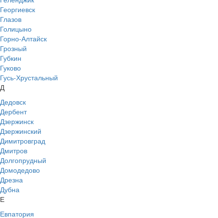
Георгиевск
Глазов
Голицыно
Горно-Алтайск
Грозный
Губкин
Гуково
Гусь-Хрустальный
Д
Дедовск
Дербент
Дзержинск
Дзержинский
Димитровград
Дмитров
Долгопрудный
Домодедово
Дрезна
Дубна
Е
Евпатория