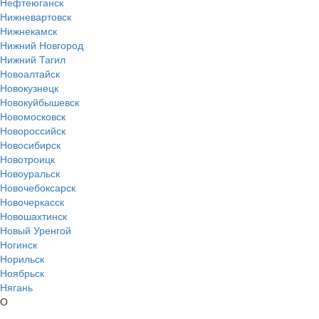
Нефтеюганск
Нижневартовск
Нижнекамск
Нижний Новгород
Нижний Тагил
Новоалтайск
Новокузнецк
Новокуйбышевск
Новомосковск
Новороссийск
Новосибирск
Новотроицк
Новоуральск
Новочебоксарск
Новочеркасск
Новошахтинск
Новый Уренгой
Ногинск
Норильск
Ноябрьск
Нягань
О