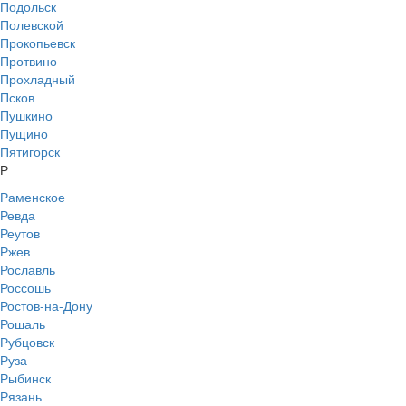
Подольск
Полевской
Прокопьевск
Протвино
Прохладный
Псков
Пушкино
Пущино
Пятигорск
Р
Раменское
Ревда
Реутов
Ржев
Рославль
Россошь
Ростов-на-Дону
Рошаль
Рубцовск
Руза
Рыбинск
Рязань