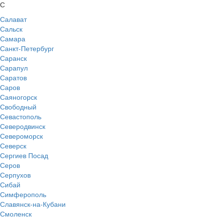
С
Салават
Сальск
Самара
Санкт-Петербург
Саранск
Сарапул
Саратов
Саров
Саяногорск
Свободный
Севастополь
Северодвинск
Североморск
Северск
Сергиев Посад
Серов
Серпухов
Сибай
Симферополь
Славянск-на-Кубани
Смоленск