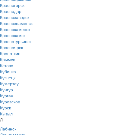
Красногорск
Краснодар
Краснозаводск
Краснознаменск
Краснокаменск
Краснокамск
Краснотурьинск
Красноярск
Кропоткин
Крымск
Кстово
Кубинка
Кузнецк
Кумертау
Кунгур
Курган
Куровское
Курск
Кызыл
Л
Лабинск
Лениногорск