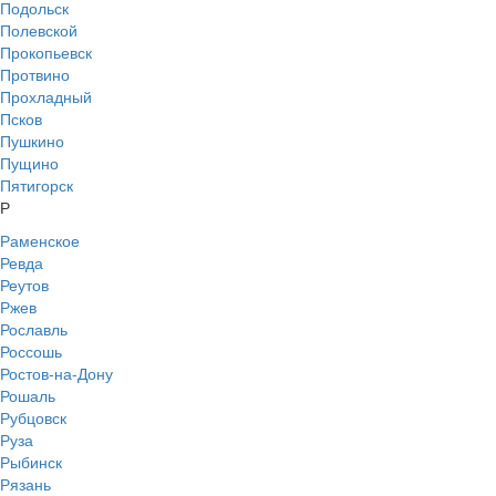
Подольск
Полевской
Прокопьевск
Протвино
Прохладный
Псков
Пушкино
Пущино
Пятигорск
Р
Раменское
Ревда
Реутов
Ржев
Рославль
Россошь
Ростов-на-Дону
Рошаль
Рубцовск
Руза
Рыбинск
Рязань