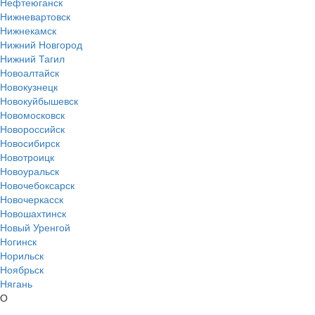
Нефтеюганск
Нижневартовск
Нижнекамск
Нижний Новгород
Нижний Тагил
Новоалтайск
Новокузнецк
Новокуйбышевск
Новомосковск
Новороссийск
Новосибирск
Новотроицк
Новоуральск
Новочебоксарск
Новочеркасск
Новошахтинск
Новый Уренгой
Ногинск
Норильск
Ноябрьск
Нягань
О