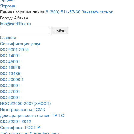
Яхрома
Единая горячая линия
8 (800) 511-57-66
Заказать звонок
Город:
Абакан
info@sertifika.ru
Главная
Сертификация услуг
ISO 9001:2015
ISO 14001
ISO 45001
ISO 16949
ISO 13485
ISO 20000:1
ISO 29001
ISO 27001
ISO 50001
ИСО 22000-2007(ХАССП)
Интегрированная СМК
Декларация соответствия ТР ТС
ISO 22301:2012
Сертификат ГОСТ Р
Добровольная Сертификация