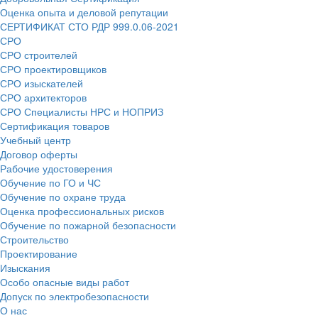
Оценка опыта и деловой репутации
СЕРТИФИКАТ СТО РДР 999.0.06-2021
СРО
СРО строителей
СРО проектировщиков
СРО изыскателей
СРО архитекторов
СРО Специалисты НРС и НОПРИЗ
Сертификация товаров
Учебный центр
Договор оферты
Рабочие удостоверения
Обучение по ГО и ЧС
Обучение по охране труда
Оценка профессиональных рисков
Обучение по пожарной безопасности
Строительство
Проектирование
Изыскания
Особо опасные виды работ
Допуск по электробезопасности
О нас