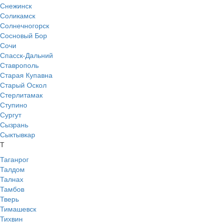
Снежинск
Соликамск
Солнечногорск
Сосновый Бор
Сочи
Спасск-Дальний
Ставрополь
Старая Купавна
Старый Оскол
Стерлитамак
Ступино
Сургут
Сызрань
Сыктывкар
Т
Таганрог
Талдом
Талнах
Тамбов
Тверь
Тимашевск
Тихвин