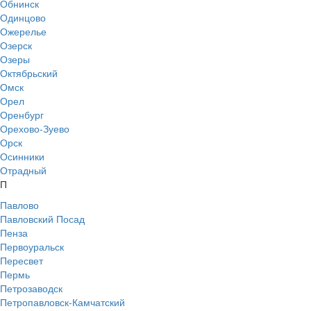
Обнинск
Одинцово
Ожерелье
Озерск
Озеры
Октябрьский
Омск
Орел
Оренбург
Орехово-Зуево
Орск
Осинники
Отрадный
П
Павлово
Павловский Посад
Пенза
Первоуральск
Пересвет
Пермь
Петрозаводск
Петропавловск-Камчатский