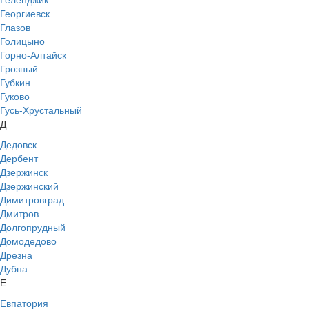
Георгиевск
Глазов
Голицыно
Горно-Алтайск
Грозный
Губкин
Гуково
Гусь-Хрустальный
Д
Дедовск
Дербент
Дзержинск
Дзержинский
Димитровград
Дмитров
Долгопрудный
Домодедово
Дрезна
Дубна
Е
Евпатория