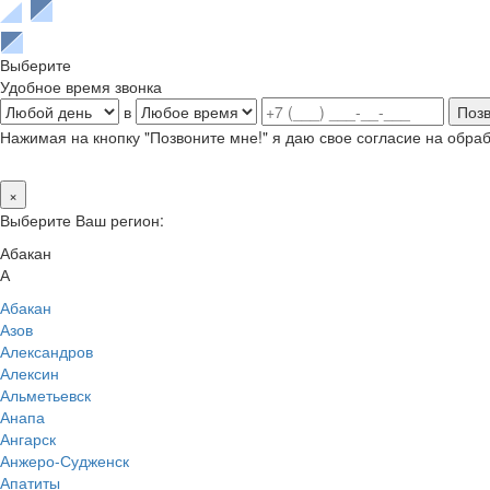
Выберите
Удобное время звонка
в
Нажимая на кнопку "Позвоните мне!" я даю свое согласие на обр
×
Выберите Ваш регион:
Абакан
А
Абакан
Азов
Александров
Алексин
Альметьевск
Анапа
Ангарск
Анжеро-Судженск
Апатиты