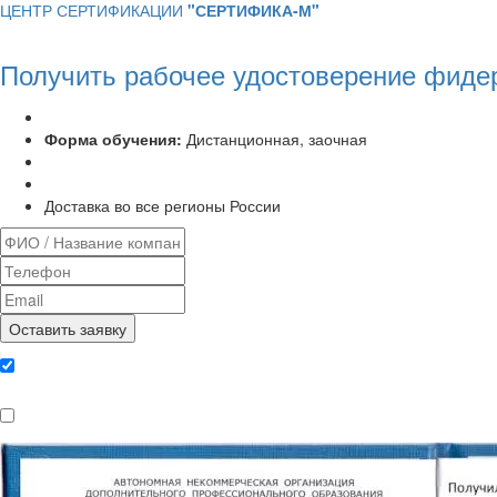
ЦЕНТР СЕРТИФИКАЦИИ
"СЕРТИФИКА-М"
Получить рабочее удостоверение фиде
Программа курса:
72 часа
Форма обучения:
Дистанционная, заочная
Удостоверение установленного образца
Выписка из протокола аттестационной комиссии
Доставка во все регионы России
Даю согласие на обработку
персональных данных
Ознакомлен, что формат обучения
заочный, без отрыва от производства