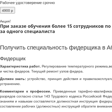
Рабочее удостоверение срочно
Акция!
При заказе обучения более 15 сотрудников п
за одного специалиста
Получить специальность фидерщика в А
Фидерщик
Характеристика работ.
Регулирование температурного режима,в
и чистка фидеров. Текущий ремонт узлов фидера.
Должен знать:
устройство, принцип действия и правилаэксплуат
устранению.
Комментарии к профессии.
Приведенные тарифно-квалификац
разрядов согласно статьи 143 Трудового кодекса Российской Фе
знаниям и навыкам составляется должностная инструкция фидерщ
составлении рабочих (должностных) инструкций обратите внимани