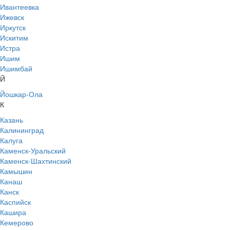
Ивантеевка
Ижевск
Иркутск
Искитим
Истра
Ишим
Ишимбай
Й
Йошкар-Ола
К
Казань
Калининград
Калуга
Каменск-Уральский
Каменск-Шахтинский
Камышин
Канаш
Канск
Каспийск
Кашира
Кемерово