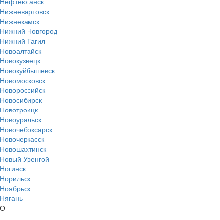
Нефтеюганск
Нижневартовск
Нижнекамск
Нижний Новгород
Нижний Тагил
Новоалтайск
Новокузнецк
Новокуйбышевск
Новомосковск
Новороссийск
Новосибирск
Новотроицк
Новоуральск
Новочебоксарск
Новочеркасск
Новошахтинск
Новый Уренгой
Ногинск
Норильск
Ноябрьск
Нягань
О