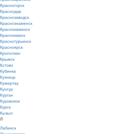
Красногорск
Краснодар
Краснозаводск
Краснознаменск
Краснокаменск
Краснокамск
Краснотурьинск
Красноярск
Кропоткин
Крымск
Кстово
Кубинка
Кузнецк
Кумертау
Кунгур
Курган
Куровское
Курск
Кызыл
Л
Лабинск
Лениногорск