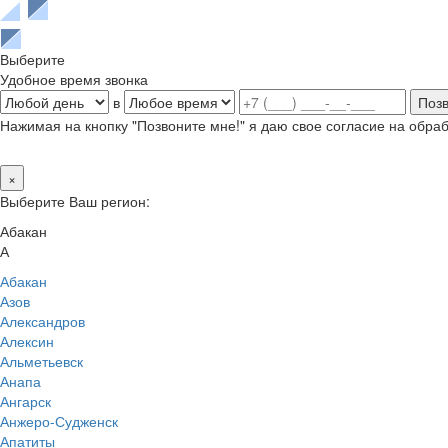
Выберите
Удобное время звонка
в
Нажимая на кнопку "Позвоните мне!" я даю свое согласие на обр
×
Выберите Ваш регион:
Абакан
А
Абакан
Азов
Александров
Алексин
Альметьевск
Анапа
Ангарск
Анжеро-Судженск
Апатиты