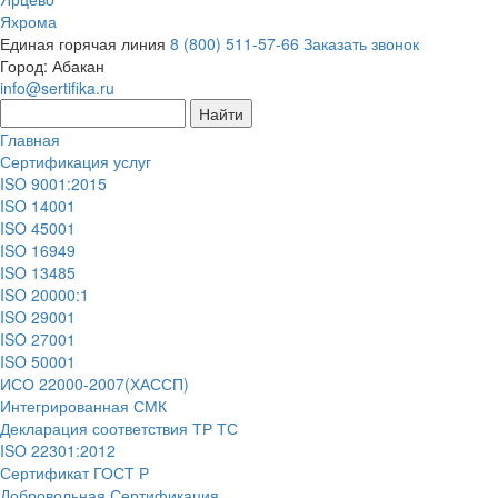
Яхрома
Единая горячая линия
8 (800) 511-57-66
Заказать звонок
Город:
Абакан
info@sertifika.ru
Главная
Сертификация услуг
ISO 9001:2015
ISO 14001
ISO 45001
ISO 16949
ISO 13485
ISO 20000:1
ISO 29001
ISO 27001
ISO 50001
ИСО 22000-2007(ХАССП)
Интегрированная СМК
Декларация соответствия ТР ТС
ISO 22301:2012
Сертификат ГОСТ Р
Добровольная Сертификация