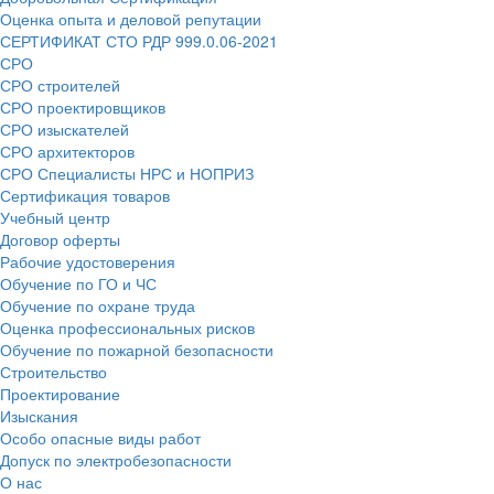
Оценка опыта и деловой репутации
СЕРТИФИКАТ СТО РДР 999.0.06-2021
СРО
СРО строителей
СРО проектировщиков
СРО изыскателей
СРО архитекторов
СРО Специалисты НРС и НОПРИЗ
Сертификация товаров
Учебный центр
Договор оферты
Рабочие удостоверения
Обучение по ГО и ЧС
Обучение по охране труда
Оценка профессиональных рисков
Обучение по пожарной безопасности
Строительство
Проектирование
Изыскания
Особо опасные виды работ
Допуск по электробезопасности
О нас