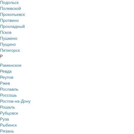
Подольск
Полевской
Прокопьевск
Протвино
Прохладный
Псков
Пушкино
Пущино
Пятигорск
Р
Раменское
Ревда
Реутов
Ржев
Рославль
Россошь
Ростов-на-Дону
Рошаль
Рубцовск
Руза
Рыбинск
Рязань