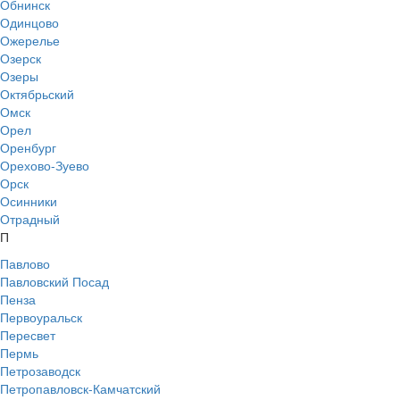
Обнинск
Одинцово
Ожерелье
Озерск
Озеры
Октябрьский
Омск
Орел
Оренбург
Орехово-Зуево
Орск
Осинники
Отрадный
П
Павлово
Павловский Посад
Пенза
Первоуральск
Пересвет
Пермь
Петрозаводск
Петропавловск-Камчатский