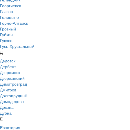
Георгиевск
Глазов
Голицыно
Горно-Алтайск
Грозный
Губкин
Гуково
Гусь-Хрустальный
Д
Дедовск
Дербент
Дзержинск
Дзержинский
Димитровград
Дмитров
Долгопрудный
Домодедово
Дрезна
Дубна
Е
Евпатория