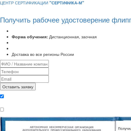
ЦЕНТР СЕРТИФИКАЦИИ
"СЕРТИФИКА-М"
Получить рабочее удостоверение флип
Программа курса:
72 часа
Форма обучения:
Дистанционная, заочная
Удостоверение установленного образца
Выписка из протокола аттестационной комиссии
Доставка во все регионы России
Даю согласие на обработку
персональных данных
Ознакомлен, что формат обучения
заочный, без отрыва от производства