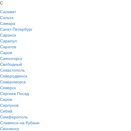
С
Салават
Сальск
Самара
Санкт-Петербург
Саранск
Сарапул
Саратов
Саров
Саяногорск
Свободный
Севастополь
Северодвинск
Североморск
Северск
Сергиев Посад
Серов
Серпухов
Сибай
Симферополь
Славянск-на-Кубани
Смоленск