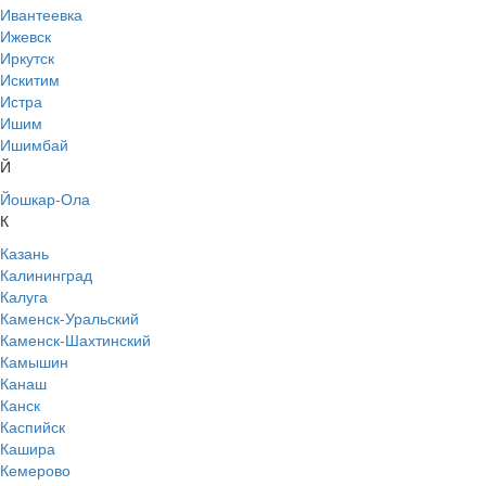
Ивантеевка
Ижевск
Иркутск
Искитим
Истра
Ишим
Ишимбай
Й
Йошкар-Ола
К
Казань
Калининград
Калуга
Каменск-Уральский
Каменск-Шахтинский
Камышин
Канаш
Канск
Каспийск
Кашира
Кемерово