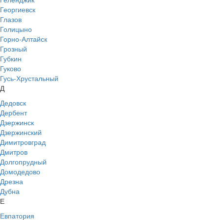
Георгиевск
Глазов
Голицыно
Горно-Алтайск
Грозный
Губкин
Гуково
Гусь-Хрустальный
Д
Дедовск
Дербент
Дзержинск
Дзержинский
Димитровград
Дмитров
Долгопрудный
Домодедово
Дрезна
Дубна
Е
Евпатория