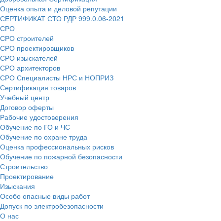
Оценка опыта и деловой репутации
СЕРТИФИКАТ СТО РДР 999.0.06-2021
СРО
СРО строителей
СРО проектировщиков
СРО изыскателей
СРО архитекторов
СРО Специалисты НРС и НОПРИЗ
Сертификация товаров
Учебный центр
Договор оферты
Рабочие удостоверения
Обучение по ГО и ЧС
Обучение по охране труда
Оценка профессиональных рисков
Обучение по пожарной безопасности
Строительство
Проектирование
Изыскания
Особо опасные виды работ
Допуск по электробезопасности
О нас