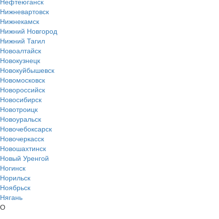
Нефтеюганск
Нижневартовск
Нижнекамск
Нижний Новгород
Нижний Тагил
Новоалтайск
Новокузнецк
Новокуйбышевск
Новомосковск
Новороссийск
Новосибирск
Новотроицк
Новоуральск
Новочебоксарск
Новочеркасск
Новошахтинск
Новый Уренгой
Ногинск
Норильск
Ноябрьск
Нягань
О