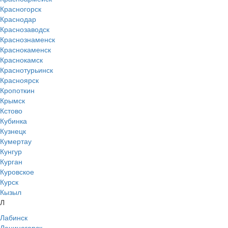
Красногорск
Краснодар
Краснозаводск
Краснознаменск
Краснокаменск
Краснокамск
Краснотурьинск
Красноярск
Кропоткин
Крымск
Кстово
Кубинка
Кузнецк
Кумертау
Кунгур
Курган
Куровское
Курск
Кызыл
Л
Лабинск
Лениногорск