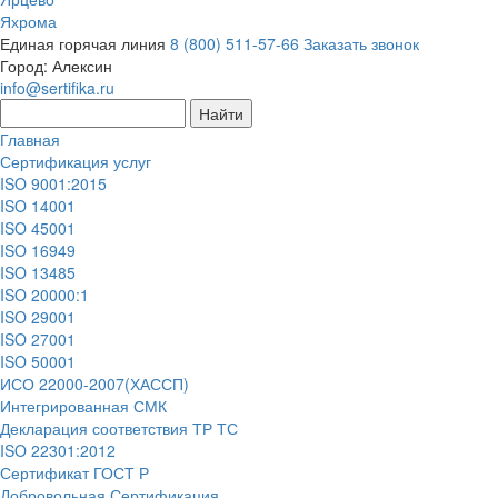
Яхрома
Единая горячая линия
8 (800) 511-57-66
Заказать звонок
Город:
Алексин
info@sertifika.ru
Главная
Сертификация услуг
ISO 9001:2015
ISO 14001
ISO 45001
ISO 16949
ISO 13485
ISO 20000:1
ISO 29001
ISO 27001
ISO 50001
ИСО 22000-2007(ХАССП)
Интегрированная СМК
Декларация соответствия ТР ТС
ISO 22301:2012
Сертификат ГОСТ Р
Добровольная Сертификация