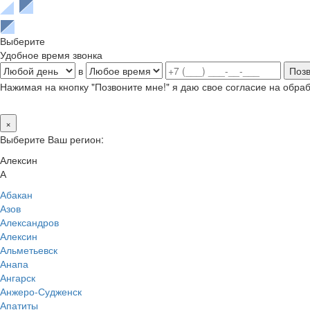
Выберите
Удобное время звонка
в
Нажимая на кнопку "Позвоните мне!" я даю свое согласие на обр
×
Выберите Ваш регион:
Алексин
А
Абакан
Азов
Александров
Алексин
Альметьевск
Анапа
Ангарск
Анжеро-Судженск
Апатиты