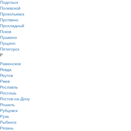
Подольск
Полевской
Прокопьевск
Протвино
Прохладный
Псков
Пушкино
Пущино
Пятигорск
Р
Раменское
Ревда
Реутов
Ржев
Рославль
Россошь
Ростов-на-Дону
Рошаль
Рубцовск
Руза
Рыбинск
Рязань