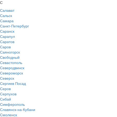
С
Салават
Сальск
Самара
Санкт-Петербург
Саранск
Сарапул
Саратов
Саров
Саяногорск
Свободный
Севастополь
Северодвинск
Североморск
Северск
Сергиев Посад
Серов
Серпухов
Сибай
Симферополь
Славянск-на-Кубани
Смоленск