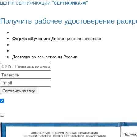
ЦЕНТР СЕРТИФИКАЦИИ
"СЕРТИФИКА-М"
Получить рабочее удостоверение раск
Программа курса:
72 часа
Форма обучения:
Дистанционная, заочная
Удостоверение установленного образца
Выписка из протокола аттестационной комиссии
Доставка во все регионы России
Даю согласие на обработку
персональных данных
Ознакомлен, что формат обучения
заочный, без отрыва от производства