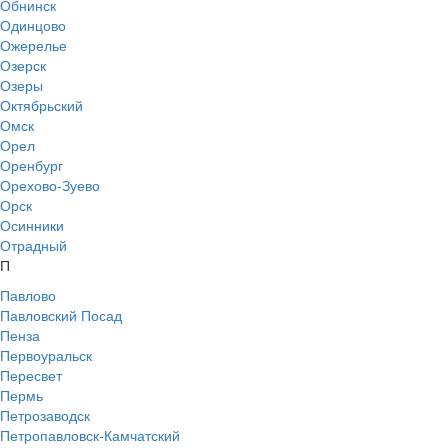
Обнинск
Одинцово
Ожерелье
Озерск
Озеры
Октябрьский
Омск
Орел
Оренбург
Орехово-Зуево
Орск
Осинники
Отрадный
П
Павлово
Павловский Посад
Пенза
Первоуральск
Пересвет
Пермь
Петрозаводск
Петропавловск-Камчатский