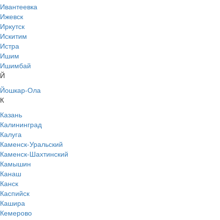
Ивантеевка
Ижевск
Иркутск
Искитим
Истра
Ишим
Ишимбай
Й
Йошкар-Ола
К
Казань
Калининград
Калуга
Каменск-Уральский
Каменск-Шахтинский
Камышин
Канаш
Канск
Каспийск
Кашира
Кемерово