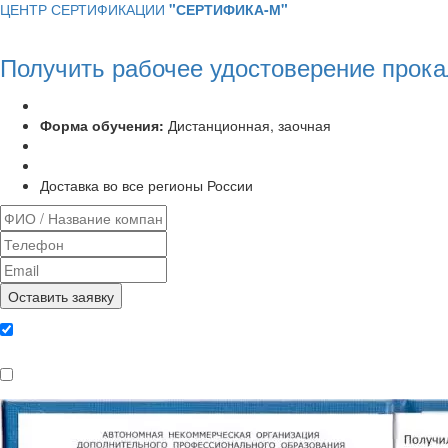
ЦЕНТР СЕРТИФИКАЦИИ
"СЕРТИФИКА-М"
Получить рабочее удостоверение прока
Программа курса:
72 часа
Форма обучения:
Дистанционная, заочная
Удостоверение установленного образца
Выписка из протокола аттестационной комиссии
Доставка во все регионы России
Даю согласие на обработку
персональных данных
Ознакомлен, что формат обучения
заочный, без отрыва от производства