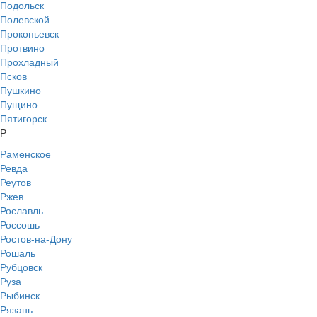
Подольск
Полевской
Прокопьевск
Протвино
Прохладный
Псков
Пушкино
Пущино
Пятигорск
Р
Раменское
Ревда
Реутов
Ржев
Рославль
Россошь
Ростов-на-Дону
Рошаль
Рубцовск
Руза
Рыбинск
Рязань