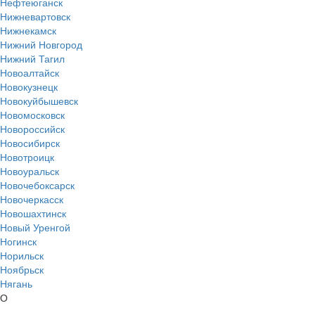
Нефтеюганск
Нижневартовск
Нижнекамск
Нижний Новгород
Нижний Тагил
Новоалтайск
Новокузнецк
Новокуйбышевск
Новомосковск
Новороссийск
Новосибирск
Новотроицк
Новоуральск
Новочебоксарск
Новочеркасск
Новошахтинск
Новый Уренгой
Ногинск
Норильск
Ноябрьск
Нягань
О