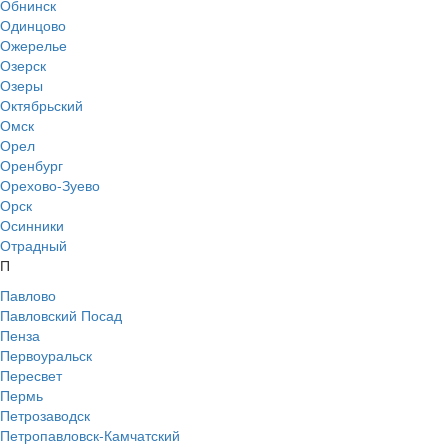
Обнинск
Одинцово
Ожерелье
Озерск
Озеры
Октябрьский
Омск
Орел
Оренбург
Орехово-Зуево
Орск
Осинники
Отрадный
П
Павлово
Павловский Посад
Пенза
Первоуральск
Пересвет
Пермь
Петрозаводск
Петропавловск-Камчатский