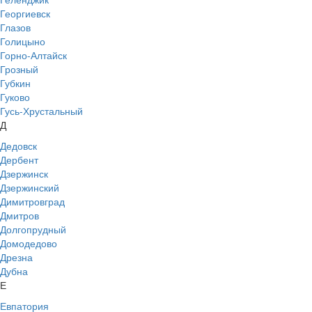
Георгиевск
Глазов
Голицыно
Горно-Алтайск
Грозный
Губкин
Гуково
Гусь-Хрустальный
Д
Дедовск
Дербент
Дзержинск
Дзержинский
Димитровград
Дмитров
Долгопрудный
Домодедово
Дрезна
Дубна
Е
Евпатория