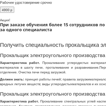
Рабочее удостоверение срочно
Акция!
При заказе обучения более 15 сотрудников п
за одного специалиста
Получить специальность прокальщика эл
Прокальщик электроугольного производства
Характеристика работ.
Прокаливание углеродистых материало
материалов в шахту печи, проталкивание и разравнивание.Пе
отделение. Очистка печи перед загрузкой.
Должен знать:
принцип работы печей; правила загрузкиматериало
вредных летучих веществ; виды углеродистыхматериалов и их осно
Прокальщик электроугольного производства 
Характеристика работ.
Прокаливание спектральных углей наспец
состояния. Контроль температурного режимаи времени выдержк