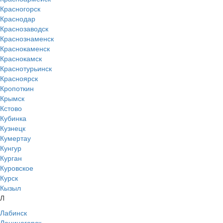
Красногорск
Краснодар
Краснозаводск
Краснознаменск
Краснокаменск
Краснокамск
Краснотурьинск
Красноярск
Кропоткин
Крымск
Кстово
Кубинка
Кузнецк
Кумертау
Кунгур
Курган
Куровское
Курск
Кызыл
Л
Лабинск
Лениногорск