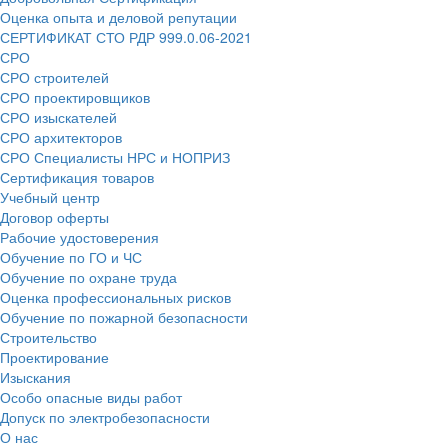
Оценка опыта и деловой репутации
СЕРТИФИКАТ СТО РДР 999.0.06-2021
СРО
СРО строителей
СРО проектировщиков
СРО изыскателей
СРО архитекторов
СРО Специалисты НРС и НОПРИЗ
Сертификация товаров
Учебный центр
Договор оферты
Рабочие удостоверения
Обучение по ГО и ЧС
Обучение по охране труда
Оценка профессиональных рисков
Обучение по пожарной безопасности
Строительство
Проектирование
Изыскания
Особо опасные виды работ
Допуск по электробезопасности
О нас