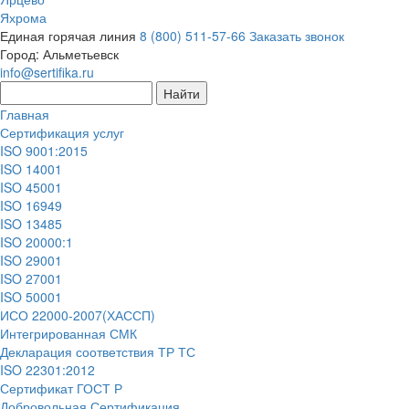
Яхрома
Единая горячая линия
8 (800) 511-57-66
Заказать звонок
Город:
Альметьевск
info@sertifika.ru
Главная
Сертификация услуг
ISO 9001:2015
ISO 14001
ISO 45001
ISO 16949
ISO 13485
ISO 20000:1
ISO 29001
ISO 27001
ISO 50001
ИСО 22000-2007(ХАССП)
Интегрированная СМК
Декларация соответствия ТР ТС
ISO 22301:2012
Сертификат ГОСТ Р
Добровольная Сертификация