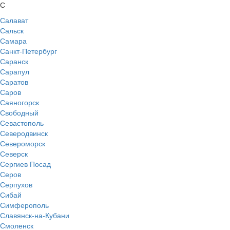
С
Салават
Сальск
Самара
Санкт-Петербург
Саранск
Сарапул
Саратов
Саров
Саяногорск
Свободный
Севастополь
Северодвинск
Североморск
Северск
Сергиев Посад
Серов
Серпухов
Сибай
Симферополь
Славянск-на-Кубани
Смоленск