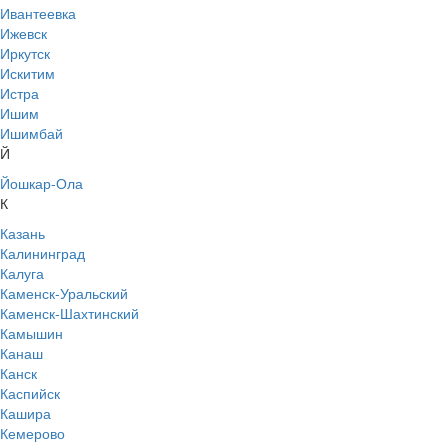
Ивантеевка
Ижевск
Иркутск
Искитим
Истра
Ишим
Ишимбай
Й
Йошкар-Ола
К
Казань
Калининград
Калуга
Каменск-Уральский
Каменск-Шахтинский
Камышин
Канаш
Канск
Каспийск
Кашира
Кемерово