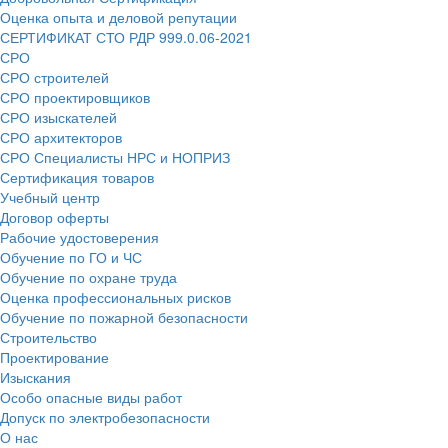
Оценка опыта и деловой репутации
СЕРТИФИКАТ СТО РДР 999.0.06-2021
СРО
СРО строителей
СРО проектировщиков
СРО изыскателей
СРО архитекторов
СРО Специалисты НРС и НОПРИЗ
Сертификация товаров
Учебный центр
Договор оферты
Рабочие удостоверения
Обучение по ГО и ЧС
Обучение по охране труда
Оценка профессиональных рисков
Обучение по пожарной безопасности
Строительство
Проектирование
Изыскания
Особо опасные виды работ
Допуск по электробезопасности
О нас