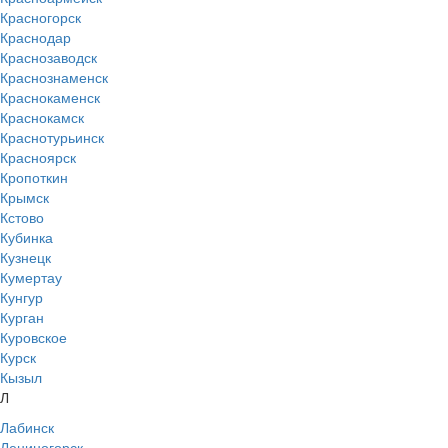
Красногорск
Краснодар
Краснозаводск
Краснознаменск
Краснокаменск
Краснокамск
Краснотурьинск
Красноярск
Кропоткин
Крымск
Кстово
Кубинка
Кузнецк
Кумертау
Кунгур
Курган
Куровское
Курск
Кызыл
Л
Лабинск
Лениногорск