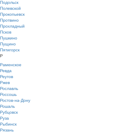
Подольск
Полевской
Прокопьевск
Протвино
Прохладный
Псков
Пушкино
Пущино
Пятигорск
Р
Раменское
Ревда
Реутов
Ржев
Рославль
Россошь
Ростов-на-Дону
Рошаль
Рубцовск
Руза
Рыбинск
Рязань