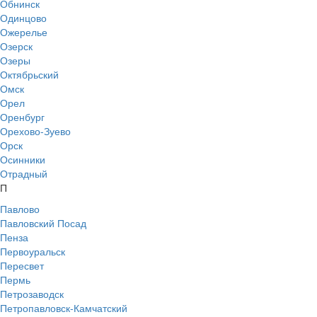
Обнинск
Одинцово
Ожерелье
Озерск
Озеры
Октябрьский
Омск
Орел
Оренбург
Орехово-Зуево
Орск
Осинники
Отрадный
П
Павлово
Павловский Посад
Пенза
Первоуральск
Пересвет
Пермь
Петрозаводск
Петропавловск-Камчатский