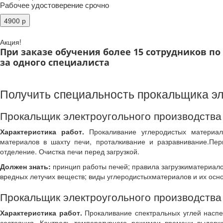
Рабочее удостоверение срочно
Акция!
При заказе обучения более 15 сотрудников п
за одного специалиста
Получить специальность прокальщика эл
Прокальщик электроугольного производства
Характеристика работ.
Прокаливание углеродистых материало
материалов в шахту печи, проталкивание и разравнивание.Пе
отделение. Очистка печи перед загрузкой.
Должен знать:
принцип работы печей; правила загрузкиматериало
вредных летучих веществ; виды углеродистыхматериалов и их осно
Прокальщик электроугольного производства 
Характеристика работ.
Прокаливание спектральных углей наспец
состояния. Контроль температурного режимаи времени выдержк