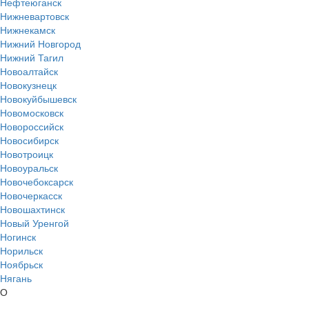
Нефтеюганск
Нижневартовск
Нижнекамск
Нижний Новгород
Нижний Тагил
Новоалтайск
Новокузнецк
Новокуйбышевск
Новомосковск
Новороссийск
Новосибирск
Новотроицк
Новоуральск
Новочебоксарск
Новочеркасск
Новошахтинск
Новый Уренгой
Ногинск
Норильск
Ноябрьск
Нягань
О