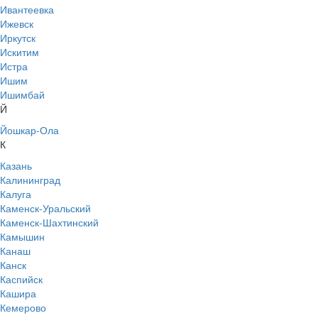
Ивантеевка
Ижевск
Иркутск
Искитим
Истра
Ишим
Ишимбай
Й
Йошкар-Ола
К
Казань
Калининград
Калуга
Каменск-Уральский
Каменск-Шахтинский
Камышин
Канаш
Канск
Каспийск
Кашира
Кемерово