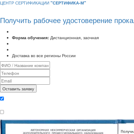
ЦЕНТР СЕРТИФИКАЦИИ
"СЕРТИФИКА-М"
Получить рабочее удостоверение прока
Программа курса:
72 часа
Форма обучения:
Дистанционная, заочная
Удостоверение установленного образца
Выписка из протокола аттестационной комиссии
Доставка во все регионы России
Даю согласие на обработку
персональных данных
Ознакомлен, что формат обучения
заочный, без отрыва от производства