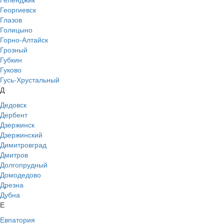
Георгиевск
Глазов
Голицыно
Горно-Алтайск
Грозный
Губкин
Гуково
Гусь-Хрустальный
Д
Дедовск
Дербент
Дзержинск
Дзержинский
Димитровград
Дмитров
Долгопрудный
Домодедово
Дрезна
Дубна
Е
Евпатория