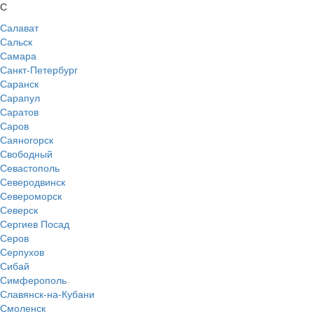
С
Салават
Сальск
Самара
Санкт-Петербург
Саранск
Сарапул
Саратов
Саров
Саяногорск
Свободный
Севастополь
Северодвинск
Североморск
Северск
Сергиев Посад
Серов
Серпухов
Сибай
Симферополь
Славянск-на-Кубани
Смоленск