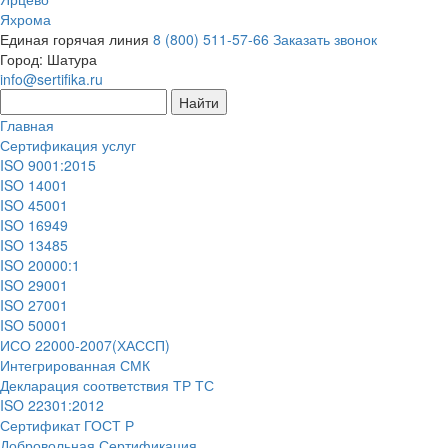
Яхрома
Единая горячая линия
8 (800) 511-57-66
Заказать звонок
Город:
Шатура
info@sertifika.ru
Главная
Сертификация услуг
ISO 9001:2015
ISO 14001
ISO 45001
ISO 16949
ISO 13485
ISO 20000:1
ISO 29001
ISO 27001
ISO 50001
ИСО 22000-2007(ХАССП)
Интегрированная СМК
Декларация соответствия ТР ТС
ISO 22301:2012
Сертификат ГОСТ Р
Добровольная Сертификация