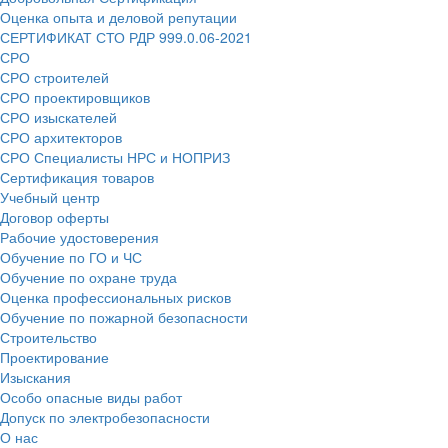
Оценка опыта и деловой репутации
СЕРТИФИКАТ СТО РДР 999.0.06-2021
СРО
СРО строителей
СРО проектировщиков
СРО изыскателей
СРО архитекторов
СРО Специалисты НРС и НОПРИЗ
Сертификация товаров
Учебный центр
Договор оферты
Рабочие удостоверения
Обучение по ГО и ЧС
Обучение по охране труда
Оценка профессиональных рисков
Обучение по пожарной безопасности
Строительство
Проектирование
Изыскания
Особо опасные виды работ
Допуск по электробезопасности
О нас