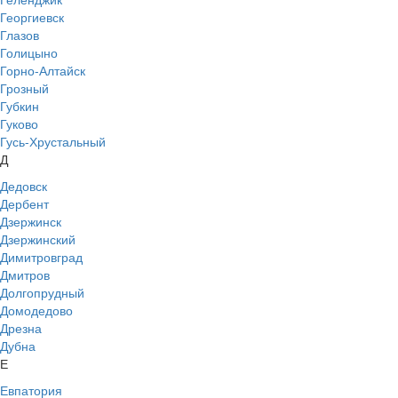
Георгиевск
Глазов
Голицыно
Горно-Алтайск
Грозный
Губкин
Гуково
Гусь-Хрустальный
Д
Дедовск
Дербент
Дзержинск
Дзержинский
Димитровград
Дмитров
Долгопрудный
Домодедово
Дрезна
Дубна
Е
Евпатория