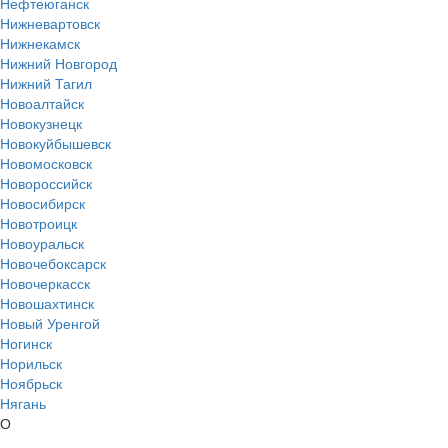
Нефтеюганск
Нижневартовск
Нижнекамск
Нижний Новгород
Нижний Тагил
Новоалтайск
Новокузнецк
Новокуйбышевск
Новомосковск
Новороссийск
Новосибирск
Новотроицк
Новоуральск
Новочебоксарск
Новочеркасск
Новошахтинск
Новый Уренгой
Ногинск
Норильск
Ноябрьск
Нягань
О