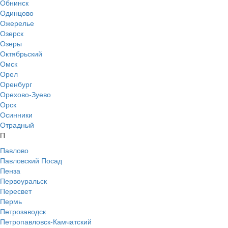
Обнинск
Одинцово
Ожерелье
Озерск
Озеры
Октябрьский
Омск
Орел
Оренбург
Орехово-Зуево
Орск
Осинники
Отрадный
П
Павлово
Павловский Посад
Пенза
Первоуральск
Пересвет
Пермь
Петрозаводск
Петропавловск-Камчатский