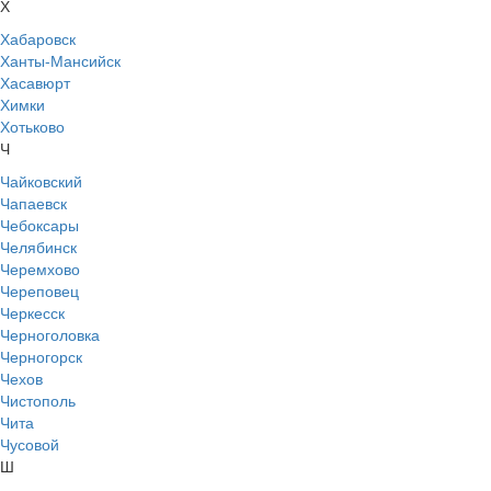
Х
Хабаровск
Ханты-Мансийск
Хасавюрт
Химки
Хотьково
Ч
Чайковский
Чапаевск
Чебоксары
Челябинск
Черемхово
Череповец
Черкесск
Черноголовка
Черногорск
Чехов
Чистополь
Чита
Чусовой
Ш