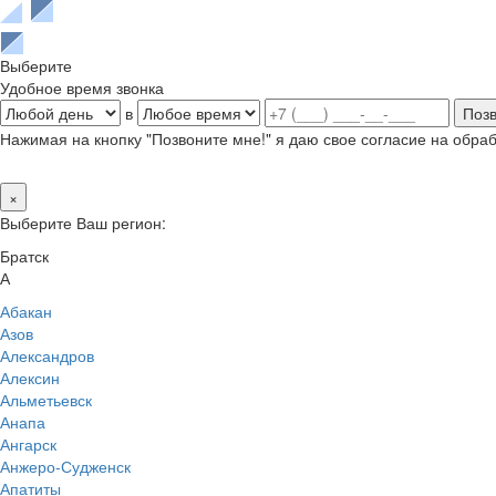
Выберите
Удобное время звонка
в
Нажимая на кнопку "Позвоните мне!" я даю свое согласие на обр
×
Выберите Ваш регион:
Братск
А
Абакан
Азов
Александров
Алексин
Альметьевск
Анапа
Ангарск
Анжеро-Судженск
Апатиты