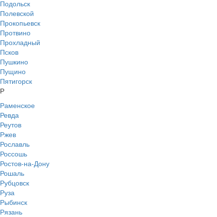
Подольск
Полевской
Прокопьевск
Протвино
Прохладный
Псков
Пушкино
Пущино
Пятигорск
Р
Раменское
Ревда
Реутов
Ржев
Рославль
Россошь
Ростов-на-Дону
Рошаль
Рубцовск
Руза
Рыбинск
Рязань