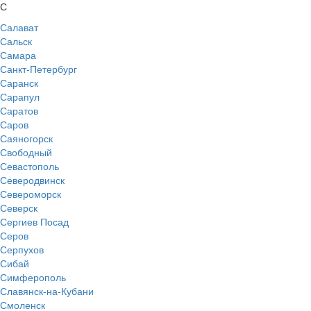
С
Салават
Сальск
Самара
Санкт-Петербург
Саранск
Сарапул
Саратов
Саров
Саяногорск
Свободный
Севастополь
Северодвинск
Североморск
Северск
Сергиев Посад
Серов
Серпухов
Сибай
Симферополь
Славянск-на-Кубани
Смоленск