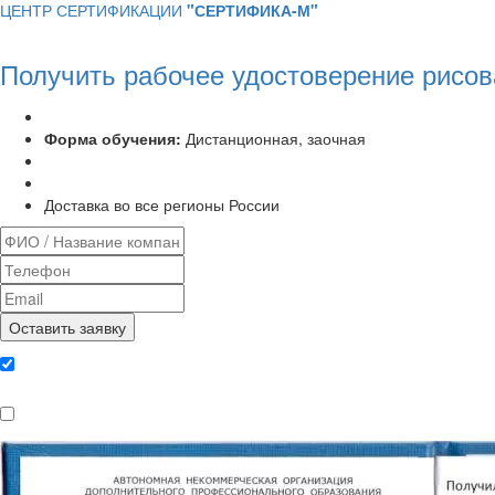
ЦЕНТР СЕРТИФИКАЦИИ
"СЕРТИФИКА-М"
Получить рабочее удостоверение рисо
Программа курса:
72 часа
Форма обучения:
Дистанционная, заочная
Удостоверение установленного образца
Выписка из протокола аттестационной комиссии
Доставка во все регионы России
Даю согласие на обработку
персональных данных
Ознакомлен, что формат обучения
заочный, без отрыва от производства