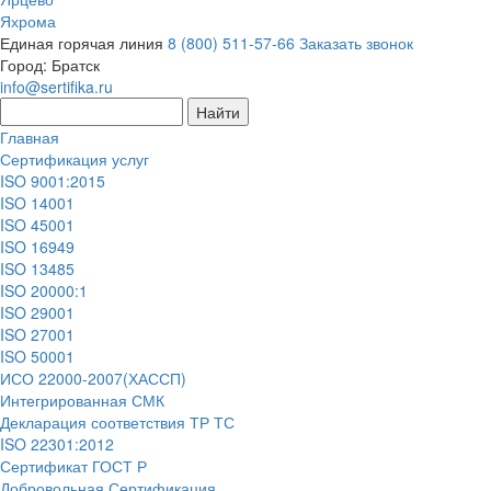
Яхрома
Единая горячая линия
8 (800) 511-57-66
Заказать звонок
Город:
Братск
info@sertifika.ru
Главная
Сертификация услуг
ISO 9001:2015
ISO 14001
ISO 45001
ISO 16949
ISO 13485
ISO 20000:1
ISO 29001
ISO 27001
ISO 50001
ИСО 22000-2007(ХАССП)
Интегрированная СМК
Декларация соответствия ТР ТС
ISO 22301:2012
Сертификат ГОСТ Р
Добровольная Сертификация