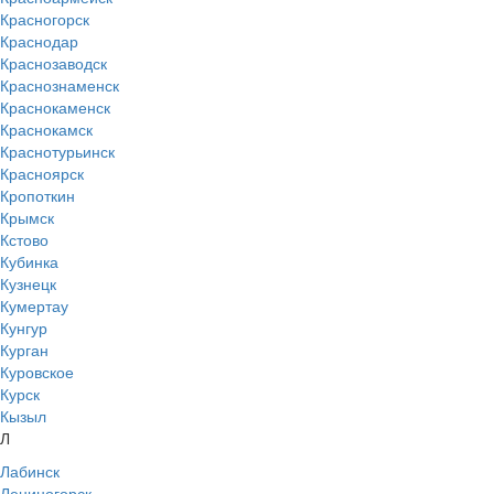
Красногорск
Краснодар
Краснозаводск
Краснознаменск
Краснокаменск
Краснокамск
Краснотурьинск
Красноярск
Кропоткин
Крымск
Кстово
Кубинка
Кузнецк
Кумертау
Кунгур
Курган
Куровское
Курск
Кызыл
Л
Лабинск
Лениногорск