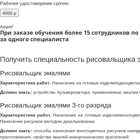
Рабочее удостоверение срочно
Акция!
При заказе обучения более 15 сотрудников п
за одного специалиста
Получить специальность рисовальщика 
Рисовальщик эмалями
Характеристика работ.
Нанесение на готовые изделияодноцветны
Должен знать:
устройство пульверизатора; применяемые эмалии 
Рисовальщик эмалями 3-го разряда
Характеристика работ.
Нанесение на готовые изделиямногоцвет
Нанесение рисунков методом декалькомании.
Должен знать:
способы нанесения многоцветных рисунков наизд
приготовления; свойства эмалей инеорганических красителей.