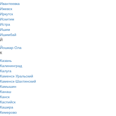
Ивантеевка
Ижевск
Иркутск
Искитим
Истра
Ишим
Ишимбай
Й
Йошкар-Ола
К
Казань
Калининград
Калуга
Каменск-Уральский
Каменск-Шахтинский
Камышин
Канаш
Канск
Каспийск
Кашира
Кемерово