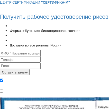
ЦЕНТР СЕРТИФИКАЦИИ
"СЕРТИФИКА-М"
Получить рабочее удостоверение рисо
Программа курса:
72 часа
Форма обучения:
Дистанционная, заочная
Удостоверение установленного образца
Выписка из протокола аттестационной комиссии
Доставка во все регионы России
Даю согласие на обработку
персональных данных
Ознакомлен, что формат обучения
заочный, без отрыва от производства