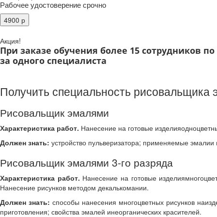
Рабочее удостоверение срочно
Акция!
При заказе обучения более 15 сотрудников п
за одного специалиста
Получить специальность рисовальщика 
Рисовальщик эмалями
Характеристика работ.
Нанесение на готовые изделияодноцветны
Должен знать:
устройство пульверизатора; применяемые эмалии 
Рисовальщик эмалями 3-го разряда
Характеристика работ.
Нанесение на готовые изделиямногоцвет
Нанесение рисунков методом декалькомании.
Должен знать:
способы нанесения многоцветных рисунков наизд
приготовления; свойства эмалей инеорганических красителей.