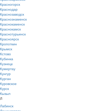
Красногорск
Краснодар
Краснозаводск
Краснознаменск
Краснокаменск
Краснокамск
Краснотурьинск
Красноярск
Кропоткин
Крымск
Кстово
Кубинка
Кузнецк
Кумертау
Кунгур
Курган
Куровское
Курск
Кызыл
Л
Лабинск
Лениногорск