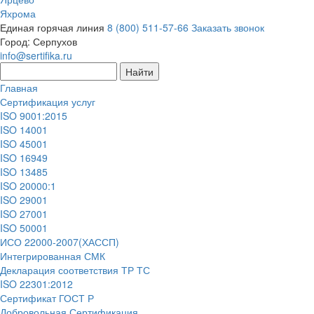
Яхрома
Единая горячая линия
8 (800) 511-57-66
Заказать звонок
Город:
Серпухов
info@sertifika.ru
Главная
Сертификация услуг
ISO 9001:2015
ISO 14001
ISO 45001
ISO 16949
ISO 13485
ISO 20000:1
ISO 29001
ISO 27001
ISO 50001
ИСО 22000-2007(ХАССП)
Интегрированная СМК
Декларация соответствия ТР ТС
ISO 22301:2012
Сертификат ГОСТ Р
Добровольная Сертификация