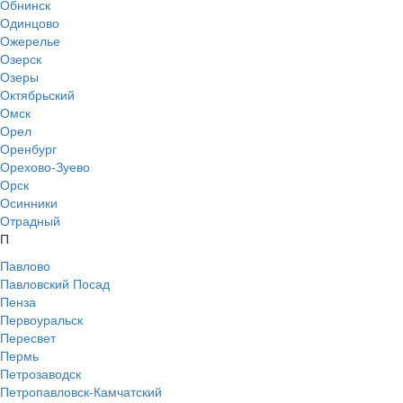
Обнинск
Одинцово
Ожерелье
Озерск
Озеры
Октябрьский
Омск
Орел
Оренбург
Орехово-Зуево
Орск
Осинники
Отрадный
П
Павлово
Павловский Посад
Пенза
Первоуральск
Пересвет
Пермь
Петрозаводск
Петропавловск-Камчатский