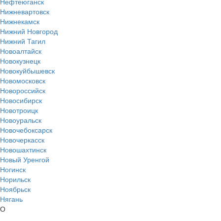
Нефтеюганск
Нижневартовск
Нижнекамск
Нижний Новгород
Нижний Тагил
Новоалтайск
Новокузнецк
Новокуйбышевск
Новомосковск
Новороссийск
Новосибирск
Новотроицк
Новоуральск
Новочебоксарск
Новочеркасск
Новошахтинск
Новый Уренгой
Ногинск
Норильск
Ноябрьск
Нягань
О