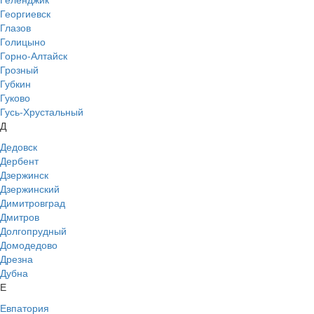
Георгиевск
Глазов
Голицыно
Горно-Алтайск
Грозный
Губкин
Гуково
Гусь-Хрустальный
Д
Дедовск
Дербент
Дзержинск
Дзержинский
Димитровград
Дмитров
Долгопрудный
Домодедово
Дрезна
Дубна
Е
Евпатория