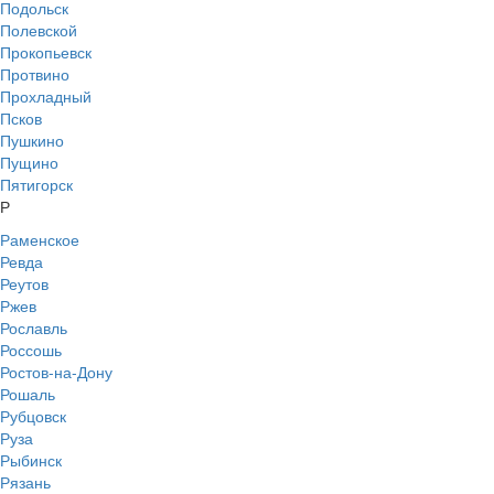
Подольск
Полевской
Прокопьевск
Протвино
Прохладный
Псков
Пушкино
Пущино
Пятигорск
Р
Раменское
Ревда
Реутов
Ржев
Рославль
Россошь
Ростов-на-Дону
Рошаль
Рубцовск
Руза
Рыбинск
Рязань