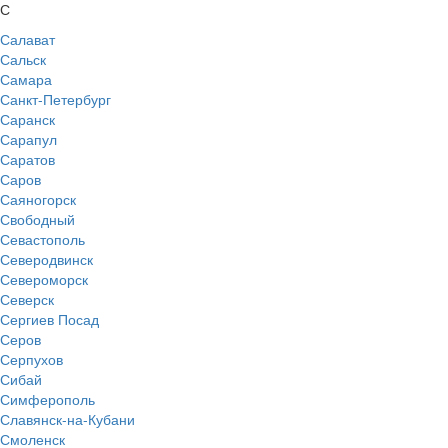
С
Салават
Сальск
Самара
Санкт-Петербург
Саранск
Сарапул
Саратов
Саров
Саяногорск
Свободный
Севастополь
Северодвинск
Североморск
Северск
Сергиев Посад
Серов
Серпухов
Сибай
Симферополь
Славянск-на-Кубани
Смоленск