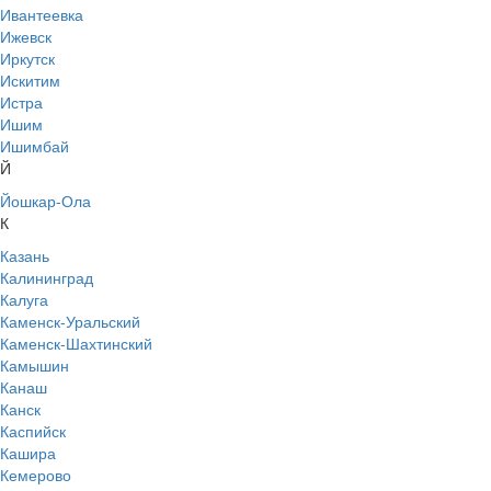
Ивантеевка
Ижевск
Иркутск
Искитим
Истра
Ишим
Ишимбай
Й
Йошкар-Ола
К
Казань
Калининград
Калуга
Каменск-Уральский
Каменск-Шахтинский
Камышин
Канаш
Канск
Каспийск
Кашира
Кемерово