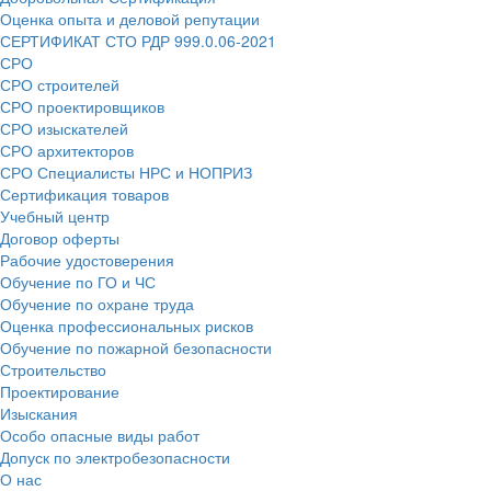
Оценка опыта и деловой репутации
СЕРТИФИКАТ СТО РДР 999.0.06-2021
СРО
СРО строителей
СРО проектировщиков
СРО изыскателей
СРО архитекторов
СРО Специалисты НРС и НОПРИЗ
Сертификация товаров
Учебный центр
Договор оферты
Рабочие удостоверения
Обучение по ГО и ЧС
Обучение по охране труда
Оценка профессиональных рисков
Обучение по пожарной безопасности
Строительство
Проектирование
Изыскания
Особо опасные виды работ
Допуск по электробезопасности
О нас