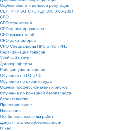
Оценка опыта и деловой репутации
СЕРТИФИКАТ СТО РДР 999.0.06-2021
СРО
СРО строителей
СРО проектировщиков
СРО изыскателей
СРО архитекторов
СРО Специалисты НРС и НОПРИЗ
Сертификация товаров
Учебный центр
Договор оферты
Рабочие удостоверения
Обучение по ГО и ЧС
Обучение по охране труда
Оценка профессиональных рисков
Обучение по пожарной безопасности
Строительство
Проектирование
Изыскания
Особо опасные виды работ
Допуск по электробезопасности
О нас