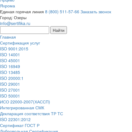
Яхрома
Единая горячая линия
8 (800) 511-57-66
Заказать звонок
Город:
Озеры
info@sertifika.ru
Главная
Сертификация услуг
ISO 9001:2015
ISO 14001
ISO 45001
ISO 16949
ISO 13485
ISO 20000:1
ISO 29001
ISO 27001
ISO 50001
ИСО 22000-2007(ХАССП)
Интегрированная СМК
Декларация соответствия ТР ТС
ISO 22301:2012
Сертификат ГОСТ Р
Добровольная Сертификация