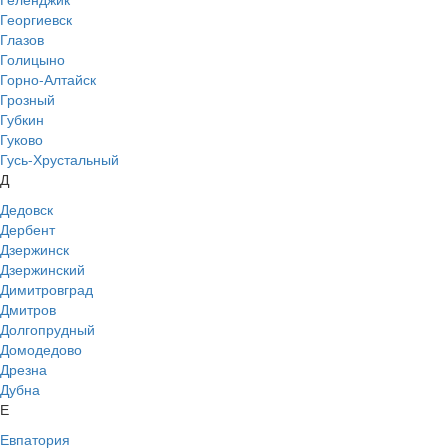
Георгиевск
Глазов
Голицыно
Горно-Алтайск
Грозный
Губкин
Гуково
Гусь-Хрустальный
Д
Дедовск
Дербент
Дзержинск
Дзержинский
Димитровград
Дмитров
Долгопрудный
Домодедово
Дрезна
Дубна
Е
Евпатория