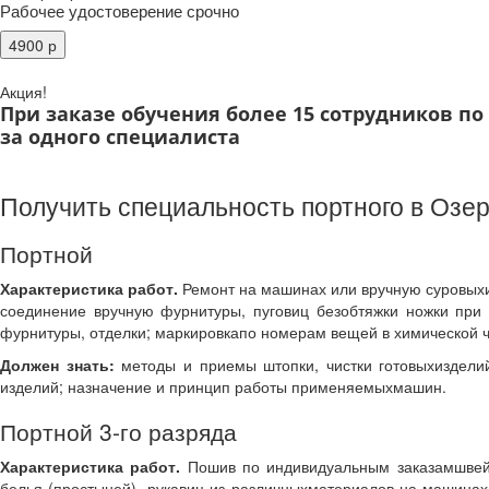
Рабочее удостоверение срочно
Акция!
При заказе обучения более 15 сотрудников п
за одного специалиста
Получить специальность портного в Озе
Портной
Характеристика работ.
Ремонт на машинах или вручную суровыхи 
соединение вручную фурнитуры, пуговиц безобтяжки ножки при 
фурнитуры, отделки; маркировкапо номерам вещей в химической ч
Должен знать:
методы и приемы штопки, чистки готовыхизделий
изделий; назначение и принцип работы применяемыхмашин.
Портной 3-го разряда
Характеристика работ.
Пошив по индивидуальным заказамшвейны
белья (простыней), рукавиц из различныхматериалов на машинах