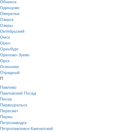
Обнинск
Одинцово
Ожерелье
Озерск
Озеры
Октябрьский
Омск
Орел
Оренбург
Орехово-Зуево
Орск
Осинники
Отрадный
П
Павлово
Павловский Посад
Пенза
Первоуральск
Пересвет
Пермь
Петрозаводск
Петропавловск-Камчатский