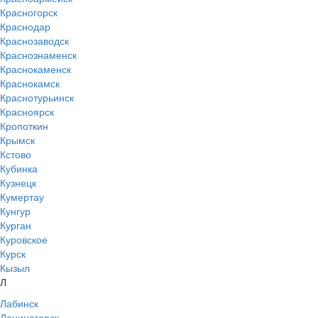
Красногорск
Краснодар
Краснозаводск
Краснознаменск
Краснокаменск
Краснокамск
Краснотурьинск
Красноярск
Кропоткин
Крымск
Кстово
Кубинка
Кузнецк
Кумертау
Кунгур
Курган
Куровское
Курск
Кызыл
Л
Лабинск
Лениногорск