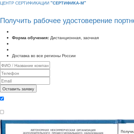
ЦЕНТР СЕРТИФИКАЦИИ
"СЕРТИФИКА-М"
Получить рабочее удостоверение портн
Программа курса:
72 часа
Форма обучения:
Дистанционная, заочная
Удостоверение установленного образца
Выписка из протокола аттестационной комиссии
Доставка во все регионы России
Даю согласие на обработку
персональных данных
Ознакомлен, что формат обучения
заочный, без отрыва от производства