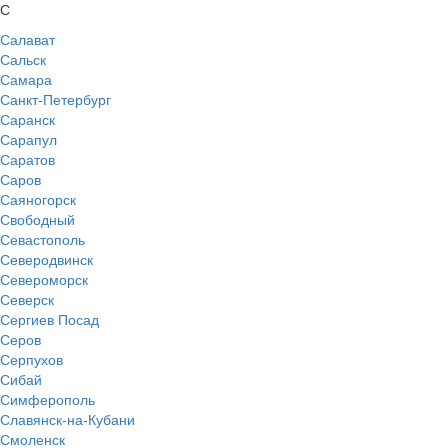
С
Салават
Сальск
Самара
Санкт-Петербург
Саранск
Сарапул
Саратов
Саров
Саяногорск
Свободный
Севастополь
Северодвинск
Североморск
Северск
Сергиев Посад
Серов
Серпухов
Сибай
Симферополь
Славянск-на-Кубани
Смоленск