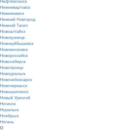
Нефтеюганск
Нижневартовск
Нижнекамск
Нижний Новгород
Нижний Тагил
Новоалтайск
Новокузнецк
Новокуйбышевск
Новомосковск
Новороссийск
Новосибирск
Новотроицк
Новоуральск
Новочебоксарск
Новочеркасск
Новошахтинск
Новый Уренгой
Ногинск
Норильск
Ноябрьск
Нягань
О