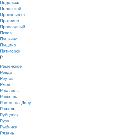
Подольск
Полевской
Прокопьевск
Протвино
Прохладный
Псков
Пушкино
Пущино
Пятигорск
Р
Раменское
Ревда
Реутов
Ржев
Рославль
Россошь
Ростов-на-Дону
Рошаль
Рубцовск
Руза
Рыбинск
Рязань