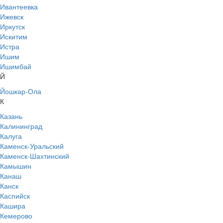
Ивантеевка
Ижевск
Иркутск
Искитим
Истра
Ишим
Ишимбай
Й
Йошкар-Ола
К
Казань
Калининград
Калуга
Каменск-Уральский
Каменск-Шахтинский
Камышин
Канаш
Канск
Каспийск
Кашира
Кемерово