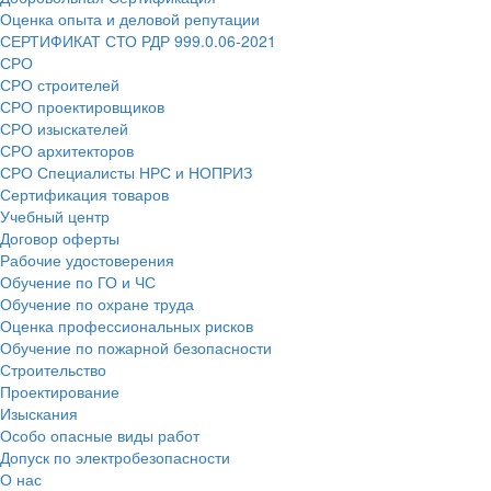
Оценка опыта и деловой репутации
СЕРТИФИКАТ СТО РДР 999.0.06-2021
СРО
СРО строителей
СРО проектировщиков
СРО изыскателей
СРО архитекторов
СРО Специалисты НРС и НОПРИЗ
Сертификация товаров
Учебный центр
Договор оферты
Рабочие удостоверения
Обучение по ГО и ЧС
Обучение по охране труда
Оценка профессиональных рисков
Обучение по пожарной безопасности
Строительство
Проектирование
Изыскания
Особо опасные виды работ
Допуск по электробезопасности
О нас