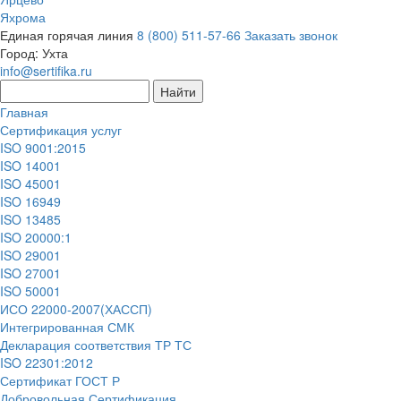
Яхрома
Единая горячая линия
8 (800) 511-57-66
Заказать звонок
Город:
Ухта
info@sertifika.ru
Главная
Сертификация услуг
ISO 9001:2015
ISO 14001
ISO 45001
ISO 16949
ISO 13485
ISO 20000:1
ISO 29001
ISO 27001
ISO 50001
ИСО 22000-2007(ХАССП)
Интегрированная СМК
Декларация соответствия ТР ТС
ISO 22301:2012
Сертификат ГОСТ Р
Добровольная Сертификация