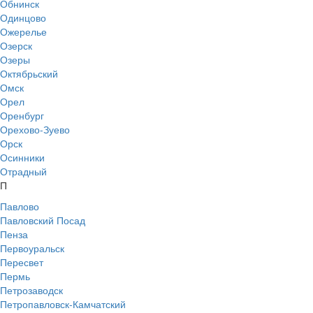
Обнинск
Одинцово
Ожерелье
Озерск
Озеры
Октябрьский
Омск
Орел
Оренбург
Орехово-Зуево
Орск
Осинники
Отрадный
П
Павлово
Павловский Посад
Пенза
Первоуральск
Пересвет
Пермь
Петрозаводск
Петропавловск-Камчатский