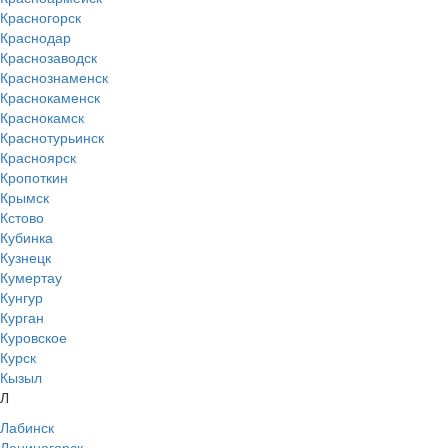
Красногорск
Краснодар
Краснозаводск
Краснознаменск
Краснокаменск
Краснокамск
Краснотурьинск
Красноярск
Кропоткин
Крымск
Кстово
Кубинка
Кузнецк
Кумертау
Кунгур
Курган
Куровское
Курск
Кызыл
Л
Лабинск
Лениногорск