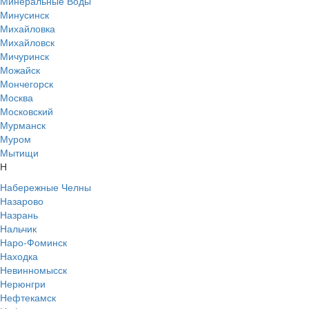
Минеральные Воды
Минусинск
Михайловка
Михайловск
Мичуринск
Можайск
Мончегорск
Москва
Московский
Мурманск
Муром
Мытищи
Н
Набережные Челны
Назарово
Назрань
Нальчик
Наро-Фоминск
Находка
Невинномысск
Нерюнгри
Нефтекамск