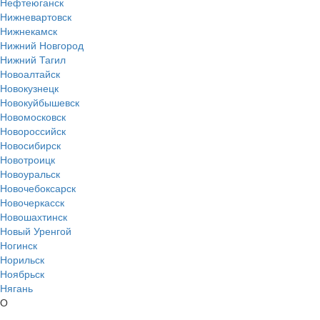
Нефтеюганск
Нижневартовск
Нижнекамск
Нижний Новгород
Нижний Тагил
Новоалтайск
Новокузнецк
Новокуйбышевск
Новомосковск
Новороссийск
Новосибирск
Новотроицк
Новоуральск
Новочебоксарск
Новочеркасск
Новошахтинск
Новый Уренгой
Ногинск
Норильск
Ноябрьск
Нягань
О