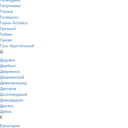
Георгиевск
Глазов
Голицыно
Горно-Алтайск
Грозный
Губкин
Гуково
Гусь-Хрустальный
Д
Дедовск
Дербент
Дзержинск
Дзержинский
Димитровград
Дмитров
Долгопрудный
Домодедово
Дрезна
Дубна
Е
Евпатория