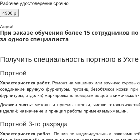
Рабочее удостоверение срочно
Акция!
При заказе обучения более 15 сотрудников п
за одного специалиста
Получить специальность портного в Ухте
Портной
Характеристика работ.
Ремонт на машинах или вручную суровыхи 
соединение вручную фурнитуры, пуговиц безобтяжки ножки при 
фурнитуры, отделки; маркировкапо номерам вещей в химической ч
Должен знать:
методы и приемы штопки, чистки готовыхизделий
изделий; назначение и принцип работы применяемыхмашин.
Портной 3-го разряда
Характеристика работ.
Пошив по индивидуальным заказамшвейны
белья (простыней), рукавиц из различныхматериалов на машинах