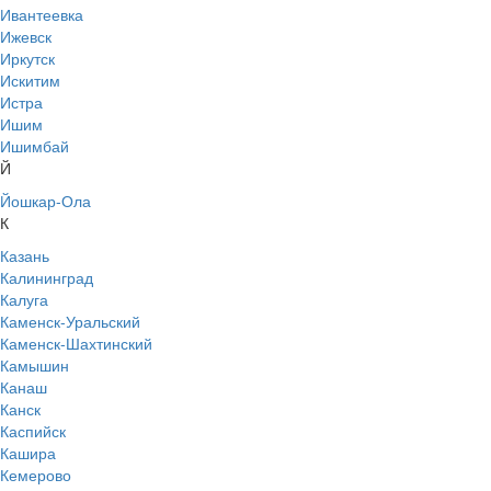
Ивантеевка
Ижевск
Иркутск
Искитим
Истра
Ишим
Ишимбай
Й
Йошкар-Ола
К
Казань
Калининград
Калуга
Каменск-Уральский
Каменск-Шахтинский
Камышин
Канаш
Канск
Каспийск
Кашира
Кемерово