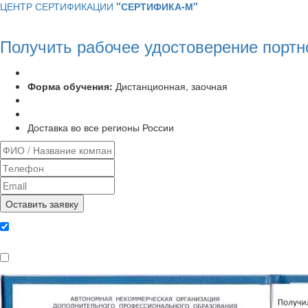
ЦЕНТР СЕРТИФИКАЦИИ
"СЕРТИФИКА-М"
Получить рабочее удостоверение портно
Программа курса:
72 часа
Форма обучения:
Дистанционная, заочная
Удостоверение установленного образца
Выписка из протокола аттестационной комиссии
Доставка во все регионы России
Даю согласие на обработку
персональных данных
Ознакомлен, что формат обучения
заочный, без отрыва от производства