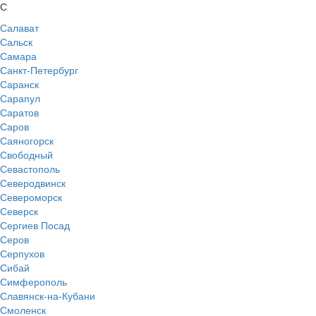
С
Салават
Сальск
Самара
Санкт-Петербург
Саранск
Сарапул
Саратов
Саров
Саяногорск
Свободный
Севастополь
Северодвинск
Североморск
Северск
Сергиев Посад
Серов
Серпухов
Сибай
Симферополь
Славянск-на-Кубани
Смоленск