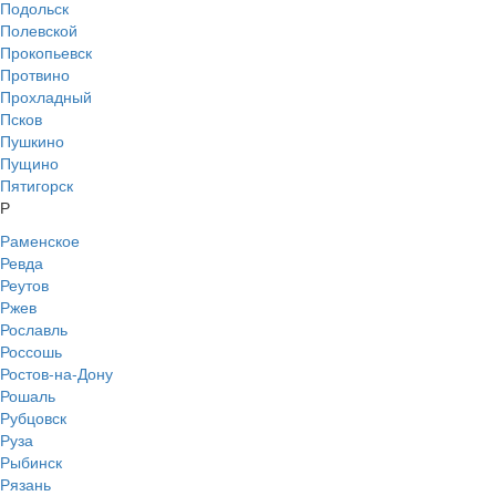
Подольск
Полевской
Прокопьевск
Протвино
Прохладный
Псков
Пушкино
Пущино
Пятигорск
Р
Раменское
Ревда
Реутов
Ржев
Рославль
Россошь
Ростов-на-Дону
Рошаль
Рубцовск
Руза
Рыбинск
Рязань